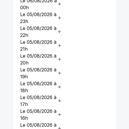
Le 06/08/2026 à
00h
Le 05/08/2026 à
23h
Le 05/08/2026 à
22h
Le 05/08/2026 à
21h
Le 05/08/2026 à
20h
Le 05/08/2026 à
19h
Le 05/08/2026 à
18h
Le 05/08/2026 à
17h
Le 05/08/2026 à
16h
Le 05/08/2026 à