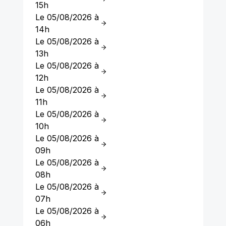
15h
Le 05/08/2026 à
14h
Le 05/08/2026 à
13h
Le 05/08/2026 à
12h
Le 05/08/2026 à
11h
Le 05/08/2026 à
10h
Le 05/08/2026 à
09h
Le 05/08/2026 à
08h
Le 05/08/2026 à
07h
Le 05/08/2026 à
06h