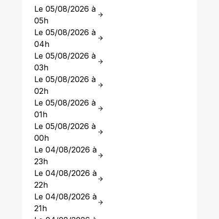
Le 05/08/2026 à
05h
Le 05/08/2026 à
04h
Le 05/08/2026 à
03h
Le 05/08/2026 à
02h
Le 05/08/2026 à
01h
Le 05/08/2026 à
00h
Le 04/08/2026 à
23h
Le 04/08/2026 à
22h
Le 04/08/2026 à
21h