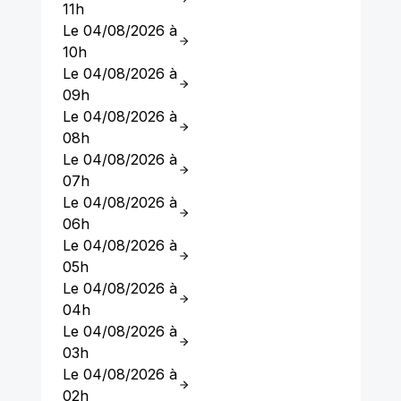
11h
Le 04/08/2026 à
10h
Le 04/08/2026 à
09h
Le 04/08/2026 à
08h
Le 04/08/2026 à
07h
Le 04/08/2026 à
06h
Le 04/08/2026 à
05h
Le 04/08/2026 à
04h
Le 04/08/2026 à
03h
Le 04/08/2026 à
02h