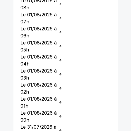
Le 01/08/2026 à
08h
Le 01/08/2026 à
07h
Le 01/08/2026 à
06h
Le 01/08/2026 à
05h
Le 01/08/2026 à
04h
Le 01/08/2026 à
03h
Le 01/08/2026 à
02h
Le 01/08/2026 à
01h
Le 01/08/2026 à
00h
Le 31/07/2026 à