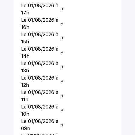
Le 01/08/2026 à
17h
Le 01/08/2026 à
16h
Le 01/08/2026 à
15h
Le 01/08/2026 à
14h
Le 01/08/2026 à
13h
Le 01/08/2026 à
12h
Le 01/08/2026 à
11h
Le 01/08/2026 à
10h
Le 01/08/2026 à
09h