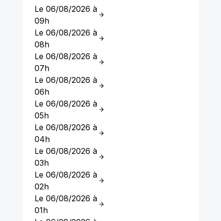
Le 06/08/2026 à
09h
Le 06/08/2026 à
08h
Le 06/08/2026 à
07h
Le 06/08/2026 à
06h
Le 06/08/2026 à
05h
Le 06/08/2026 à
04h
Le 06/08/2026 à
03h
Le 06/08/2026 à
02h
Le 06/08/2026 à
01h