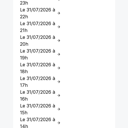
23h
Le 31/07/2026 à
22h
Le 31/07/2026 à
21h
Le 31/07/2026 à
20h
Le 31/07/2026 à
19h
Le 31/07/2026 à
18h
Le 31/07/2026 à
17h
Le 31/07/2026 à
16h
Le 31/07/2026 à
15h
Le 31/07/2026 à
14h