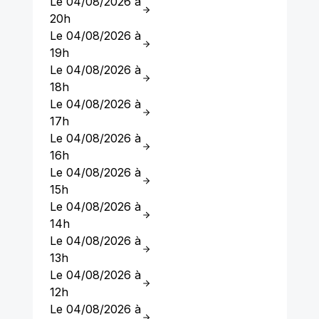
Le 04/08/2026 à
20h
Le 04/08/2026 à
19h
Le 04/08/2026 à
18h
Le 04/08/2026 à
17h
Le 04/08/2026 à
16h
Le 04/08/2026 à
15h
Le 04/08/2026 à
14h
Le 04/08/2026 à
13h
Le 04/08/2026 à
12h
Le 04/08/2026 à