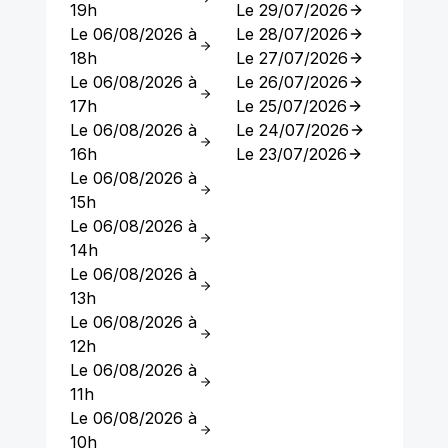
19h
Le 29/07/2026
Le 06/08/2026 à
Le 28/07/2026
18h
Le 27/07/2026
Le 06/08/2026 à
Le 26/07/2026
17h
Le 25/07/2026
Le 06/08/2026 à
Le 24/07/2026
16h
Le 23/07/2026
Le 06/08/2026 à
15h
Le 06/08/2026 à
14h
Le 06/08/2026 à
13h
Le 06/08/2026 à
12h
Le 06/08/2026 à
11h
Le 06/08/2026 à
10h