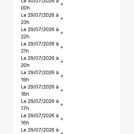
Le 30/07/2026 à
00h
Le 29/07/2026 à
23h
Le 29/07/2026 à
22h
Le 29/07/2026 à
21h
Le 29/07/2026 à
20h
Le 29/07/2026 à
19h
Le 29/07/2026 à
18h
Le 29/07/2026 à
17h
Le 29/07/2026 à
16h
Le 29/07/2026 à