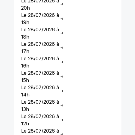
Le 28/07/2026 à
20h
Le 28/07/2026 à
19h
Le 28/07/2026 à
18h
Le 28/07/2026 à
17h
Le 28/07/2026 à
16h
Le 28/07/2026 à
15h
Le 28/07/2026 à
14h
Le 28/07/2026 à
13h
Le 28/07/2026 à
12h
Le 28/07/2026 à