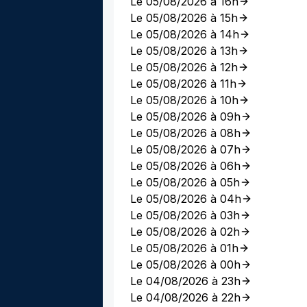
Le 05/08/2026 à 16h
Le 05/08/2026 à 15h
Le 05/08/2026 à 14h
Le 05/08/2026 à 13h
Le 05/08/2026 à 12h
Le 05/08/2026 à 11h
Le 05/08/2026 à 10h
Le 05/08/2026 à 09h
Le 05/08/2026 à 08h
Le 05/08/2026 à 07h
Le 05/08/2026 à 06h
Le 05/08/2026 à 05h
Le 05/08/2026 à 04h
Le 05/08/2026 à 03h
Le 05/08/2026 à 02h
Le 05/08/2026 à 01h
Le 05/08/2026 à 00h
Le 04/08/2026 à 23h
Le 04/08/2026 à 22h