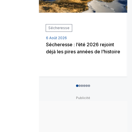
Sécheresse
6 Août 2026
Sécheresse : l’été 2026 rejoint
déjà les pires années de l’histoire
0
1
2
3
4
5