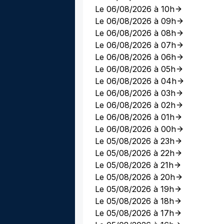
Le 06/08/2026 à 10h
Le 06/08/2026 à 09h
Le 06/08/2026 à 08h
Le 06/08/2026 à 07h
Le 06/08/2026 à 06h
Le 06/08/2026 à 05h
Le 06/08/2026 à 04h
Le 06/08/2026 à 03h
Le 06/08/2026 à 02h
Le 06/08/2026 à 01h
Le 06/08/2026 à 00h
Le 05/08/2026 à 23h
Le 05/08/2026 à 22h
Le 05/08/2026 à 21h
Le 05/08/2026 à 20h
Le 05/08/2026 à 19h
Le 05/08/2026 à 18h
Le 05/08/2026 à 17h