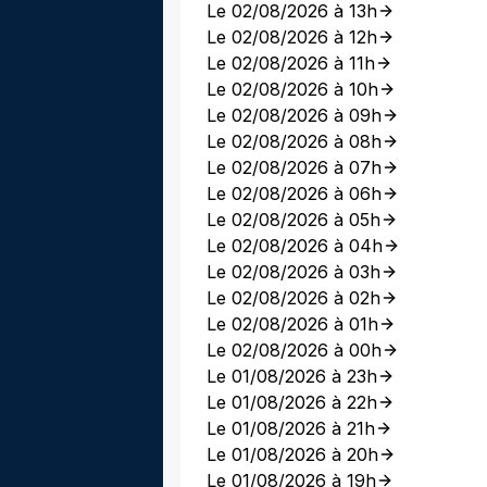
Le 02/08/2026 à 13h
Le 02/08/2026 à 12h
Le 02/08/2026 à 11h
Le 02/08/2026 à 10h
Le 02/08/2026 à 09h
Le 02/08/2026 à 08h
Le 02/08/2026 à 07h
Le 02/08/2026 à 06h
Le 02/08/2026 à 05h
Le 02/08/2026 à 04h
Le 02/08/2026 à 03h
Le 02/08/2026 à 02h
Le 02/08/2026 à 01h
Le 02/08/2026 à 00h
Le 01/08/2026 à 23h
Le 01/08/2026 à 22h
Le 01/08/2026 à 21h
Le 01/08/2026 à 20h
Le 01/08/2026 à 19h