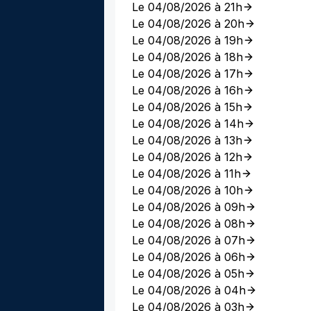
Le 04/08/2026 à 21h
Le 04/08/2026 à 20h
Le 04/08/2026 à 19h
Le 04/08/2026 à 18h
Le 04/08/2026 à 17h
Le 04/08/2026 à 16h
Le 04/08/2026 à 15h
Le 04/08/2026 à 14h
Le 04/08/2026 à 13h
Le 04/08/2026 à 12h
Le 04/08/2026 à 11h
Le 04/08/2026 à 10h
Le 04/08/2026 à 09h
Le 04/08/2026 à 08h
Le 04/08/2026 à 07h
Le 04/08/2026 à 06h
Le 04/08/2026 à 05h
Le 04/08/2026 à 04h
Le 04/08/2026 à 03h