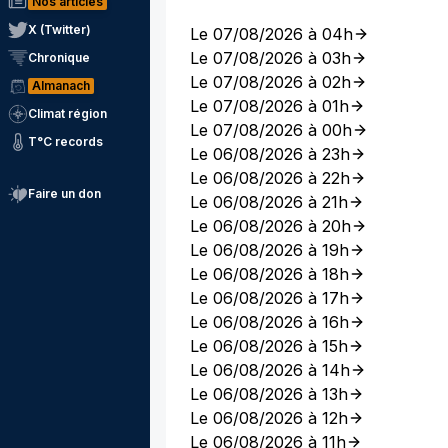
Nos articles
X (Twitter)
Le 07/08/2026 à 04h
Le 07/08/2026 à 03h
Chronique
Le 07/08/2026 à 02h
Almanach
Le 07/08/2026 à 01h
Climat région
Le 07/08/2026 à 00h
T°C records
Le 06/08/2026 à 23h
Le 06/08/2026 à 22h
Faire un don
Le 06/08/2026 à 21h
Le 06/08/2026 à 20h
Le 06/08/2026 à 19h
Le 06/08/2026 à 18h
Le 06/08/2026 à 17h
Le 06/08/2026 à 16h
Le 06/08/2026 à 15h
Le 06/08/2026 à 14h
Le 06/08/2026 à 13h
Le 06/08/2026 à 12h
Le 06/08/2026 à 11h