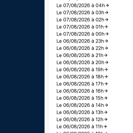
Le 07/08/2026 à 04h
Le 07/08/2026 à 03h
Le 07/08/2026 à 02h
Le 07/08/2026 à 01h
Le 07/08/2026 à 00h
Le 06/08/2026 à 23h
Le 06/08/2026 à 22h
Le 06/08/2026 à 21h
Le 06/08/2026 à 20h
Le 06/08/2026 à 19h
Le 06/08/2026 à 18h
Le 06/08/2026 à 17h
Le 06/08/2026 à 16h
Le 06/08/2026 à 15h
Le 06/08/2026 à 14h
Le 06/08/2026 à 13h
Le 06/08/2026 à 12h
Le 06/08/2026 à 11h