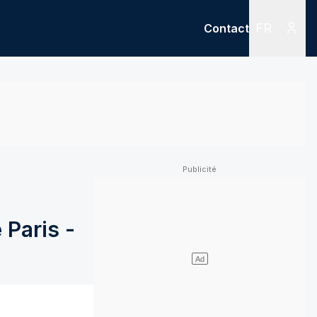
FR
Contact
Menu
Menu des
Paris -