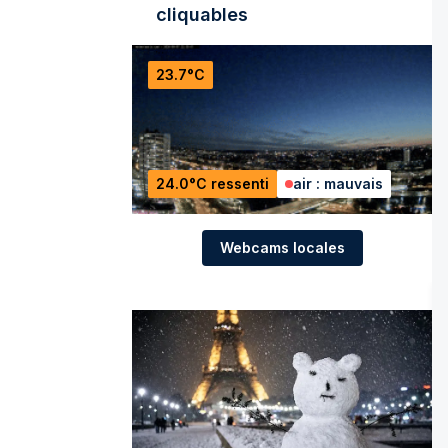
cliquables
23.7°C
24.0°C ressenti
air : mauvais
Webcams locales