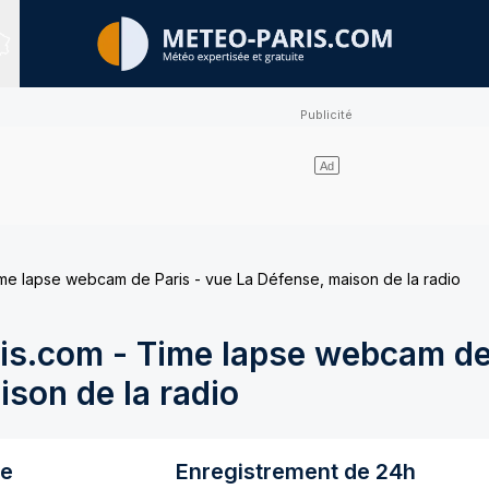
Sites expertisés
e lapse webcam de Paris - vue La Défense, maison de la radio
s.com - Time lapse webcam de 
son de la radio
re
Enregistrement de 24h