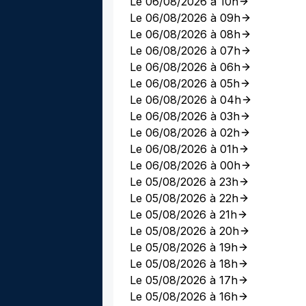
Le 06/08/2026 à 10h
Le 06/08/2026 à 09h
Le 06/08/2026 à 08h
Le 06/08/2026 à 07h
Le 06/08/2026 à 06h
Le 06/08/2026 à 05h
Le 06/08/2026 à 04h
Le 06/08/2026 à 03h
Le 06/08/2026 à 02h
Le 06/08/2026 à 01h
Le 06/08/2026 à 00h
Le 05/08/2026 à 23h
Le 05/08/2026 à 22h
Le 05/08/2026 à 21h
Le 05/08/2026 à 20h
Le 05/08/2026 à 19h
Le 05/08/2026 à 18h
Le 05/08/2026 à 17h
Le 05/08/2026 à 16h