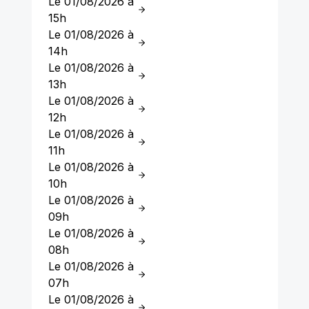
Le 01/08/2026 à
15h
Le 01/08/2026 à
14h
Le 01/08/2026 à
13h
Le 01/08/2026 à
12h
Le 01/08/2026 à
11h
Le 01/08/2026 à
10h
Le 01/08/2026 à
09h
Le 01/08/2026 à
08h
Le 01/08/2026 à
07h
Le 01/08/2026 à