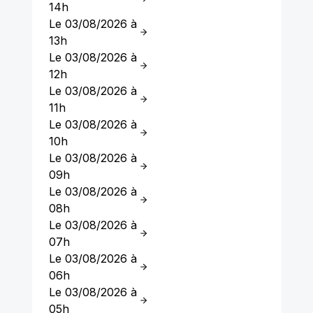
14h
Le 03/08/2026 à
13h
Le 03/08/2026 à
12h
Le 03/08/2026 à
11h
Le 03/08/2026 à
10h
Le 03/08/2026 à
09h
Le 03/08/2026 à
08h
Le 03/08/2026 à
07h
Le 03/08/2026 à
06h
Le 03/08/2026 à
05h