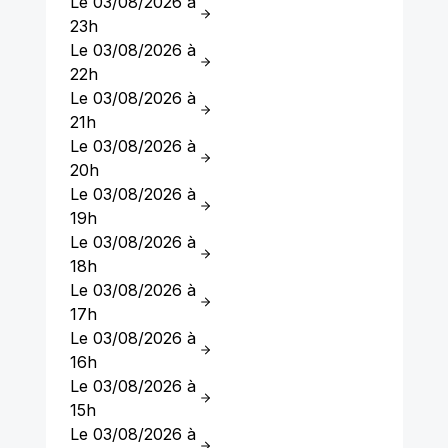
Le 03/08/2026 à
23h
Le 03/08/2026 à
22h
Le 03/08/2026 à
21h
Le 03/08/2026 à
20h
Le 03/08/2026 à
19h
Le 03/08/2026 à
18h
Le 03/08/2026 à
17h
Le 03/08/2026 à
16h
Le 03/08/2026 à
15h
Le 03/08/2026 à