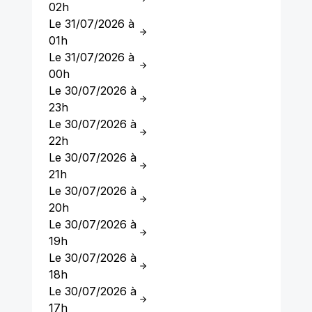
02h
Le 31/07/2026 à
01h
Le 31/07/2026 à
00h
Le 30/07/2026 à
23h
Le 30/07/2026 à
22h
Le 30/07/2026 à
21h
Le 30/07/2026 à
20h
Le 30/07/2026 à
19h
Le 30/07/2026 à
18h
Le 30/07/2026 à
17h