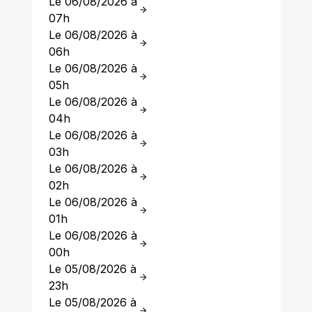
Le 06/08/2026 à
07h
Le 06/08/2026 à
06h
Le 06/08/2026 à
05h
Le 06/08/2026 à
04h
Le 06/08/2026 à
03h
Le 06/08/2026 à
02h
Le 06/08/2026 à
01h
Le 06/08/2026 à
00h
Le 05/08/2026 à
23h
Le 05/08/2026 à