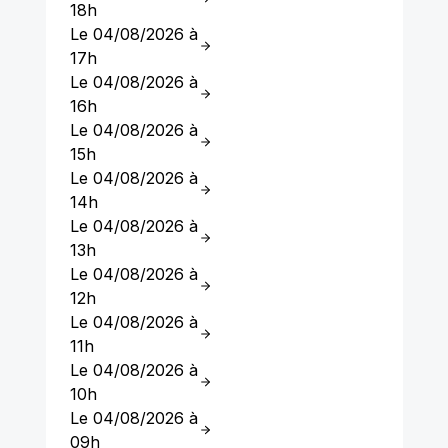
18h
Le 04/08/2026 à
17h
Le 04/08/2026 à
16h
Le 04/08/2026 à
15h
Le 04/08/2026 à
14h
Le 04/08/2026 à
13h
Le 04/08/2026 à
12h
Le 04/08/2026 à
11h
Le 04/08/2026 à
10h
Le 04/08/2026 à
09h