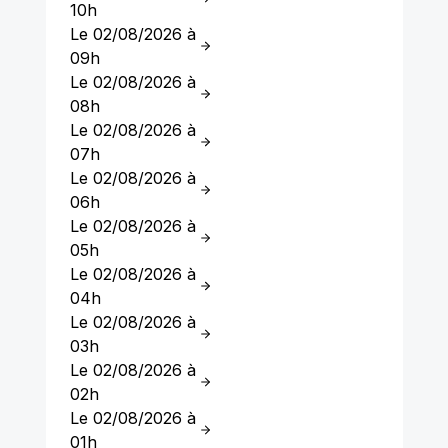
10h
Le 02/08/2026 à
09h
Le 02/08/2026 à
08h
Le 02/08/2026 à
07h
Le 02/08/2026 à
06h
Le 02/08/2026 à
05h
Le 02/08/2026 à
04h
Le 02/08/2026 à
03h
Le 02/08/2026 à
02h
Le 02/08/2026 à
01h