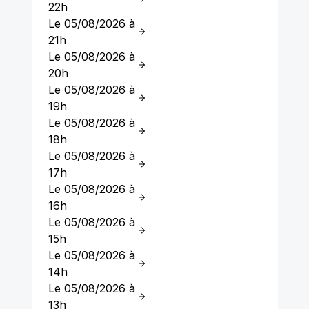
22h
Le 05/08/2026 à
21h
Le 05/08/2026 à
20h
Le 05/08/2026 à
19h
Le 05/08/2026 à
18h
Le 05/08/2026 à
17h
Le 05/08/2026 à
16h
Le 05/08/2026 à
15h
Le 05/08/2026 à
14h
Le 05/08/2026 à
13h