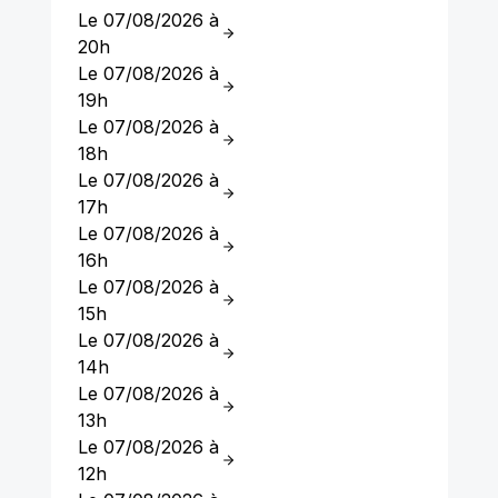
Le 07/08/2026 à
20h
Le 07/08/2026 à
19h
Le 07/08/2026 à
18h
Le 07/08/2026 à
17h
Le 07/08/2026 à
16h
Le 07/08/2026 à
15h
Le 07/08/2026 à
14h
Le 07/08/2026 à
13h
Le 07/08/2026 à
12h