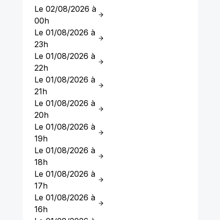
Le 02/08/2026 à
00h
Le 01/08/2026 à
23h
Le 01/08/2026 à
22h
Le 01/08/2026 à
21h
Le 01/08/2026 à
20h
Le 01/08/2026 à
19h
Le 01/08/2026 à
18h
Le 01/08/2026 à
17h
Le 01/08/2026 à
16h