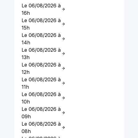
Le 06/08/2026 à
16h
Le 06/08/2026 à
15h
Le 06/08/2026 à
14h
Le 06/08/2026 à
13h
Le 06/08/2026 à
12h
Le 06/08/2026 à
11h
Le 06/08/2026 à
10h
Le 06/08/2026 à
09h
Le 06/08/2026 à
08h