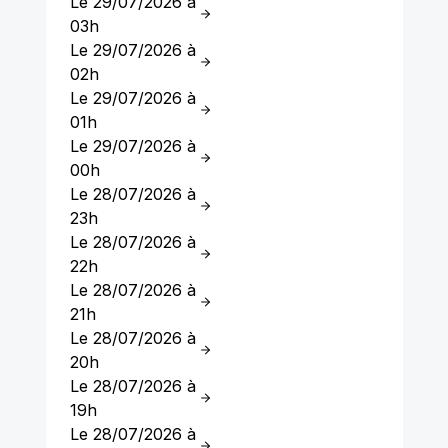
Le 29/07/2026 à
03h
Le 29/07/2026 à
02h
Le 29/07/2026 à
01h
Le 29/07/2026 à
00h
Le 28/07/2026 à
23h
Le 28/07/2026 à
22h
Le 28/07/2026 à
21h
Le 28/07/2026 à
20h
Le 28/07/2026 à
19h
Le 28/07/2026 à