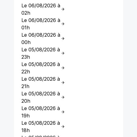
Le 06/08/2026 à
02h
Le 06/08/2026 à
01h
Le 06/08/2026 à
00h
Le 05/08/2026 à
23h
Le 05/08/2026 à
22h
Le 05/08/2026 à
21h
Le 05/08/2026 à
20h
Le 05/08/2026 à
19h
Le 05/08/2026 à
18h