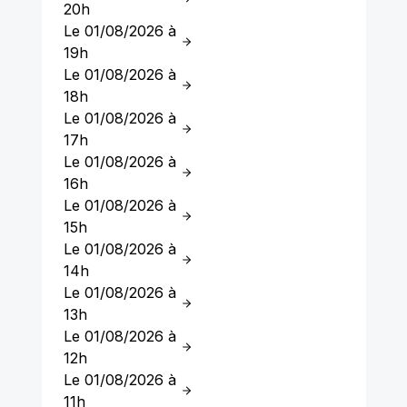
20h
Le 01/08/2026 à
19h
Le 01/08/2026 à
18h
Le 01/08/2026 à
17h
Le 01/08/2026 à
16h
Le 01/08/2026 à
15h
Le 01/08/2026 à
14h
Le 01/08/2026 à
13h
Le 01/08/2026 à
12h
Le 01/08/2026 à
11h