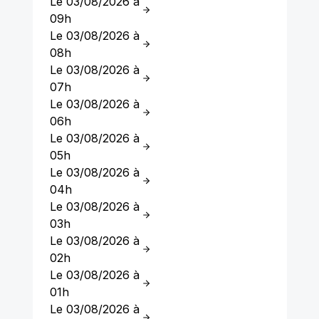
Le 03/08/2026 à
09h
Le 03/08/2026 à
08h
Le 03/08/2026 à
07h
Le 03/08/2026 à
06h
Le 03/08/2026 à
05h
Le 03/08/2026 à
04h
Le 03/08/2026 à
03h
Le 03/08/2026 à
02h
Le 03/08/2026 à
01h
Le 03/08/2026 à