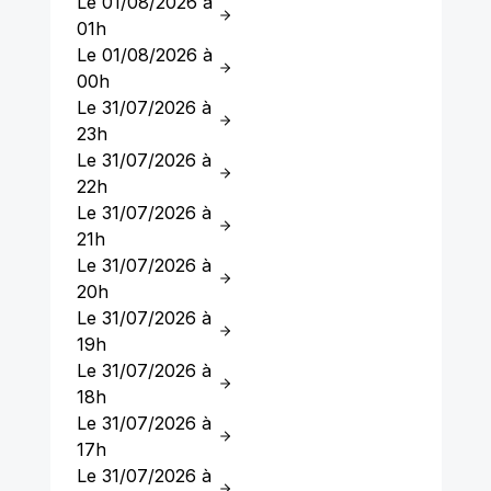
Le 01/08/2026 à
01h
Le 01/08/2026 à
00h
Le 31/07/2026 à
23h
Le 31/07/2026 à
22h
Le 31/07/2026 à
21h
Le 31/07/2026 à
20h
Le 31/07/2026 à
19h
Le 31/07/2026 à
18h
Le 31/07/2026 à
17h
Le 31/07/2026 à