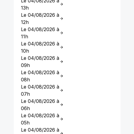
Le 04/08/2026 à
13h
Le 04/08/2026 à
12h
Le 04/08/2026 à
11h
Le 04/08/2026 à
10h
Le 04/08/2026 à
09h
Le 04/08/2026 à
08h
Le 04/08/2026 à
07h
Le 04/08/2026 à
06h
Le 04/08/2026 à
05h
Le 04/08/2026 à