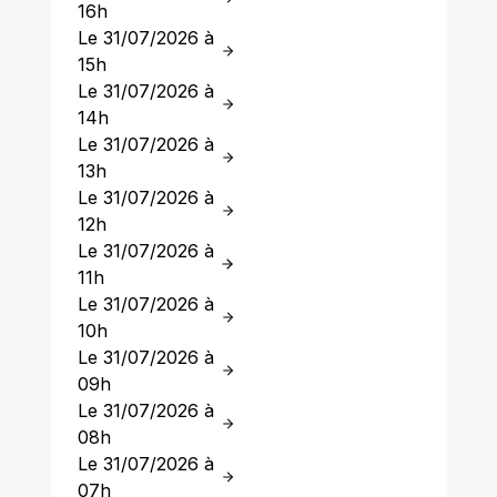
16h
Le 31/07/2026 à
15h
Le 31/07/2026 à
14h
Le 31/07/2026 à
13h
Le 31/07/2026 à
12h
Le 31/07/2026 à
11h
Le 31/07/2026 à
10h
Le 31/07/2026 à
09h
Le 31/07/2026 à
08h
Le 31/07/2026 à
07h