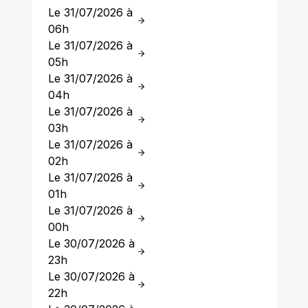
Le 31/07/2026 à
06h
Le 31/07/2026 à
05h
Le 31/07/2026 à
04h
Le 31/07/2026 à
03h
Le 31/07/2026 à
02h
Le 31/07/2026 à
01h
Le 31/07/2026 à
00h
Le 30/07/2026 à
23h
Le 30/07/2026 à
22h