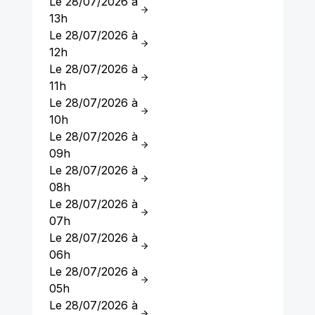
Le 28/07/2026 à
13h
Le 28/07/2026 à
12h
Le 28/07/2026 à
11h
Le 28/07/2026 à
10h
Le 28/07/2026 à
09h
Le 28/07/2026 à
08h
Le 28/07/2026 à
07h
Le 28/07/2026 à
06h
Le 28/07/2026 à
05h
Le 28/07/2026 à