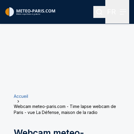
FR
Rechercher
Menu
Menu des
Accueil
Webcam meteo-paris.com - Time lapse webcam de
Paris - vue La Défense, maison de la radio
Webcam meteo-