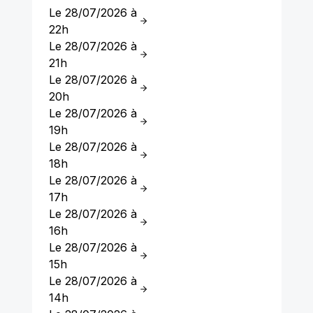
Le 28/07/2026 à
22h
Le 28/07/2026 à
21h
Le 28/07/2026 à
20h
Le 28/07/2026 à
19h
Le 28/07/2026 à
18h
Le 28/07/2026 à
17h
Le 28/07/2026 à
16h
Le 28/07/2026 à
15h
Le 28/07/2026 à
14h