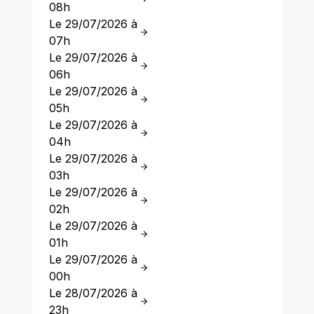
08h
Le 29/07/2026 à
07h
Le 29/07/2026 à
06h
Le 29/07/2026 à
05h
Le 29/07/2026 à
04h
Le 29/07/2026 à
03h
Le 29/07/2026 à
02h
Le 29/07/2026 à
01h
Le 29/07/2026 à
00h
Le 28/07/2026 à
23h