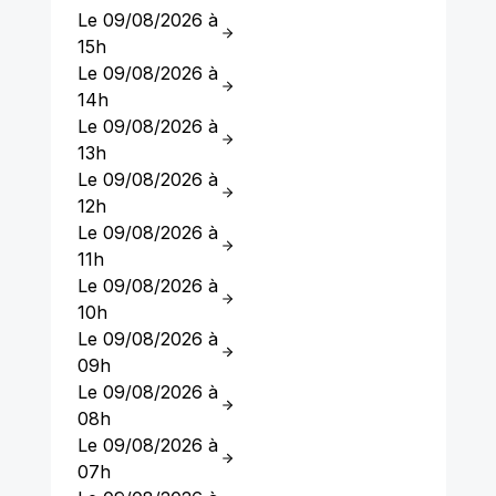
Le 09/08/2026 à
15h
Le 09/08/2026 à
14h
Le 09/08/2026 à
13h
Le 09/08/2026 à
12h
Le 09/08/2026 à
11h
Le 09/08/2026 à
10h
Le 09/08/2026 à
09h
Le 09/08/2026 à
08h
Le 09/08/2026 à
07h