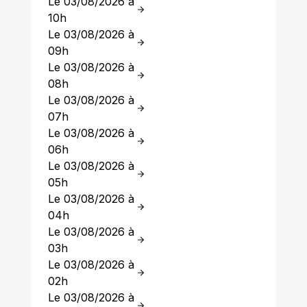
Le 03/08/2026 à
10h
Le 03/08/2026 à
09h
Le 03/08/2026 à
08h
Le 03/08/2026 à
07h
Le 03/08/2026 à
06h
Le 03/08/2026 à
05h
Le 03/08/2026 à
04h
Le 03/08/2026 à
03h
Le 03/08/2026 à
02h
Le 03/08/2026 à