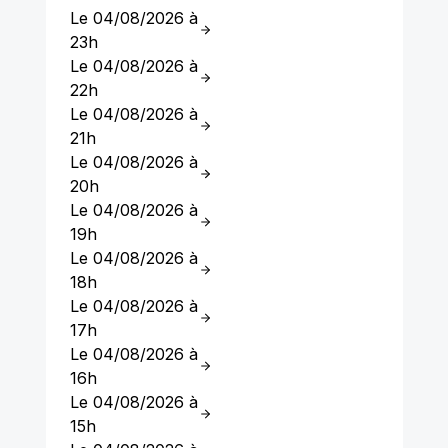
Le 04/08/2026 à
23h
Le 04/08/2026 à
22h
Le 04/08/2026 à
21h
Le 04/08/2026 à
20h
Le 04/08/2026 à
19h
Le 04/08/2026 à
18h
Le 04/08/2026 à
17h
Le 04/08/2026 à
16h
Le 04/08/2026 à
15h