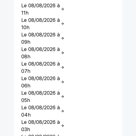
Le 08/08/2026 à
11h
Le 08/08/2026 à
10h
Le 08/08/2026 à
09h
Le 08/08/2026 à
08h
Le 08/08/2026 à
07h
Le 08/08/2026 à
06h
Le 08/08/2026 à
05h
Le 08/08/2026 à
04h
Le 08/08/2026 à
03h