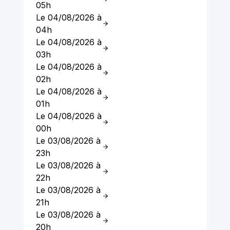
05h
Le 04/08/2026 à
04h
Le 04/08/2026 à
03h
Le 04/08/2026 à
02h
Le 04/08/2026 à
01h
Le 04/08/2026 à
00h
Le 03/08/2026 à
23h
Le 03/08/2026 à
22h
Le 03/08/2026 à
21h
Le 03/08/2026 à
20h