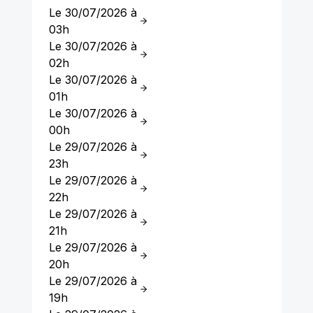
Le 30/07/2026 à
03h
Le 30/07/2026 à
02h
Le 30/07/2026 à
01h
Le 30/07/2026 à
00h
Le 29/07/2026 à
23h
Le 29/07/2026 à
22h
Le 29/07/2026 à
21h
Le 29/07/2026 à
20h
Le 29/07/2026 à
19h