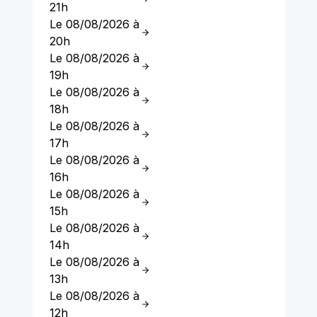
21h
Le 08/08/2026 à
20h
Le 08/08/2026 à
19h
Le 08/08/2026 à
18h
Le 08/08/2026 à
17h
Le 08/08/2026 à
16h
Le 08/08/2026 à
15h
Le 08/08/2026 à
14h
Le 08/08/2026 à
13h
Le 08/08/2026 à
12h