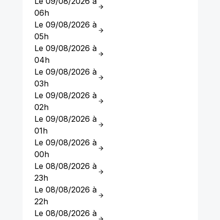
Le 09/08/2026 à
06h
Le 09/08/2026 à
05h
Le 09/08/2026 à
04h
Le 09/08/2026 à
03h
Le 09/08/2026 à
02h
Le 09/08/2026 à
01h
Le 09/08/2026 à
00h
Le 08/08/2026 à
23h
Le 08/08/2026 à
22h
Le 08/08/2026 à