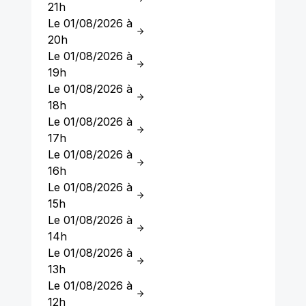
21h
Le 01/08/2026 à
20h
Le 01/08/2026 à
19h
Le 01/08/2026 à
18h
Le 01/08/2026 à
17h
Le 01/08/2026 à
16h
Le 01/08/2026 à
15h
Le 01/08/2026 à
14h
Le 01/08/2026 à
13h
Le 01/08/2026 à
12h