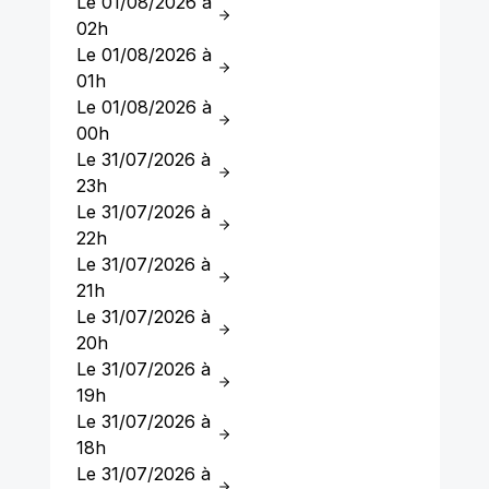
Le 01/08/2026 à
02h
Le 01/08/2026 à
01h
Le 01/08/2026 à
00h
Le 31/07/2026 à
23h
Le 31/07/2026 à
22h
Le 31/07/2026 à
21h
Le 31/07/2026 à
20h
Le 31/07/2026 à
19h
Le 31/07/2026 à
18h
Le 31/07/2026 à