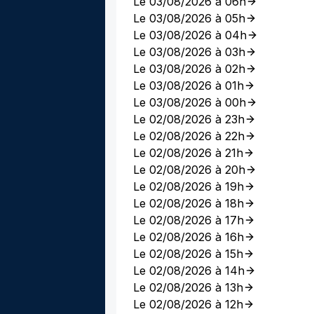
Le 03/08/2026 à 06h
Le 03/08/2026 à 05h
Le 03/08/2026 à 04h
Le 03/08/2026 à 03h
Le 03/08/2026 à 02h
Le 03/08/2026 à 01h
Le 03/08/2026 à 00h
Le 02/08/2026 à 23h
Le 02/08/2026 à 22h
Le 02/08/2026 à 21h
Le 02/08/2026 à 20h
Le 02/08/2026 à 19h
Le 02/08/2026 à 18h
Le 02/08/2026 à 17h
Le 02/08/2026 à 16h
Le 02/08/2026 à 15h
Le 02/08/2026 à 14h
Le 02/08/2026 à 13h
Le 02/08/2026 à 12h