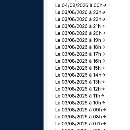
Le 04/08/2026 à 00h
Le 03/08/2026 à 23h
Le 03/08/2026 à 22h
Le 03/08/2026 à 21h
Le 03/08/2026 à 20h
Le 03/08/2026 à 19h
Le 03/08/2026 à 18h
Le 03/08/2026 à 17h
Le 03/08/2026 à 16h
Le 03/08/2026 à 15h
Le 03/08/2026 à 14h
Le 03/08/2026 à 13h
Le 03/08/2026 à 12h
Le 03/08/2026 à 11h
Le 03/08/2026 à 10h
Le 03/08/2026 à 09h
Le 03/08/2026 à 08h
Le 03/08/2026 à 07h