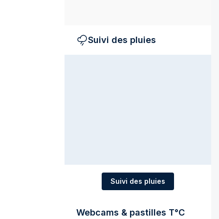
Suivi des pluies
Suivi des pluies
Webcams & pastilles T°C