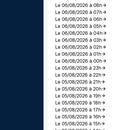
Le 06/08/2026 à 08h
Le 06/08/2026 à 07h
Le 06/08/2026 à 06h
Le 06/08/2026 à 05h
Le 06/08/2026 à 04h
Le 06/08/2026 à 03h
Le 06/08/2026 à 02h
Le 06/08/2026 à 01h
Le 06/08/2026 à 00h
Le 05/08/2026 à 23h
Le 05/08/2026 à 22h
Le 05/08/2026 à 21h
Le 05/08/2026 à 20h
Le 05/08/2026 à 19h
Le 05/08/2026 à 18h
Le 05/08/2026 à 17h
Le 05/08/2026 à 16h
Le 05/08/2026 à 15h