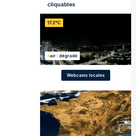
cliquables
17.2°C
air : dégradé
Webcams locales