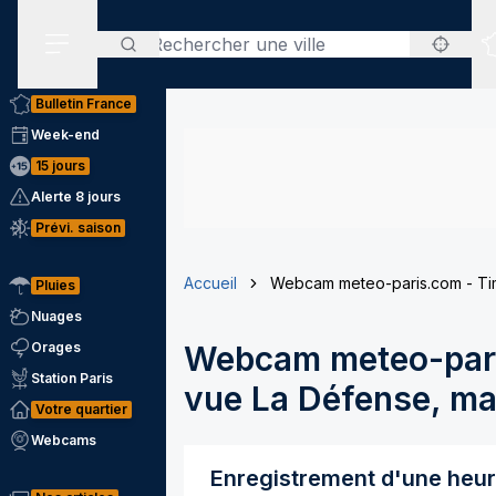
Rechercher
Menu secondaire
Bulletin France
Week-end
15 jours
Alerte 8 jours
Prévi. saison
Accueil
Webcam meteo-paris.com - Tim
Pluies
Nuages
Orages
Webcam meteo-pari
Station Paris
vue La Défense, mai
Votre quartier
Webcams
Enregistrement d'une heu