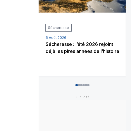
Sécheresse
6 Août 2026
Sécheresse : l’été 2026 rejoint
déjà les pires années de l’histoire
0
1
2
3
4
5