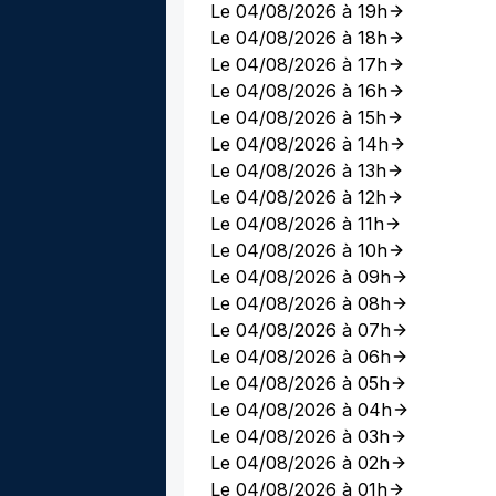
Le 04/08/2026 à 19h
Le 04/08/2026 à 18h
Le 04/08/2026 à 17h
Le 04/08/2026 à 16h
Le 04/08/2026 à 15h
Le 04/08/2026 à 14h
Le 04/08/2026 à 13h
Le 04/08/2026 à 12h
Le 04/08/2026 à 11h
Le 04/08/2026 à 10h
Le 04/08/2026 à 09h
Le 04/08/2026 à 08h
Le 04/08/2026 à 07h
Le 04/08/2026 à 06h
Le 04/08/2026 à 05h
Le 04/08/2026 à 04h
Le 04/08/2026 à 03h
Le 04/08/2026 à 02h
Le 04/08/2026 à 01h