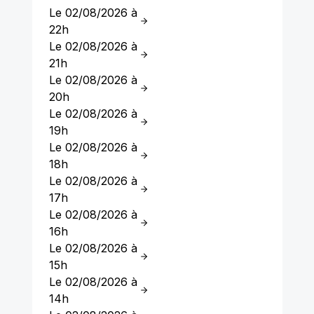
Le 02/08/2026 à
22h
Le 02/08/2026 à
21h
Le 02/08/2026 à
20h
Le 02/08/2026 à
19h
Le 02/08/2026 à
18h
Le 02/08/2026 à
17h
Le 02/08/2026 à
16h
Le 02/08/2026 à
15h
Le 02/08/2026 à
14h