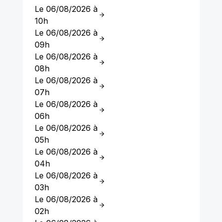
Le 06/08/2026 à
10h
Le 06/08/2026 à
09h
Le 06/08/2026 à
08h
Le 06/08/2026 à
07h
Le 06/08/2026 à
06h
Le 06/08/2026 à
05h
Le 06/08/2026 à
04h
Le 06/08/2026 à
03h
Le 06/08/2026 à
02h