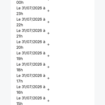
00h
Le 31/07/2026 à
23h
Le 31/07/2026 à
22h
Le 31/07/2026 à
21h
Le 31/07/2026 à
20h
Le 31/07/2026 à
19h
Le 31/07/2026 à
18h
Le 31/07/2026 à
17h
Le 31/07/2026 à
16h
Le 31/07/2026 à
15h