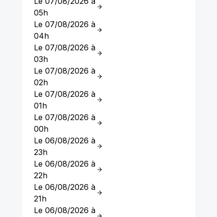
Le 07/08/2026 à
05h
Le 07/08/2026 à
04h
Le 07/08/2026 à
03h
Le 07/08/2026 à
02h
Le 07/08/2026 à
01h
Le 07/08/2026 à
00h
Le 06/08/2026 à
23h
Le 06/08/2026 à
22h
Le 06/08/2026 à
21h
Le 06/08/2026 à