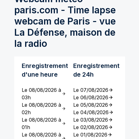
paris.com - Time lapse
webcam de Paris - vue
La Défense, maison de
la radio
Enregistrement
Enregistrement
d'une heure
de 24h
Le 08/08/2026 à
Le 07/08/2026
03h
Le 06/08/2026
Le 08/08/2026 à
Le 05/08/2026
02h
Le 04/08/2026
Le 08/08/2026 à
Le 03/08/2026
01h
Le 02/08/2026
Le 08/08/2026 à
Le 01/08/2026