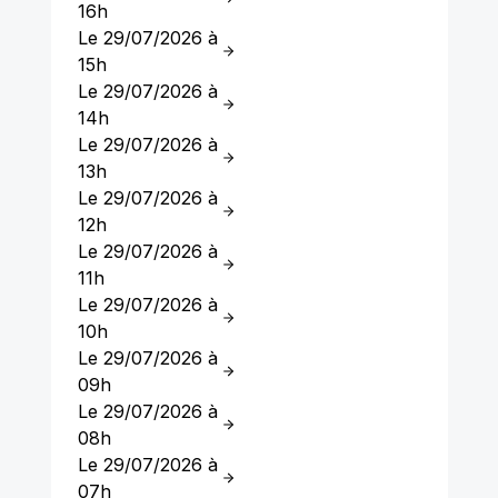
16h
Le 29/07/2026 à
15h
Le 29/07/2026 à
14h
Le 29/07/2026 à
13h
Le 29/07/2026 à
12h
Le 29/07/2026 à
11h
Le 29/07/2026 à
10h
Le 29/07/2026 à
09h
Le 29/07/2026 à
08h
Le 29/07/2026 à
07h