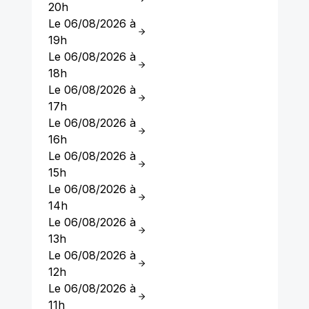
20h
Le 06/08/2026 à
19h
Le 06/08/2026 à
18h
Le 06/08/2026 à
17h
Le 06/08/2026 à
16h
Le 06/08/2026 à
15h
Le 06/08/2026 à
14h
Le 06/08/2026 à
13h
Le 06/08/2026 à
12h
Le 06/08/2026 à
11h