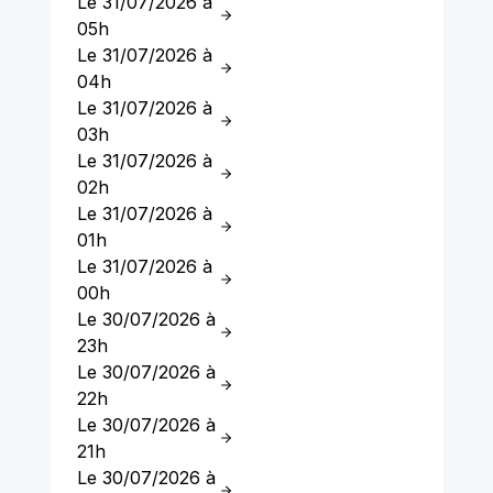
Le 31/07/2026 à
05h
Le 31/07/2026 à
04h
Le 31/07/2026 à
03h
Le 31/07/2026 à
02h
Le 31/07/2026 à
01h
Le 31/07/2026 à
00h
Le 30/07/2026 à
23h
Le 30/07/2026 à
22h
Le 30/07/2026 à
21h
Le 30/07/2026 à