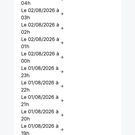
04h
Le 02/08/2026 à
03h
Le 02/08/2026 à
02h
Le 02/08/2026 à
01h
Le 02/08/2026 à
00h
Le 01/08/2026 à
23h
Le 01/08/2026 à
22h
Le 01/08/2026 à
21h
Le 01/08/2026 à
20h
Le 01/08/2026 à
19h