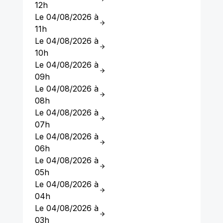
12h
Le 04/08/2026 à
11h
Le 04/08/2026 à
10h
Le 04/08/2026 à
09h
Le 04/08/2026 à
08h
Le 04/08/2026 à
07h
Le 04/08/2026 à
06h
Le 04/08/2026 à
05h
Le 04/08/2026 à
04h
Le 04/08/2026 à
03h