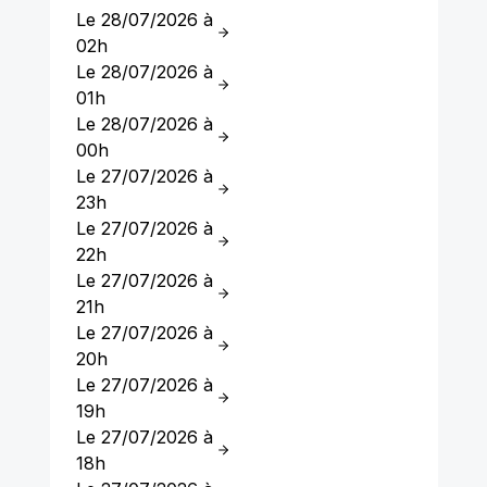
Le 28/07/2026 à
02h
Le 28/07/2026 à
01h
Le 28/07/2026 à
00h
Le 27/07/2026 à
23h
Le 27/07/2026 à
22h
Le 27/07/2026 à
21h
Le 27/07/2026 à
20h
Le 27/07/2026 à
19h
Le 27/07/2026 à
18h