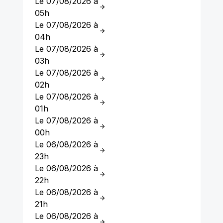
Le 07/08/2026 à
05h
Le 07/08/2026 à
04h
Le 07/08/2026 à
03h
Le 07/08/2026 à
02h
Le 07/08/2026 à
01h
Le 07/08/2026 à
00h
Le 06/08/2026 à
23h
Le 06/08/2026 à
22h
Le 06/08/2026 à
21h
Le 06/08/2026 à