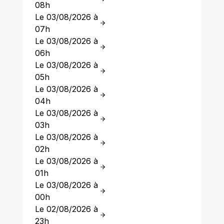
08h
Le 03/08/2026 à
07h
Le 03/08/2026 à
06h
Le 03/08/2026 à
05h
Le 03/08/2026 à
04h
Le 03/08/2026 à
03h
Le 03/08/2026 à
02h
Le 03/08/2026 à
01h
Le 03/08/2026 à
00h
Le 02/08/2026 à
23h