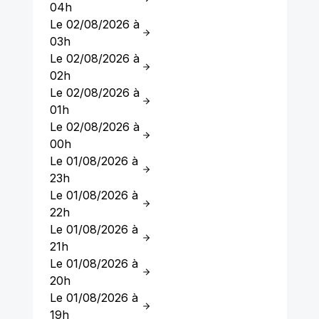
04h
Le 02/08/2026 à
03h
Le 02/08/2026 à
02h
Le 02/08/2026 à
01h
Le 02/08/2026 à
00h
Le 01/08/2026 à
23h
Le 01/08/2026 à
22h
Le 01/08/2026 à
21h
Le 01/08/2026 à
20h
Le 01/08/2026 à
19h