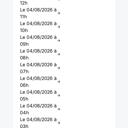
12h
Le 04/08/2026 à
11h
Le 04/08/2026 à
10h
Le 04/08/2026 à
09h
Le 04/08/2026 à
08h
Le 04/08/2026 à
07h
Le 04/08/2026 à
06h
Le 04/08/2026 à
05h
Le 04/08/2026 à
04h
Le 04/08/2026 à
03h