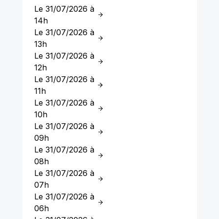
Le 31/07/2026 à
14h
Le 31/07/2026 à
13h
Le 31/07/2026 à
12h
Le 31/07/2026 à
11h
Le 31/07/2026 à
10h
Le 31/07/2026 à
09h
Le 31/07/2026 à
08h
Le 31/07/2026 à
07h
Le 31/07/2026 à
06h