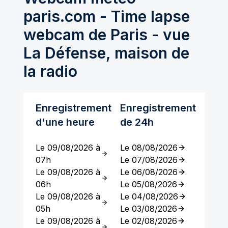
paris.com - Time lapse
webcam de Paris - vue
La Défense, maison de
la radio
Enregistrement
Enregistrement
d'une heure
de 24h
Le 09/08/2026 à
Le 08/08/2026
07h
Le 07/08/2026
Le 09/08/2026 à
Le 06/08/2026
06h
Le 05/08/2026
Le 09/08/2026 à
Le 04/08/2026
05h
Le 03/08/2026
Le 09/08/2026 à
Le 02/08/2026