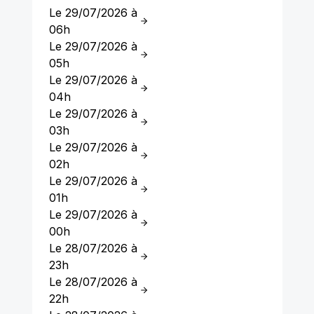
Le 29/07/2026 à
06h
Le 29/07/2026 à
05h
Le 29/07/2026 à
04h
Le 29/07/2026 à
03h
Le 29/07/2026 à
02h
Le 29/07/2026 à
01h
Le 29/07/2026 à
00h
Le 28/07/2026 à
23h
Le 28/07/2026 à
22h