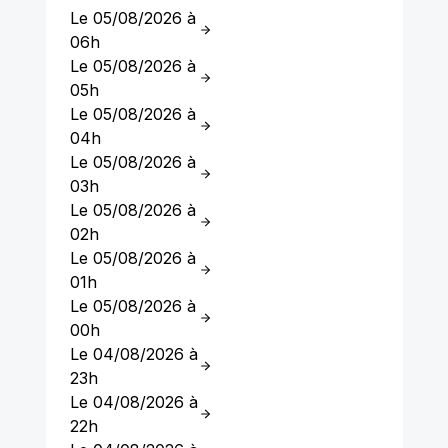
Le 05/08/2026 à
06h
Le 05/08/2026 à
05h
Le 05/08/2026 à
04h
Le 05/08/2026 à
03h
Le 05/08/2026 à
02h
Le 05/08/2026 à
01h
Le 05/08/2026 à
00h
Le 04/08/2026 à
23h
Le 04/08/2026 à
22h