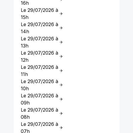
16h
Le 29/07/2026 à
15h
Le 29/07/2026 à
14h
Le 29/07/2026 à
13h
Le 29/07/2026 à
12h
Le 29/07/2026 à
11h
Le 29/07/2026 à
10h
Le 29/07/2026 à
09h
Le 29/07/2026 à
08h
Le 29/07/2026 à
07h