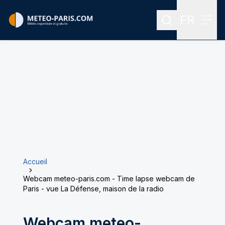
FR
Rechercher
Menu
Menu des
Accueil
Webcam meteo-paris.com - Time lapse webcam de
Paris - vue La Défense, maison de la radio
Webcam meteo-