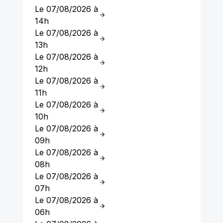
Le 07/08/2026 à
14h
Le 07/08/2026 à
13h
Le 07/08/2026 à
12h
Le 07/08/2026 à
11h
Le 07/08/2026 à
10h
Le 07/08/2026 à
09h
Le 07/08/2026 à
08h
Le 07/08/2026 à
07h
Le 07/08/2026 à
06h