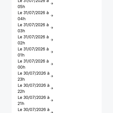
Le 31/07/2026 à
05h
Le 31/07/2026 à
04h
Le 31/07/2026 à
03h
Le 31/07/2026 à
02h
Le 31/07/2026 à
01h
Le 31/07/2026 à
00h
Le 30/07/2026 à
23h
Le 30/07/2026 à
22h
Le 30/07/2026 à
21h
Le 30/07/2026 à