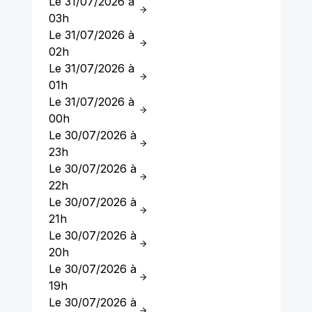
Le 31/07/2026 à
03h
Le 31/07/2026 à
02h
Le 31/07/2026 à
01h
Le 31/07/2026 à
00h
Le 30/07/2026 à
23h
Le 30/07/2026 à
22h
Le 30/07/2026 à
21h
Le 30/07/2026 à
20h
Le 30/07/2026 à
19h
Le 30/07/2026 à