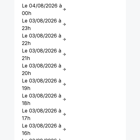
Le 04/08/2026 à
00h
Le 03/08/2026 à
23h
Le 03/08/2026 à
22h
Le 03/08/2026 à
21h
Le 03/08/2026 à
20h
Le 03/08/2026 à
19h
Le 03/08/2026 à
18h
Le 03/08/2026 à
17h
Le 03/08/2026 à
16h