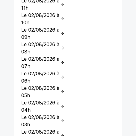
Le 02/08/2026 à
11h
Le 02/08/2026 à
10h
Le 02/08/2026 à
09h
Le 02/08/2026 à
08h
Le 02/08/2026 à
07h
Le 02/08/2026 à
06h
Le 02/08/2026 à
05h
Le 02/08/2026 à
04h
Le 02/08/2026 à
03h
Le 02/08/2026 à