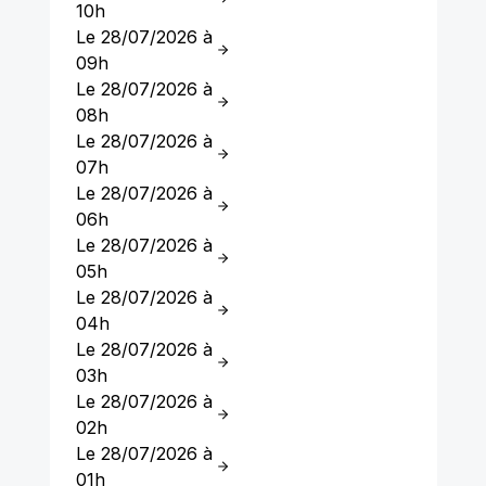
10h
Le 28/07/2026 à
09h
Le 28/07/2026 à
08h
Le 28/07/2026 à
07h
Le 28/07/2026 à
06h
Le 28/07/2026 à
05h
Le 28/07/2026 à
04h
Le 28/07/2026 à
03h
Le 28/07/2026 à
02h
Le 28/07/2026 à
01h