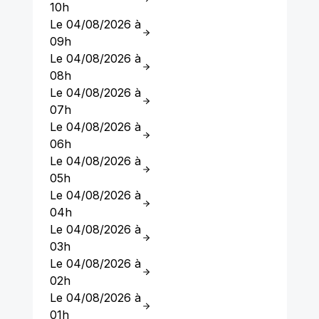
10h
Le 04/08/2026 à
09h
Le 04/08/2026 à
08h
Le 04/08/2026 à
07h
Le 04/08/2026 à
06h
Le 04/08/2026 à
05h
Le 04/08/2026 à
04h
Le 04/08/2026 à
03h
Le 04/08/2026 à
02h
Le 04/08/2026 à
01h