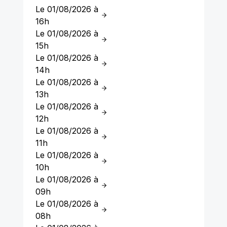
Le 01/08/2026 à
16h
Le 01/08/2026 à
15h
Le 01/08/2026 à
14h
Le 01/08/2026 à
13h
Le 01/08/2026 à
12h
Le 01/08/2026 à
11h
Le 01/08/2026 à
10h
Le 01/08/2026 à
09h
Le 01/08/2026 à
08h