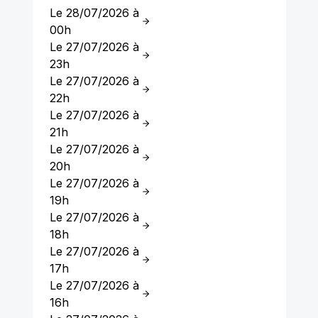
Le 28/07/2026 à
00h
Le 27/07/2026 à
23h
Le 27/07/2026 à
22h
Le 27/07/2026 à
21h
Le 27/07/2026 à
20h
Le 27/07/2026 à
19h
Le 27/07/2026 à
18h
Le 27/07/2026 à
17h
Le 27/07/2026 à
16h