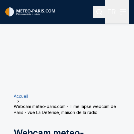
FR
Rechercher
Menu
Menu des
Accueil
Webcam meteo-paris.com - Time lapse webcam de
Paris - vue La Défense, maison de la radio
Webcam meteo-