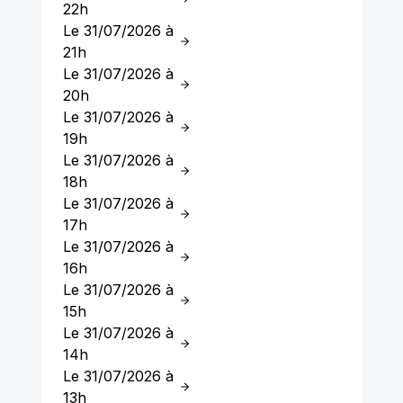
22h
Le 31/07/2026 à
21h
Le 31/07/2026 à
20h
Le 31/07/2026 à
19h
Le 31/07/2026 à
18h
Le 31/07/2026 à
17h
Le 31/07/2026 à
16h
Le 31/07/2026 à
15h
Le 31/07/2026 à
14h
Le 31/07/2026 à
13h