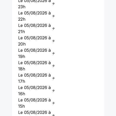
Le 05/08/2026 à
23h
Le 05/08/2026 à
22h
Le 05/08/2026 à
21h
Le 05/08/2026 à
20h
Le 05/08/2026 à
19h
Le 05/08/2026 à
18h
Le 05/08/2026 à
17h
Le 05/08/2026 à
16h
Le 05/08/2026 à
15h
Le 05/08/2026 à