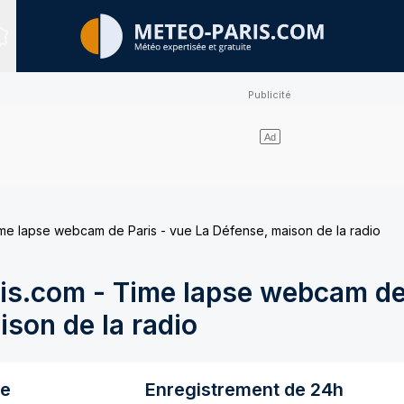
Sites expertisés
e lapse webcam de Paris - vue La Défense, maison de la radio
s.com - Time lapse webcam de 
son de la radio
re
Enregistrement de 24h