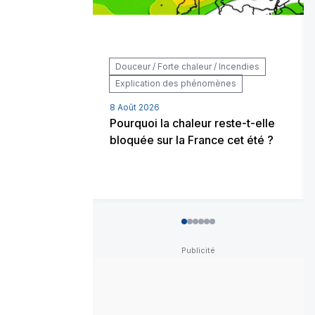
Douceur / Forte chaleur / Incendies
Explication des phénomènes
8 Août 2026
Pourquoi la chaleur reste-t-elle
bloquée sur la France cet été ?
0
1
2
3
4
5