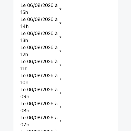
Le 06/08/2026 à
15h
Le 06/08/2026 à
14h
Le 06/08/2026 à
13h
Le 06/08/2026 à
12h
Le 06/08/2026 à
11h
Le 06/08/2026 à
10h
Le 06/08/2026 à
09h
Le 06/08/2026 à
08h
Le 06/08/2026 à
07h