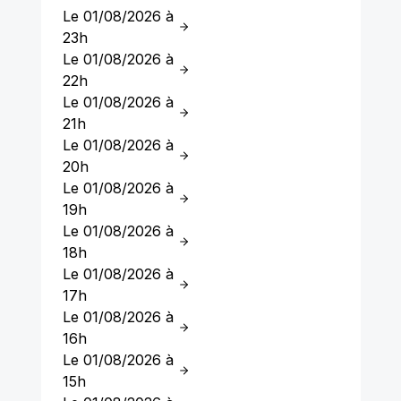
Le 01/08/2026 à
23h
Le 01/08/2026 à
22h
Le 01/08/2026 à
21h
Le 01/08/2026 à
20h
Le 01/08/2026 à
19h
Le 01/08/2026 à
18h
Le 01/08/2026 à
17h
Le 01/08/2026 à
16h
Le 01/08/2026 à
15h