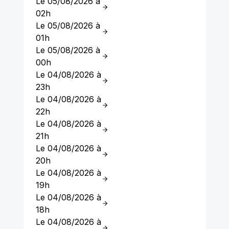
Le 05/08/2026 à
02h
Le 05/08/2026 à
01h
Le 05/08/2026 à
00h
Le 04/08/2026 à
23h
Le 04/08/2026 à
22h
Le 04/08/2026 à
21h
Le 04/08/2026 à
20h
Le 04/08/2026 à
19h
Le 04/08/2026 à
18h
Le 04/08/2026 à