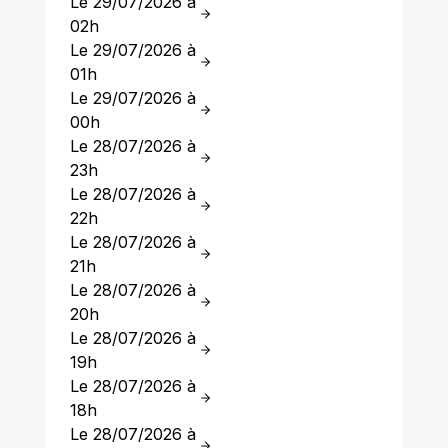
Le 29/07/2026 à
02h
Le 29/07/2026 à
01h
Le 29/07/2026 à
00h
Le 28/07/2026 à
23h
Le 28/07/2026 à
22h
Le 28/07/2026 à
21h
Le 28/07/2026 à
20h
Le 28/07/2026 à
19h
Le 28/07/2026 à
18h
Le 28/07/2026 à