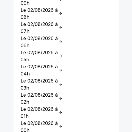
09h
Le 02/08/2026 à
08h
Le 02/08/2026 à
07h
Le 02/08/2026 à
06h
Le 02/08/2026 à
05h
Le 02/08/2026 à
04h
Le 02/08/2026 à
03h
Le 02/08/2026 à
02h
Le 02/08/2026 à
01h
Le 02/08/2026 à
00h