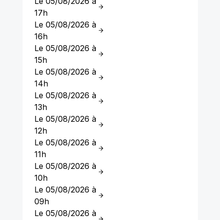
Le 05/08/2026 à
17h
Le 05/08/2026 à
16h
Le 05/08/2026 à
15h
Le 05/08/2026 à
14h
Le 05/08/2026 à
13h
Le 05/08/2026 à
12h
Le 05/08/2026 à
11h
Le 05/08/2026 à
10h
Le 05/08/2026 à
09h
Le 05/08/2026 à