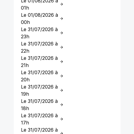
Le 01/08/2026 à
01h
Le 01/08/2026 à
00h
Le 31/07/2026 à
23h
Le 31/07/2026 à
22h
Le 31/07/2026 à
21h
Le 31/07/2026 à
20h
Le 31/07/2026 à
19h
Le 31/07/2026 à
18h
Le 31/07/2026 à
17h
Le 31/07/2026 à