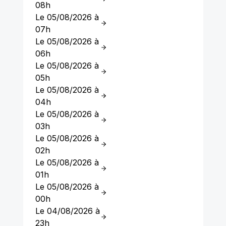
08h
Le 05/08/2026 à
07h
Le 05/08/2026 à
06h
Le 05/08/2026 à
05h
Le 05/08/2026 à
04h
Le 05/08/2026 à
03h
Le 05/08/2026 à
02h
Le 05/08/2026 à
01h
Le 05/08/2026 à
00h
Le 04/08/2026 à
23h