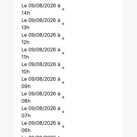
Le 09/08/2026 à
14h
Le 09/08/2026 à
13h
Le 09/08/2026 à
12h
Le 09/08/2026 à
11h
Le 09/08/2026 à
10h
Le 09/08/2026 à
09h
Le 09/08/2026 à
08h
Le 09/08/2026 à
07h
Le 09/08/2026 à
06h