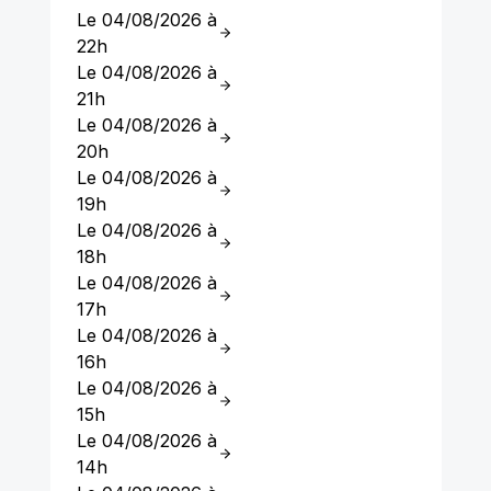
Le 04/08/2026 à
22h
Le 04/08/2026 à
21h
Le 04/08/2026 à
20h
Le 04/08/2026 à
19h
Le 04/08/2026 à
18h
Le 04/08/2026 à
17h
Le 04/08/2026 à
16h
Le 04/08/2026 à
15h
Le 04/08/2026 à
14h