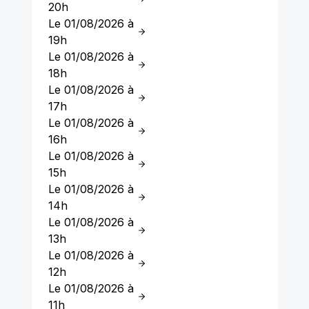
20h
Le 01/08/2026 à
19h
Le 01/08/2026 à
18h
Le 01/08/2026 à
17h
Le 01/08/2026 à
16h
Le 01/08/2026 à
15h
Le 01/08/2026 à
14h
Le 01/08/2026 à
13h
Le 01/08/2026 à
12h
Le 01/08/2026 à
11h