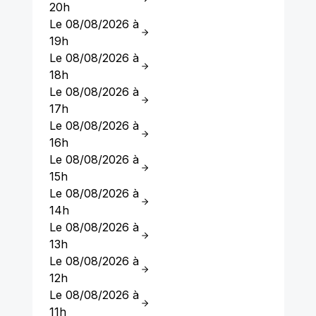
20h
Le 08/08/2026 à
19h
Le 08/08/2026 à
18h
Le 08/08/2026 à
17h
Le 08/08/2026 à
16h
Le 08/08/2026 à
15h
Le 08/08/2026 à
14h
Le 08/08/2026 à
13h
Le 08/08/2026 à
12h
Le 08/08/2026 à
11h