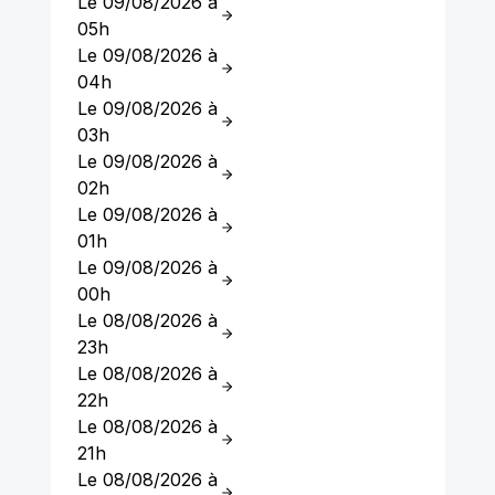
Le 09/08/2026 à
05h
Le 09/08/2026 à
04h
Le 09/08/2026 à
03h
Le 09/08/2026 à
02h
Le 09/08/2026 à
01h
Le 09/08/2026 à
00h
Le 08/08/2026 à
23h
Le 08/08/2026 à
22h
Le 08/08/2026 à
21h
Le 08/08/2026 à