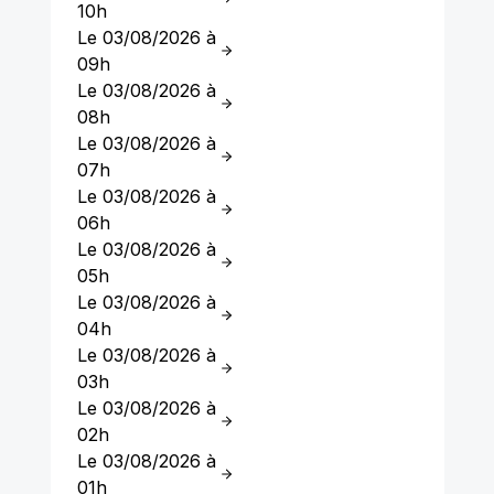
10h
Le 03/08/2026 à
09h
Le 03/08/2026 à
08h
Le 03/08/2026 à
07h
Le 03/08/2026 à
06h
Le 03/08/2026 à
05h
Le 03/08/2026 à
04h
Le 03/08/2026 à
03h
Le 03/08/2026 à
02h
Le 03/08/2026 à
01h