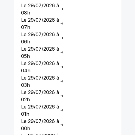
Le 29/07/2026 à
08h
Le 29/07/2026 à
07h
Le 29/07/2026 à
06h
Le 29/07/2026 à
05h
Le 29/07/2026 à
04h
Le 29/07/2026 à
03h
Le 29/07/2026 à
02h
Le 29/07/2026 à
01h
Le 29/07/2026 à
00h