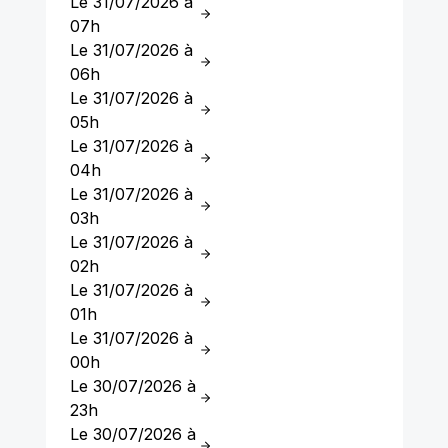
Le 31/07/2026 à
07h
Le 31/07/2026 à
06h
Le 31/07/2026 à
05h
Le 31/07/2026 à
04h
Le 31/07/2026 à
03h
Le 31/07/2026 à
02h
Le 31/07/2026 à
01h
Le 31/07/2026 à
00h
Le 30/07/2026 à
23h
Le 30/07/2026 à