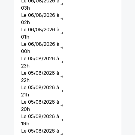
Le 06/08/2026 à
03h
Le 06/08/2026 à
02h
Le 06/08/2026 à
01h
Le 06/08/2026 à
00h
Le 05/08/2026 à
23h
Le 05/08/2026 à
22h
Le 05/08/2026 à
21h
Le 05/08/2026 à
20h
Le 05/08/2026 à
19h
Le 05/08/2026 à