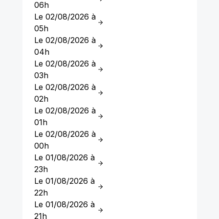
06h
Le 02/08/2026 à
05h
Le 02/08/2026 à
04h
Le 02/08/2026 à
03h
Le 02/08/2026 à
02h
Le 02/08/2026 à
01h
Le 02/08/2026 à
00h
Le 01/08/2026 à
23h
Le 01/08/2026 à
22h
Le 01/08/2026 à
21h