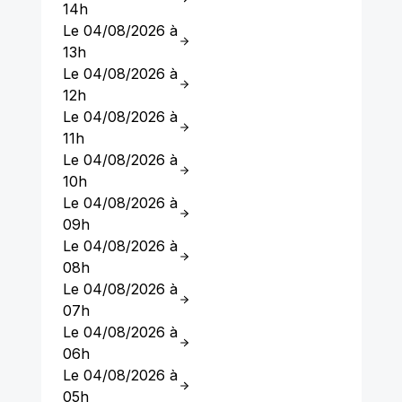
14h
Le 04/08/2026 à
13h
Le 04/08/2026 à
12h
Le 04/08/2026 à
11h
Le 04/08/2026 à
10h
Le 04/08/2026 à
09h
Le 04/08/2026 à
08h
Le 04/08/2026 à
07h
Le 04/08/2026 à
06h
Le 04/08/2026 à
05h