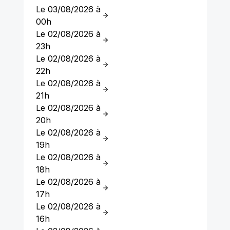
Le 03/08/2026 à
00h
Le 02/08/2026 à
23h
Le 02/08/2026 à
22h
Le 02/08/2026 à
21h
Le 02/08/2026 à
20h
Le 02/08/2026 à
19h
Le 02/08/2026 à
18h
Le 02/08/2026 à
17h
Le 02/08/2026 à
16h