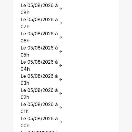
Le 05/08/2026 à
08h
Le 05/08/2026 à
07h
Le 05/08/2026 à
06h
Le 05/08/2026 à
05h
Le 05/08/2026 à
04h
Le 05/08/2026 à
03h
Le 05/08/2026 à
02h
Le 05/08/2026 à
01h
Le 05/08/2026 à
00h