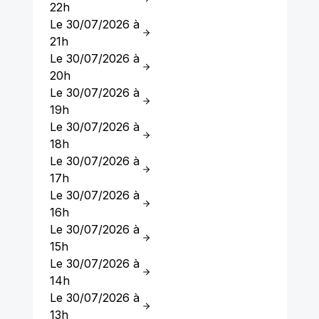
22h
Le 30/07/2026 à
21h
Le 30/07/2026 à
20h
Le 30/07/2026 à
19h
Le 30/07/2026 à
18h
Le 30/07/2026 à
17h
Le 30/07/2026 à
16h
Le 30/07/2026 à
15h
Le 30/07/2026 à
14h
Le 30/07/2026 à
13h