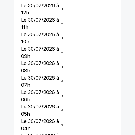
Le 30/07/2026 à
12h
Le 30/07/2026 à
11h
Le 30/07/2026 à
10h
Le 30/07/2026 à
09h
Le 30/07/2026 à
08h
Le 30/07/2026 à
07h
Le 30/07/2026 à
06h
Le 30/07/2026 à
05h
Le 30/07/2026 à
04h