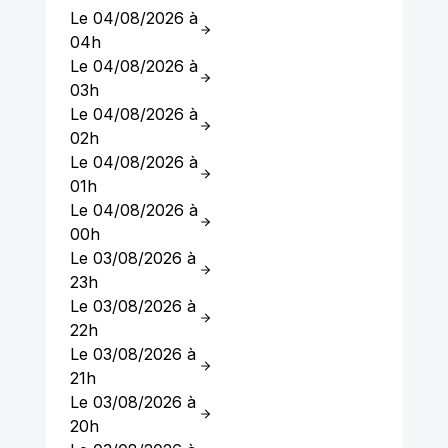
Le 04/08/2026 à
04h
Le 04/08/2026 à
03h
Le 04/08/2026 à
02h
Le 04/08/2026 à
01h
Le 04/08/2026 à
00h
Le 03/08/2026 à
23h
Le 03/08/2026 à
22h
Le 03/08/2026 à
21h
Le 03/08/2026 à
20h