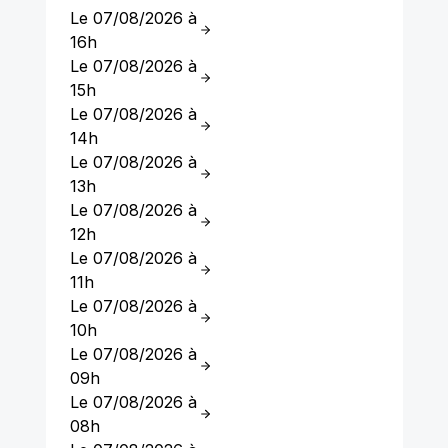
Le 07/08/2026 à
16h
Le 07/08/2026 à
15h
Le 07/08/2026 à
14h
Le 07/08/2026 à
13h
Le 07/08/2026 à
12h
Le 07/08/2026 à
11h
Le 07/08/2026 à
10h
Le 07/08/2026 à
09h
Le 07/08/2026 à
08h