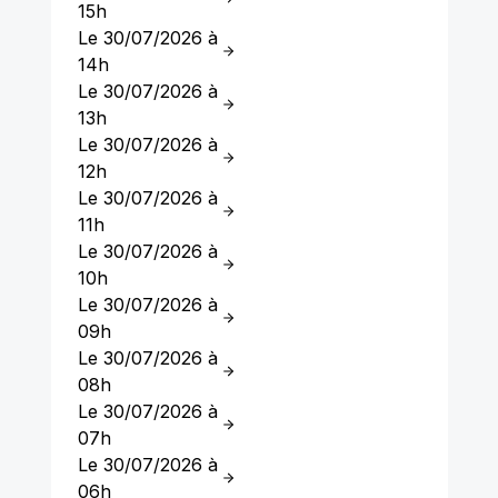
15h
Le 30/07/2026 à
14h
Le 30/07/2026 à
13h
Le 30/07/2026 à
12h
Le 30/07/2026 à
11h
Le 30/07/2026 à
10h
Le 30/07/2026 à
09h
Le 30/07/2026 à
08h
Le 30/07/2026 à
07h
Le 30/07/2026 à
06h