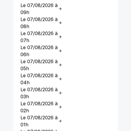
Le 07/08/2026 à
09h
Le 07/08/2026 à
08h
Le 07/08/2026 à
07h
Le 07/08/2026 à
06h
Le 07/08/2026 à
05h
Le 07/08/2026 à
04h
Le 07/08/2026 à
03h
Le 07/08/2026 à
02h
Le 07/08/2026 à
01h