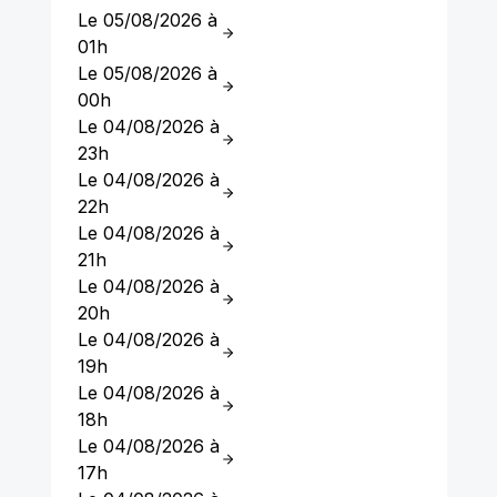
Le 05/08/2026 à
01h
Le 05/08/2026 à
00h
Le 04/08/2026 à
23h
Le 04/08/2026 à
22h
Le 04/08/2026 à
21h
Le 04/08/2026 à
20h
Le 04/08/2026 à
19h
Le 04/08/2026 à
18h
Le 04/08/2026 à
17h