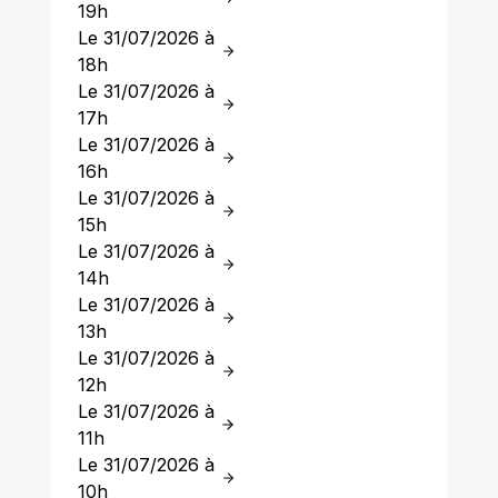
19h
Le 31/07/2026 à
18h
Le 31/07/2026 à
17h
Le 31/07/2026 à
16h
Le 31/07/2026 à
15h
Le 31/07/2026 à
14h
Le 31/07/2026 à
13h
Le 31/07/2026 à
12h
Le 31/07/2026 à
11h
Le 31/07/2026 à
10h