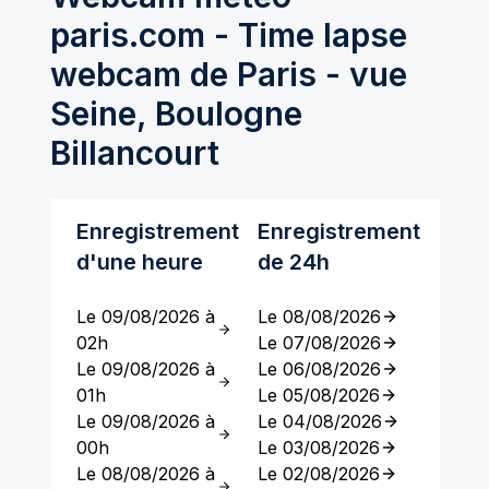
paris.com - Time lapse
webcam de Paris - vue
Seine, Boulogne
Billancourt
Enregistrement
Enregistrement
d'une heure
de 24h
Le 09/08/2026 à
Le 08/08/2026
02h
Le 07/08/2026
Le 09/08/2026 à
Le 06/08/2026
01h
Le 05/08/2026
Le 09/08/2026 à
Le 04/08/2026
00h
Le 03/08/2026
Le 08/08/2026 à
Le 02/08/2026