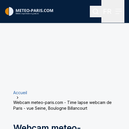
FR
Rechercher
Menu
Menu des
Accueil
Webcam meteo-paris.com - Time lapse webcam de
Paris - vue Seine, Boulogne Billancourt
Webcam meteo-