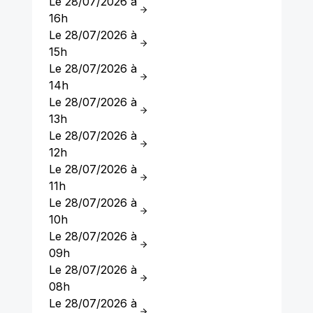
Le 28/07/2026 à
16h
Le 28/07/2026 à
15h
Le 28/07/2026 à
14h
Le 28/07/2026 à
13h
Le 28/07/2026 à
12h
Le 28/07/2026 à
11h
Le 28/07/2026 à
10h
Le 28/07/2026 à
09h
Le 28/07/2026 à
08h
Le 28/07/2026 à