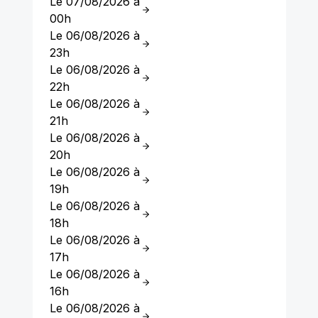
Le 07/08/2026 à
00h
Le 06/08/2026 à
23h
Le 06/08/2026 à
22h
Le 06/08/2026 à
21h
Le 06/08/2026 à
20h
Le 06/08/2026 à
19h
Le 06/08/2026 à
18h
Le 06/08/2026 à
17h
Le 06/08/2026 à
16h
Le 06/08/2026 à