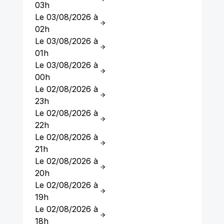
03h
Le 03/08/2026 à
02h
Le 03/08/2026 à
01h
Le 03/08/2026 à
00h
Le 02/08/2026 à
23h
Le 02/08/2026 à
22h
Le 02/08/2026 à
21h
Le 02/08/2026 à
20h
Le 02/08/2026 à
19h
Le 02/08/2026 à
18h