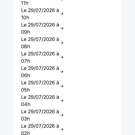
11h
Le 29/07/2026 à
10h
Le 29/07/2026 à
09h
Le 29/07/2026 à
08h
Le 29/07/2026 à
07h
Le 29/07/2026 à
06h
Le 29/07/2026 à
05h
Le 29/07/2026 à
04h
Le 29/07/2026 à
03h
Le 29/07/2026 à
02h