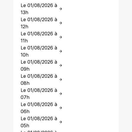
Le 01/08/2026 à
13h
Le 01/08/2026 à
12h
Le 01/08/2026 à
11h
Le 01/08/2026 à
10h
Le 01/08/2026 à
09h
Le 01/08/2026 à
08h
Le 01/08/2026 à
07h
Le 01/08/2026 à
06h
Le 01/08/2026 à
05h