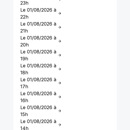
23h
Le 01/08/2026 à
22h
Le 01/08/2026 à
21h
Le 01/08/2026 à
20h
Le 01/08/2026 à
19h
Le 01/08/2026 à
18h
Le 01/08/2026 à
17h
Le 01/08/2026 à
16h
Le 01/08/2026 à
15h
Le 01/08/2026 à
14h