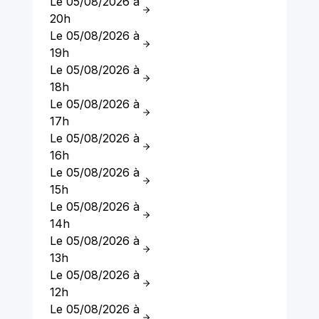
Le 05/08/2026 à
20h
Le 05/08/2026 à
19h
Le 05/08/2026 à
18h
Le 05/08/2026 à
17h
Le 05/08/2026 à
16h
Le 05/08/2026 à
15h
Le 05/08/2026 à
14h
Le 05/08/2026 à
13h
Le 05/08/2026 à
12h
Le 05/08/2026 à