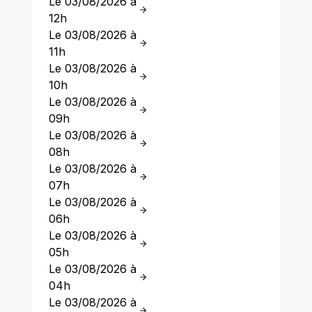
Le 03/08/2026 à
12h
Le 03/08/2026 à
11h
Le 03/08/2026 à
10h
Le 03/08/2026 à
09h
Le 03/08/2026 à
08h
Le 03/08/2026 à
07h
Le 03/08/2026 à
06h
Le 03/08/2026 à
05h
Le 03/08/2026 à
04h
Le 03/08/2026 à