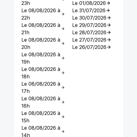
23h
Le 01/08/2026
Le 08/08/2026 à
Le 31/07/2026
22h
Le 30/07/2026
Le 08/08/2026 à
Le 29/07/2026
21h
Le 28/07/2026
Le 08/08/2026 à
Le 27/07/2026
20h
Le 26/07/2026
Le 08/08/2026 à
19h
Le 08/08/2026 à
18h
Le 08/08/2026 à
17h
Le 08/08/2026 à
16h
Le 08/08/2026 à
15h
Le 08/08/2026 à
14h