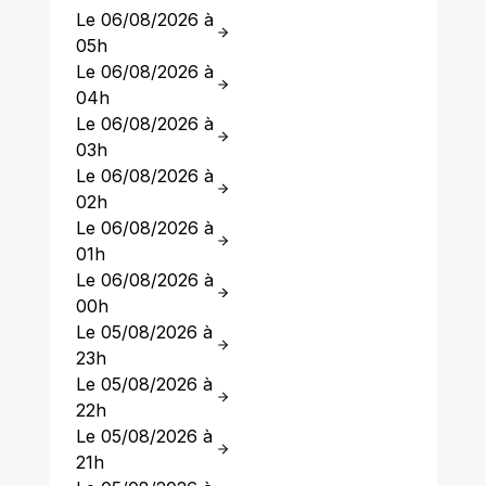
Le 06/08/2026 à
05h
Le 06/08/2026 à
04h
Le 06/08/2026 à
03h
Le 06/08/2026 à
02h
Le 06/08/2026 à
01h
Le 06/08/2026 à
00h
Le 05/08/2026 à
23h
Le 05/08/2026 à
22h
Le 05/08/2026 à
21h