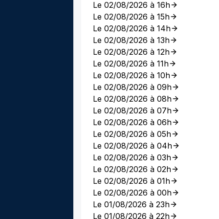
Le 02/08/2026 à 16h
Le 02/08/2026 à 15h
Le 02/08/2026 à 14h
Le 02/08/2026 à 13h
Le 02/08/2026 à 12h
Le 02/08/2026 à 11h
Le 02/08/2026 à 10h
Le 02/08/2026 à 09h
Le 02/08/2026 à 08h
Le 02/08/2026 à 07h
Le 02/08/2026 à 06h
Le 02/08/2026 à 05h
Le 02/08/2026 à 04h
Le 02/08/2026 à 03h
Le 02/08/2026 à 02h
Le 02/08/2026 à 01h
Le 02/08/2026 à 00h
Le 01/08/2026 à 23h
Le 01/08/2026 à 22h