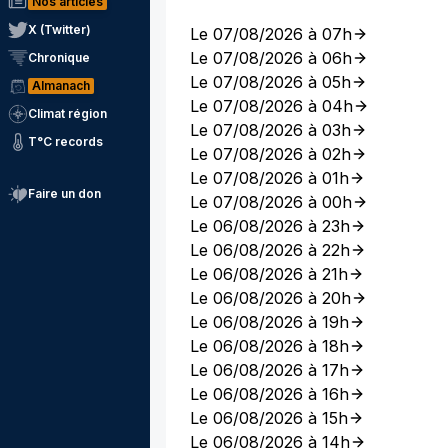
Nos articles
X (Twitter)
Le 07/08/2026 à 07h
Le 07/08/2026 à 06h
Chronique
Le 07/08/2026 à 05h
Almanach
Le 07/08/2026 à 04h
Climat région
Le 07/08/2026 à 03h
T°C records
Le 07/08/2026 à 02h
Le 07/08/2026 à 01h
Faire un don
Le 07/08/2026 à 00h
Le 06/08/2026 à 23h
Le 06/08/2026 à 22h
Le 06/08/2026 à 21h
Le 06/08/2026 à 20h
Le 06/08/2026 à 19h
Le 06/08/2026 à 18h
Le 06/08/2026 à 17h
Le 06/08/2026 à 16h
Le 06/08/2026 à 15h
Le 06/08/2026 à 14h