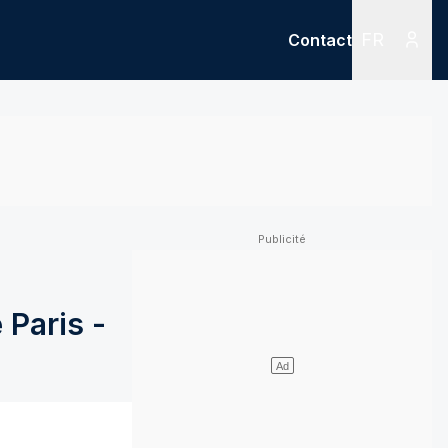
FR
Contact
Menu
Menu des
Paris -