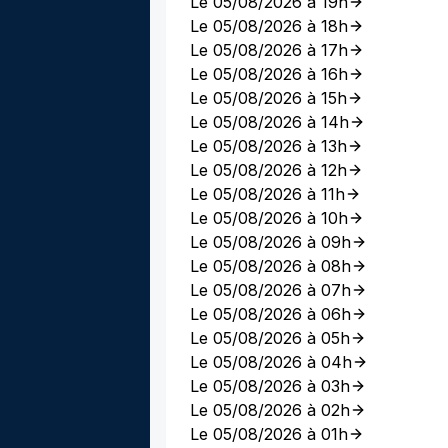
Le 05/08/2026 à 19h
Le 05/08/2026 à 18h
Le 05/08/2026 à 17h
Le 05/08/2026 à 16h
Le 05/08/2026 à 15h
Le 05/08/2026 à 14h
Le 05/08/2026 à 13h
Le 05/08/2026 à 12h
Le 05/08/2026 à 11h
Le 05/08/2026 à 10h
Le 05/08/2026 à 09h
Le 05/08/2026 à 08h
Le 05/08/2026 à 07h
Le 05/08/2026 à 06h
Le 05/08/2026 à 05h
Le 05/08/2026 à 04h
Le 05/08/2026 à 03h
Le 05/08/2026 à 02h
Le 05/08/2026 à 01h