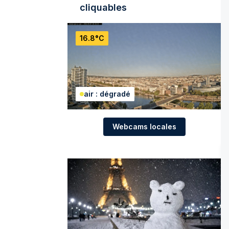
cliquables
16.8°C
air : dégradé
Webcams locales