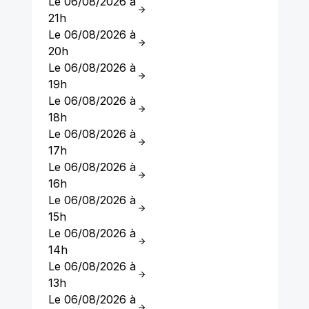
Le 06/08/2026 à
21h
Le 06/08/2026 à
20h
Le 06/08/2026 à
19h
Le 06/08/2026 à
18h
Le 06/08/2026 à
17h
Le 06/08/2026 à
16h
Le 06/08/2026 à
15h
Le 06/08/2026 à
14h
Le 06/08/2026 à
13h
Le 06/08/2026 à