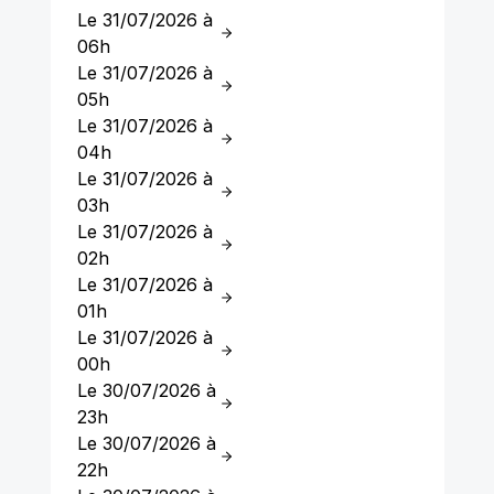
Le 31/07/2026 à
06h
Le 31/07/2026 à
05h
Le 31/07/2026 à
04h
Le 31/07/2026 à
03h
Le 31/07/2026 à
02h
Le 31/07/2026 à
01h
Le 31/07/2026 à
00h
Le 30/07/2026 à
23h
Le 30/07/2026 à
22h