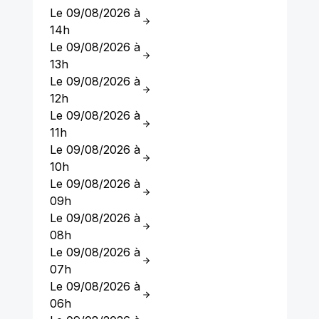
Le 09/08/2026 à
14h
Le 09/08/2026 à
13h
Le 09/08/2026 à
12h
Le 09/08/2026 à
11h
Le 09/08/2026 à
10h
Le 09/08/2026 à
09h
Le 09/08/2026 à
08h
Le 09/08/2026 à
07h
Le 09/08/2026 à
06h