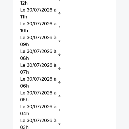
12h
Le 30/07/2026 à
11h
Le 30/07/2026 à
10h
Le 30/07/2026 à
09h
Le 30/07/2026 à
08h
Le 30/07/2026 à
07h
Le 30/07/2026 à
06h
Le 30/07/2026 à
05h
Le 30/07/2026 à
04h
Le 30/07/2026 à
03h