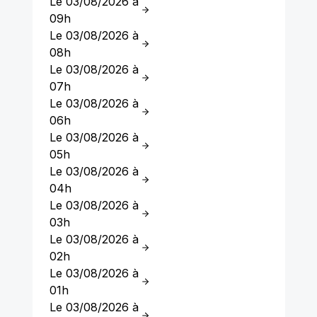
Le 03/08/2026 à
09h
Le 03/08/2026 à
08h
Le 03/08/2026 à
07h
Le 03/08/2026 à
06h
Le 03/08/2026 à
05h
Le 03/08/2026 à
04h
Le 03/08/2026 à
03h
Le 03/08/2026 à
02h
Le 03/08/2026 à
01h
Le 03/08/2026 à