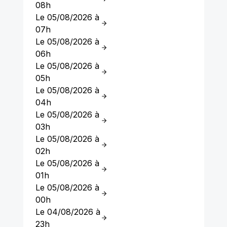
08h
Le 05/08/2026 à
07h
Le 05/08/2026 à
06h
Le 05/08/2026 à
05h
Le 05/08/2026 à
04h
Le 05/08/2026 à
03h
Le 05/08/2026 à
02h
Le 05/08/2026 à
01h
Le 05/08/2026 à
00h
Le 04/08/2026 à
23h