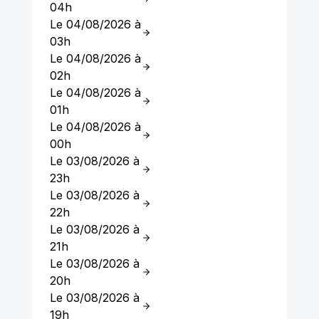
04h
Le 04/08/2026 à
03h
Le 04/08/2026 à
02h
Le 04/08/2026 à
01h
Le 04/08/2026 à
00h
Le 03/08/2026 à
23h
Le 03/08/2026 à
22h
Le 03/08/2026 à
21h
Le 03/08/2026 à
20h
Le 03/08/2026 à
19h