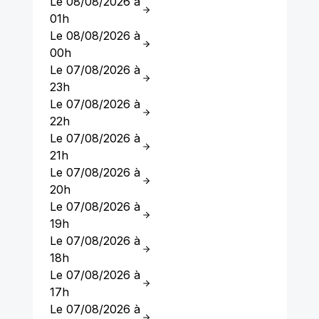
Le 08/08/2026 à
01h
Le 08/08/2026 à
00h
Le 07/08/2026 à
23h
Le 07/08/2026 à
22h
Le 07/08/2026 à
21h
Le 07/08/2026 à
20h
Le 07/08/2026 à
19h
Le 07/08/2026 à
18h
Le 07/08/2026 à
17h
Le 07/08/2026 à