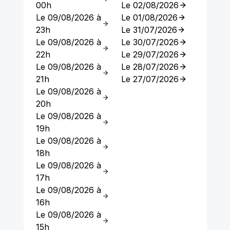
00h
Le 02/08/2026
Le 09/08/2026 à
Le 01/08/2026
23h
Le 31/07/2026
Le 09/08/2026 à
Le 30/07/2026
22h
Le 29/07/2026
Le 09/08/2026 à
Le 28/07/2026
21h
Le 27/07/2026
Le 09/08/2026 à
20h
Le 09/08/2026 à
19h
Le 09/08/2026 à
18h
Le 09/08/2026 à
17h
Le 09/08/2026 à
16h
Le 09/08/2026 à
15h