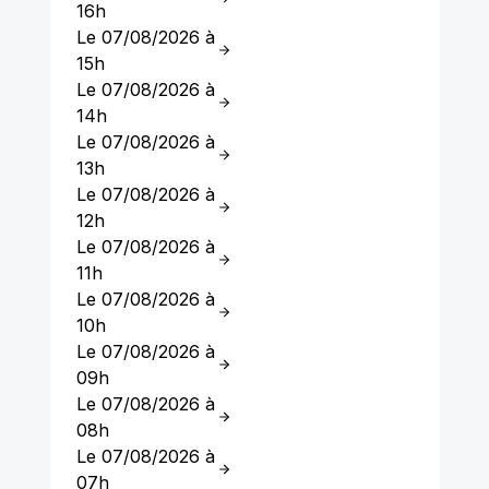
16h
Le 07/08/2026 à
15h
Le 07/08/2026 à
14h
Le 07/08/2026 à
13h
Le 07/08/2026 à
12h
Le 07/08/2026 à
11h
Le 07/08/2026 à
10h
Le 07/08/2026 à
09h
Le 07/08/2026 à
08h
Le 07/08/2026 à
07h