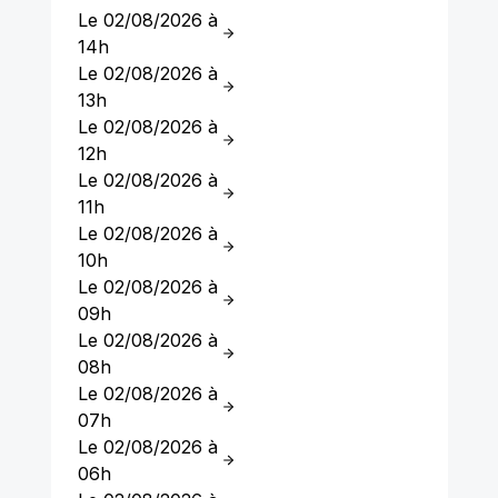
Le 02/08/2026 à
14h
Le 02/08/2026 à
13h
Le 02/08/2026 à
12h
Le 02/08/2026 à
11h
Le 02/08/2026 à
10h
Le 02/08/2026 à
09h
Le 02/08/2026 à
08h
Le 02/08/2026 à
07h
Le 02/08/2026 à
06h