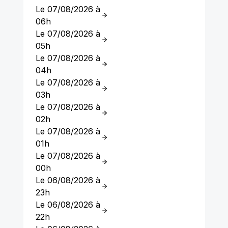
Le 07/08/2026 à
06h
Le 07/08/2026 à
05h
Le 07/08/2026 à
04h
Le 07/08/2026 à
03h
Le 07/08/2026 à
02h
Le 07/08/2026 à
01h
Le 07/08/2026 à
00h
Le 06/08/2026 à
23h
Le 06/08/2026 à
22h