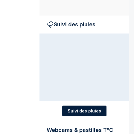
Suivi des pluies
Suivi des pluies
Webcams & pastilles T°C