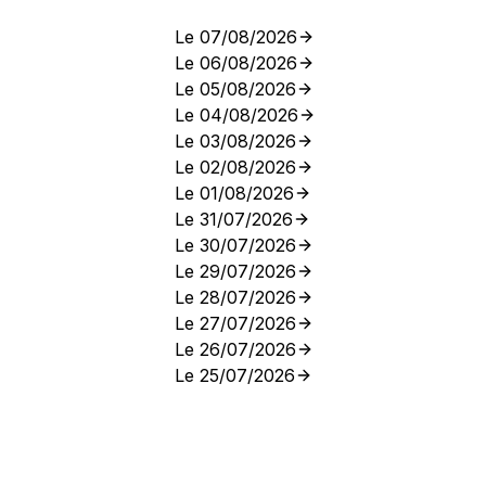
Le 07/08/2026
Le 06/08/2026
Le 05/08/2026
Le 04/08/2026
Le 03/08/2026
Le 02/08/2026
Le 01/08/2026
Le 31/07/2026
Le 30/07/2026
Le 29/07/2026
Le 28/07/2026
Le 27/07/2026
Le 26/07/2026
Le 25/07/2026