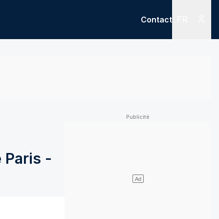
FR
Contact
Menu
Menu des
Paris -