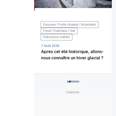
 / Incendies
Douceur / Forte chaleur / Incendies
Froid / Fraîcheur / Gel
Prévisions météo
rochaine :
7 Août 2026
e va-t-elle
Après cet été historique, allons-
e ?
nous connaître un hiver glacial ?
0
1
2
3
4
5