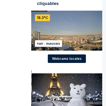
cliquables
18.3°C
air : mauvais
Webcams locales