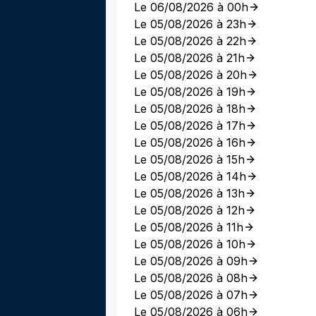
Le 06/08/2026 à 00h
Le 05/08/2026 à 23h
Le 05/08/2026 à 22h
Le 05/08/2026 à 21h
Le 05/08/2026 à 20h
Le 05/08/2026 à 19h
Le 05/08/2026 à 18h
Le 05/08/2026 à 17h
Le 05/08/2026 à 16h
Le 05/08/2026 à 15h
Le 05/08/2026 à 14h
Le 05/08/2026 à 13h
Le 05/08/2026 à 12h
Le 05/08/2026 à 11h
Le 05/08/2026 à 10h
Le 05/08/2026 à 09h
Le 05/08/2026 à 08h
Le 05/08/2026 à 07h
Le 05/08/2026 à 06h