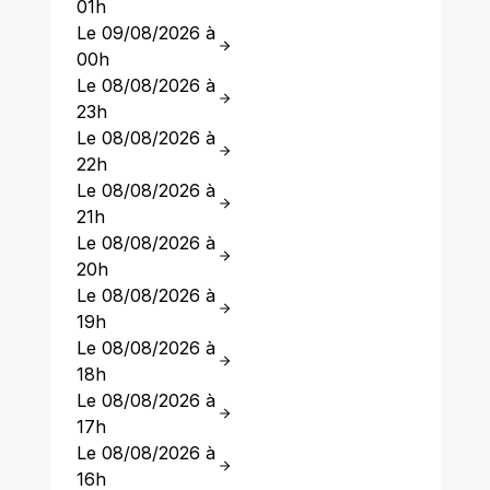
01h
Le 09/08/2026 à
00h
Le 08/08/2026 à
23h
Le 08/08/2026 à
22h
Le 08/08/2026 à
21h
Le 08/08/2026 à
20h
Le 08/08/2026 à
19h
Le 08/08/2026 à
18h
Le 08/08/2026 à
17h
Le 08/08/2026 à
16h