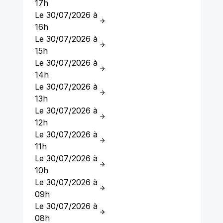
17h
Le 30/07/2026 à
16h
Le 30/07/2026 à
15h
Le 30/07/2026 à
14h
Le 30/07/2026 à
13h
Le 30/07/2026 à
12h
Le 30/07/2026 à
11h
Le 30/07/2026 à
10h
Le 30/07/2026 à
09h
Le 30/07/2026 à
08h