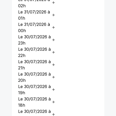
02h
Le 31/07/2026 à
01h
Le 31/07/2026 à
00h
Le 30/07/2026 à
23h
Le 30/07/2026 à
22h
Le 30/07/2026 à
21h
Le 30/07/2026 à
20h
Le 30/07/2026 à
19h
Le 30/07/2026 à
18h
Le 30/07/2026 à