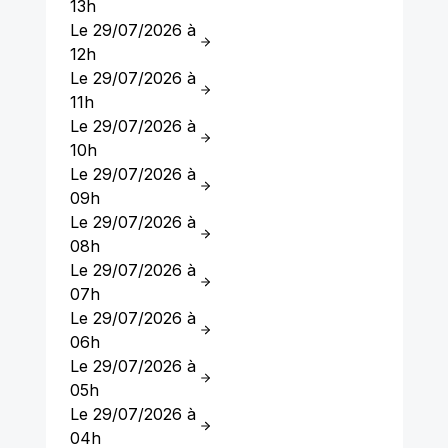
13h
Le 29/07/2026 à
12h
Le 29/07/2026 à
11h
Le 29/07/2026 à
10h
Le 29/07/2026 à
09h
Le 29/07/2026 à
08h
Le 29/07/2026 à
07h
Le 29/07/2026 à
06h
Le 29/07/2026 à
05h
Le 29/07/2026 à
04h