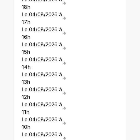
18h
Le 04/08/2026 à
17h
Le 04/08/2026 à
16h
Le 04/08/2026 à
15h
Le 04/08/2026 à
14h
Le 04/08/2026 à
13h
Le 04/08/2026 à
12h
Le 04/08/2026 à
11h
Le 04/08/2026 à
10h
Le 04/08/2026 à