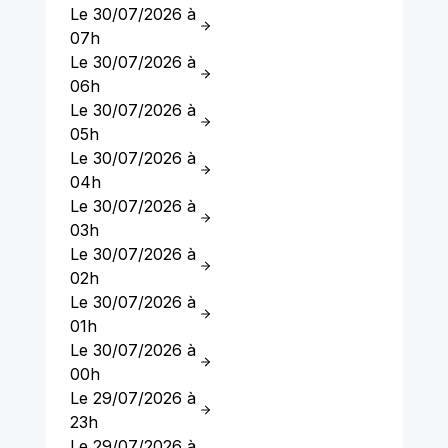
Le 30/07/2026 à
07h
Le 30/07/2026 à
06h
Le 30/07/2026 à
05h
Le 30/07/2026 à
04h
Le 30/07/2026 à
03h
Le 30/07/2026 à
02h
Le 30/07/2026 à
01h
Le 30/07/2026 à
00h
Le 29/07/2026 à
23h
Le 29/07/2026 à