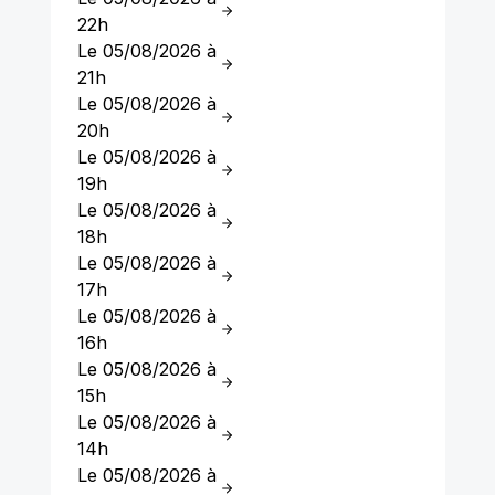
22h
Le 05/08/2026 à
21h
Le 05/08/2026 à
20h
Le 05/08/2026 à
19h
Le 05/08/2026 à
18h
Le 05/08/2026 à
17h
Le 05/08/2026 à
16h
Le 05/08/2026 à
15h
Le 05/08/2026 à
14h
Le 05/08/2026 à