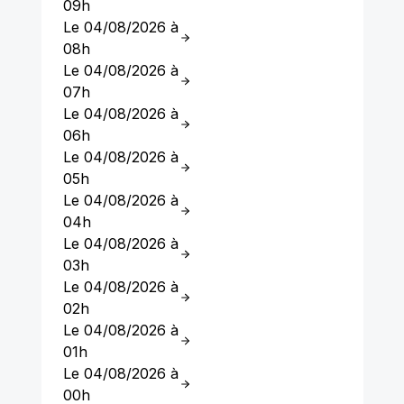
09h
Le 04/08/2026 à
08h
Le 04/08/2026 à
07h
Le 04/08/2026 à
06h
Le 04/08/2026 à
05h
Le 04/08/2026 à
04h
Le 04/08/2026 à
03h
Le 04/08/2026 à
02h
Le 04/08/2026 à
01h
Le 04/08/2026 à
00h