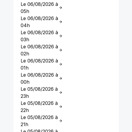
Le 06/08/2026 à
05h
Le 06/08/2026 à
04h
Le 06/08/2026 à
03h
Le 06/08/2026 à
02h
Le 06/08/2026 à
01h
Le 06/08/2026 à
00h
Le 05/08/2026 à
23h
Le 05/08/2026 à
22h
Le 05/08/2026 à
21h
Le 05/08/2026 à