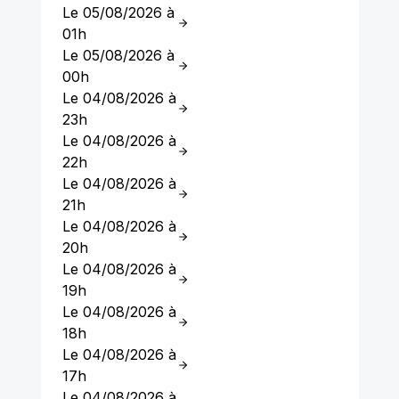
Le 05/08/2026 à
01h
Le 05/08/2026 à
00h
Le 04/08/2026 à
23h
Le 04/08/2026 à
22h
Le 04/08/2026 à
21h
Le 04/08/2026 à
20h
Le 04/08/2026 à
19h
Le 04/08/2026 à
18h
Le 04/08/2026 à
17h
Le 04/08/2026 à