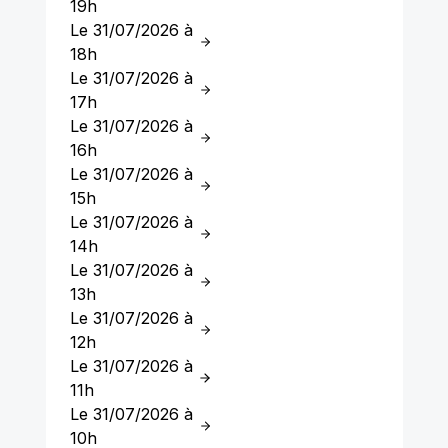
19h
Le 31/07/2026 à
18h
Le 31/07/2026 à
17h
Le 31/07/2026 à
16h
Le 31/07/2026 à
15h
Le 31/07/2026 à
14h
Le 31/07/2026 à
13h
Le 31/07/2026 à
12h
Le 31/07/2026 à
11h
Le 31/07/2026 à
10h