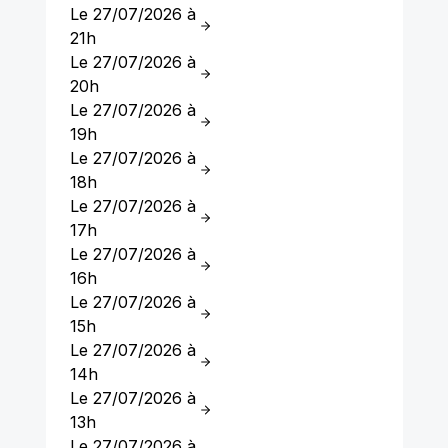
Le 27/07/2026 à
21h
Le 27/07/2026 à
20h
Le 27/07/2026 à
19h
Le 27/07/2026 à
18h
Le 27/07/2026 à
17h
Le 27/07/2026 à
16h
Le 27/07/2026 à
15h
Le 27/07/2026 à
14h
Le 27/07/2026 à
13h
Le 27/07/2026 à