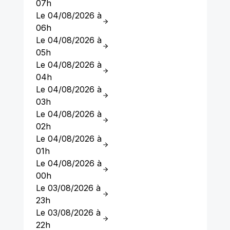
07h
Le 04/08/2026 à
06h
Le 04/08/2026 à
05h
Le 04/08/2026 à
04h
Le 04/08/2026 à
03h
Le 04/08/2026 à
02h
Le 04/08/2026 à
01h
Le 04/08/2026 à
00h
Le 03/08/2026 à
23h
Le 03/08/2026 à
22h