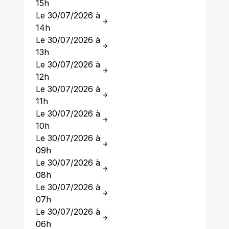
15h
Le 30/07/2026 à
14h
Le 30/07/2026 à
13h
Le 30/07/2026 à
12h
Le 30/07/2026 à
11h
Le 30/07/2026 à
10h
Le 30/07/2026 à
09h
Le 30/07/2026 à
08h
Le 30/07/2026 à
07h
Le 30/07/2026 à
06h