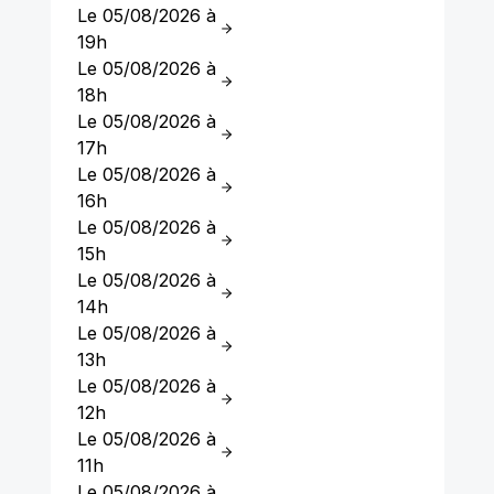
Le 05/08/2026 à
19h
Le 05/08/2026 à
18h
Le 05/08/2026 à
17h
Le 05/08/2026 à
16h
Le 05/08/2026 à
15h
Le 05/08/2026 à
14h
Le 05/08/2026 à
13h
Le 05/08/2026 à
12h
Le 05/08/2026 à
11h
Le 05/08/2026 à