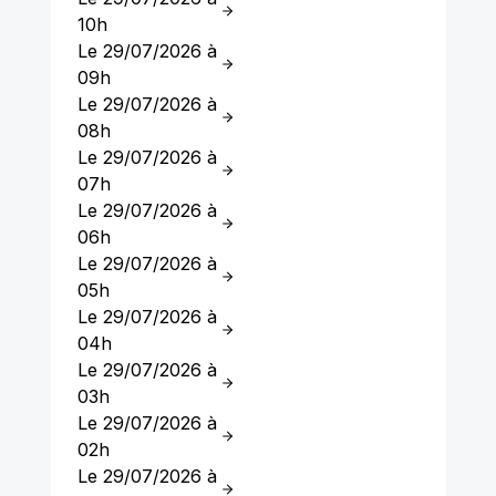
10h
Le 29/07/2026 à
09h
Le 29/07/2026 à
08h
Le 29/07/2026 à
07h
Le 29/07/2026 à
06h
Le 29/07/2026 à
05h
Le 29/07/2026 à
04h
Le 29/07/2026 à
03h
Le 29/07/2026 à
02h
Le 29/07/2026 à