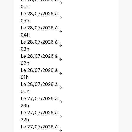
06h
Le 28/07/2026 à
05h
Le 28/07/2026 à
04h
Le 28/07/2026 à
03h
Le 28/07/2026 à
02h
Le 28/07/2026 à
01h
Le 28/07/2026 à
00h
Le 27/07/2026 à
23h
Le 27/07/2026 à
22h
Le 27/07/2026 à