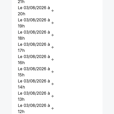
21h
Le 03/08/2026 à
20h
Le 03/08/2026 à
19h
Le 03/08/2026 à
18h
Le 03/08/2026 à
17h
Le 03/08/2026 à
16h
Le 03/08/2026 à
15h
Le 03/08/2026 à
14h
Le 03/08/2026 à
13h
Le 03/08/2026 à
12h