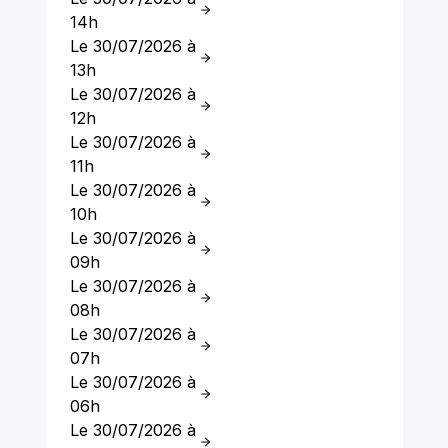
14h
Le 30/07/2026 à
13h
Le 30/07/2026 à
12h
Le 30/07/2026 à
11h
Le 30/07/2026 à
10h
Le 30/07/2026 à
09h
Le 30/07/2026 à
08h
Le 30/07/2026 à
07h
Le 30/07/2026 à
06h
Le 30/07/2026 à