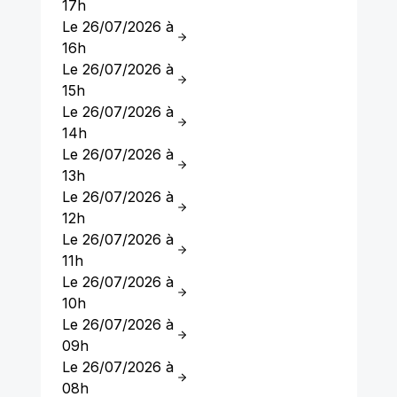
17h
Le 26/07/2026 à
16h
Le 26/07/2026 à
15h
Le 26/07/2026 à
14h
Le 26/07/2026 à
13h
Le 26/07/2026 à
12h
Le 26/07/2026 à
11h
Le 26/07/2026 à
10h
Le 26/07/2026 à
09h
Le 26/07/2026 à
08h