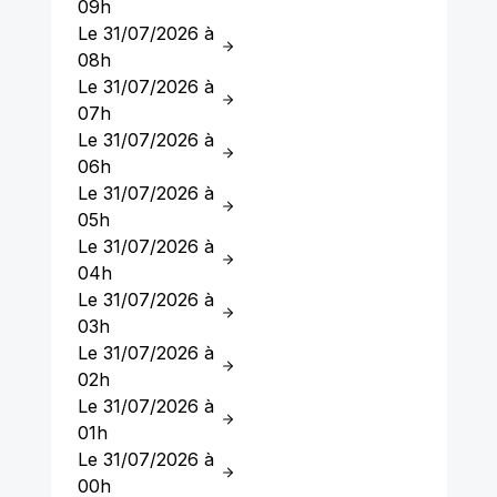
09h
Le 31/07/2026 à
08h
Le 31/07/2026 à
07h
Le 31/07/2026 à
06h
Le 31/07/2026 à
05h
Le 31/07/2026 à
04h
Le 31/07/2026 à
03h
Le 31/07/2026 à
02h
Le 31/07/2026 à
01h
Le 31/07/2026 à
00h