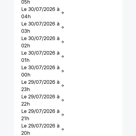
05h
Le 30/07/2026 à
04h
Le 30/07/2026 à
03h
Le 30/07/2026 à
02h
Le 30/07/2026 à
01h
Le 30/07/2026 à
00h
Le 29/07/2026 à
23h
Le 29/07/2026 à
22h
Le 29/07/2026 à
21h
Le 29/07/2026 à
20h