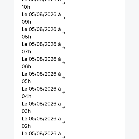
10h
Le 05/08/2026 à
09h
Le 05/08/2026 à
08h
Le 05/08/2026 à
07h
Le 05/08/2026 à
06h
Le 05/08/2026 à
05h
Le 05/08/2026 à
04h
Le 05/08/2026 à
03h
Le 05/08/2026 à
02h
Le 05/08/2026 à