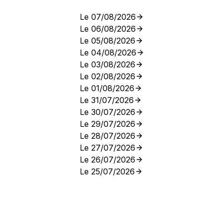
Le 07/08/2026
Le 06/08/2026
Le 05/08/2026
Le 04/08/2026
Le 03/08/2026
Le 02/08/2026
Le 01/08/2026
Le 31/07/2026
Le 30/07/2026
Le 29/07/2026
Le 28/07/2026
Le 27/07/2026
Le 26/07/2026
Le 25/07/2026