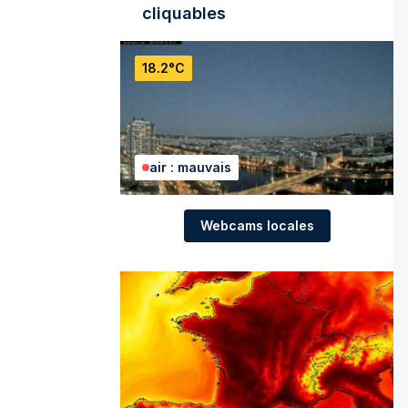
cliquables
18.2°C
air : mauvais
Webcams locales