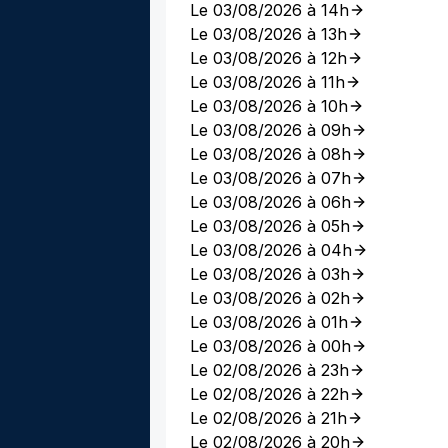
Le 03/08/2026 à 14h
Le 03/08/2026 à 13h
Le 03/08/2026 à 12h
Le 03/08/2026 à 11h
Le 03/08/2026 à 10h
Le 03/08/2026 à 09h
Le 03/08/2026 à 08h
Le 03/08/2026 à 07h
Le 03/08/2026 à 06h
Le 03/08/2026 à 05h
Le 03/08/2026 à 04h
Le 03/08/2026 à 03h
Le 03/08/2026 à 02h
Le 03/08/2026 à 01h
Le 03/08/2026 à 00h
Le 02/08/2026 à 23h
Le 02/08/2026 à 22h
Le 02/08/2026 à 21h
Le 02/08/2026 à 20h