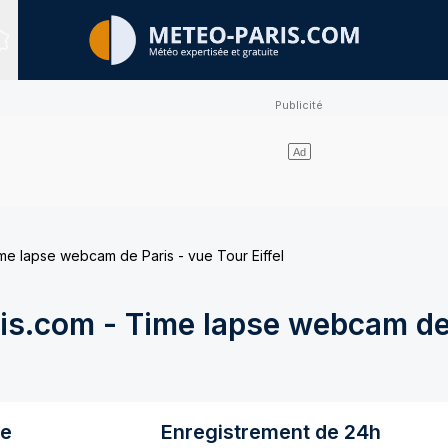
Sites expertisés
e lapse webcam de Paris - vue Tour Eiffel
s.com - Time lapse webcam de 
re
Enregistrement de 24h