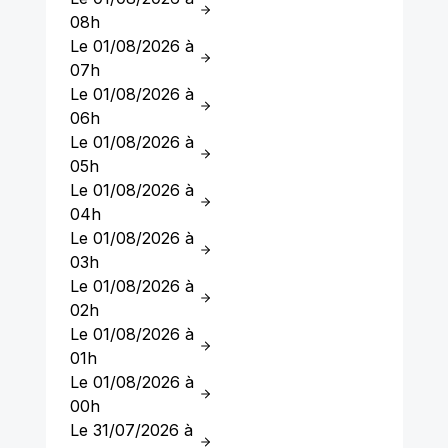
08h
Le 01/08/2026 à
07h
Le 01/08/2026 à
06h
Le 01/08/2026 à
05h
Le 01/08/2026 à
04h
Le 01/08/2026 à
03h
Le 01/08/2026 à
02h
Le 01/08/2026 à
01h
Le 01/08/2026 à
00h
Le 31/07/2026 à