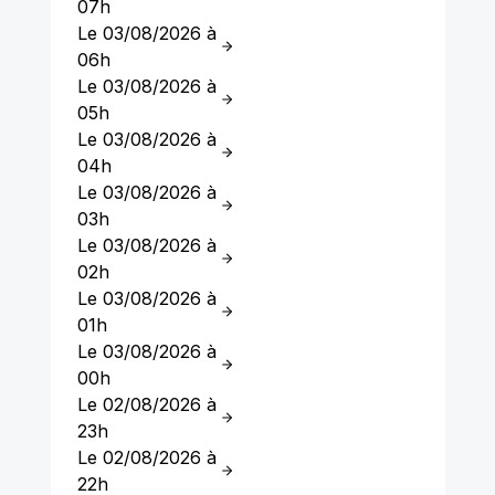
07h
Le 03/08/2026 à
06h
Le 03/08/2026 à
05h
Le 03/08/2026 à
04h
Le 03/08/2026 à
03h
Le 03/08/2026 à
02h
Le 03/08/2026 à
01h
Le 03/08/2026 à
00h
Le 02/08/2026 à
23h
Le 02/08/2026 à
22h