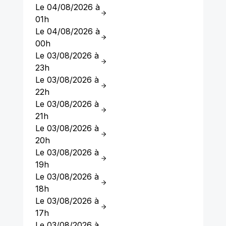
Le 04/08/2026 à
01h
Le 04/08/2026 à
00h
Le 03/08/2026 à
23h
Le 03/08/2026 à
22h
Le 03/08/2026 à
21h
Le 03/08/2026 à
20h
Le 03/08/2026 à
19h
Le 03/08/2026 à
18h
Le 03/08/2026 à
17h
Le 03/08/2026 à