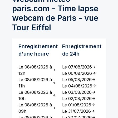
paris.com - Time lapse
webcam de Paris - vue
Tour Eiffel
Enregistrement
Enregistrement
d'une heure
de 24h
Le 08/08/2026 à
Le 07/08/2026
12h
Le 06/08/2026
Le 08/08/2026 à
Le 05/08/2026
11h
Le 04/08/2026
Le 08/08/2026 à
Le 03/08/2026
10h
Le 02/08/2026
Le 08/08/2026 à
Le 01/08/2026
09h
Le 31/07/2026
Le 08/08/2026 à
Le 30/07/2026