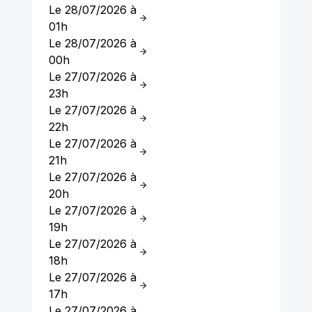
Le 28/07/2026 à
01h
Le 28/07/2026 à
00h
Le 27/07/2026 à
23h
Le 27/07/2026 à
22h
Le 27/07/2026 à
21h
Le 27/07/2026 à
20h
Le 27/07/2026 à
19h
Le 27/07/2026 à
18h
Le 27/07/2026 à
17h
Le 27/07/2026 à