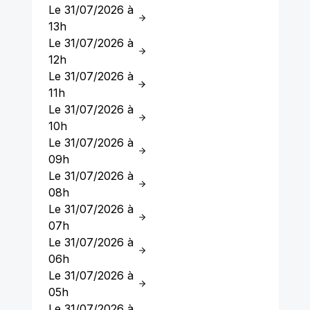
Le 31/07/2026 à
13h
Le 31/07/2026 à
12h
Le 31/07/2026 à
11h
Le 31/07/2026 à
10h
Le 31/07/2026 à
09h
Le 31/07/2026 à
08h
Le 31/07/2026 à
07h
Le 31/07/2026 à
06h
Le 31/07/2026 à
05h
Le 31/07/2026 à