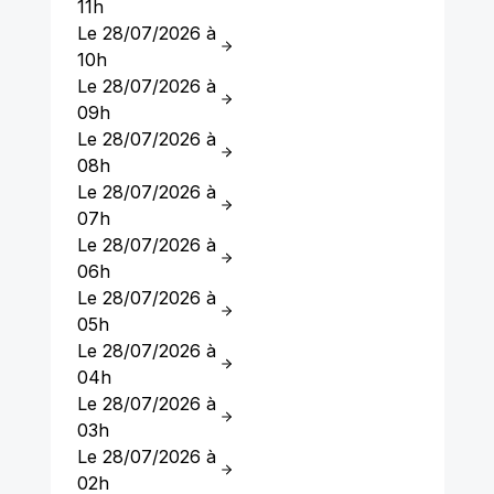
11h
Le 28/07/2026 à
10h
Le 28/07/2026 à
09h
Le 28/07/2026 à
08h
Le 28/07/2026 à
07h
Le 28/07/2026 à
06h
Le 28/07/2026 à
05h
Le 28/07/2026 à
04h
Le 28/07/2026 à
03h
Le 28/07/2026 à
02h