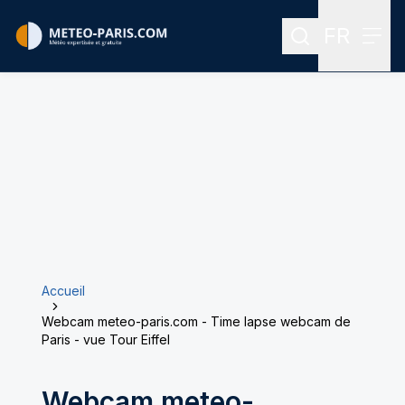
FR
Rechercher
Menu
Menu des
Accueil
Webcam meteo-paris.com - Time lapse webcam de
Paris - vue Tour Eiffel
Webcam meteo-