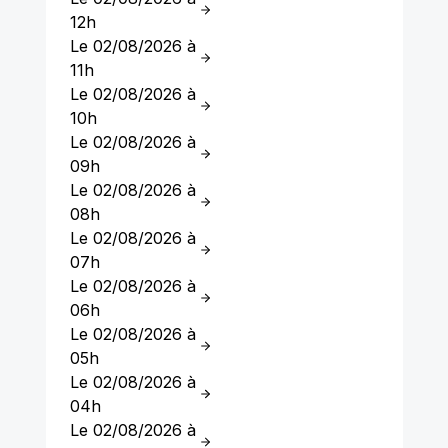
12h
Le 02/08/2026 à
11h
Le 02/08/2026 à
10h
Le 02/08/2026 à
09h
Le 02/08/2026 à
08h
Le 02/08/2026 à
07h
Le 02/08/2026 à
06h
Le 02/08/2026 à
05h
Le 02/08/2026 à
04h
Le 02/08/2026 à