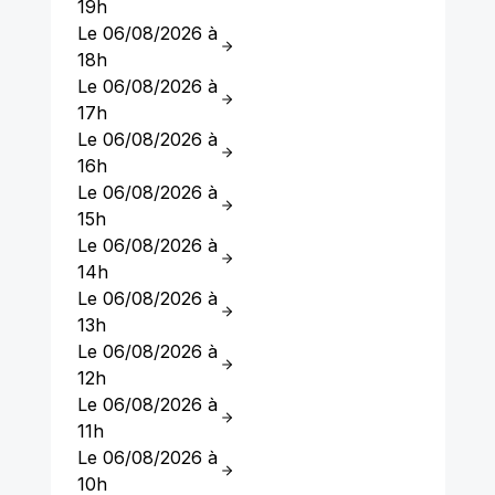
19h
Le 06/08/2026 à
18h
Le 06/08/2026 à
17h
Le 06/08/2026 à
16h
Le 06/08/2026 à
15h
Le 06/08/2026 à
14h
Le 06/08/2026 à
13h
Le 06/08/2026 à
12h
Le 06/08/2026 à
11h
Le 06/08/2026 à
10h