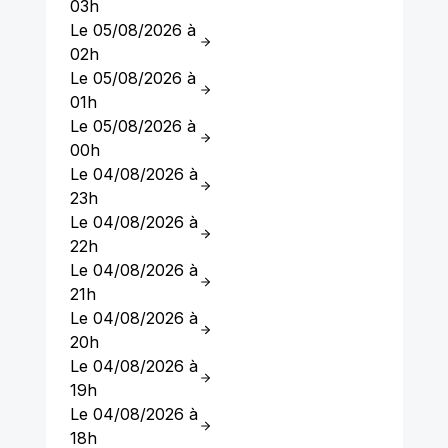
03h
Le 05/08/2026 à
02h
Le 05/08/2026 à
01h
Le 05/08/2026 à
00h
Le 04/08/2026 à
23h
Le 04/08/2026 à
22h
Le 04/08/2026 à
21h
Le 04/08/2026 à
20h
Le 04/08/2026 à
19h
Le 04/08/2026 à
18h