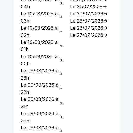
04h
Le 31/07/2026
Le 10/08/2026 à
Le 30/07/2026
03h
Le 29/07/2026
Le 10/08/2026 à
Le 28/07/2026
02h
Le 27/07/2026
Le 10/08/2026 à
01h
Le 10/08/2026 à
00h
Le 09/08/2026 à
23h
Le 09/08/2026 à
22h
Le 09/08/2026 à
21h
Le 09/08/2026 à
20h
Le 09/08/2026 à