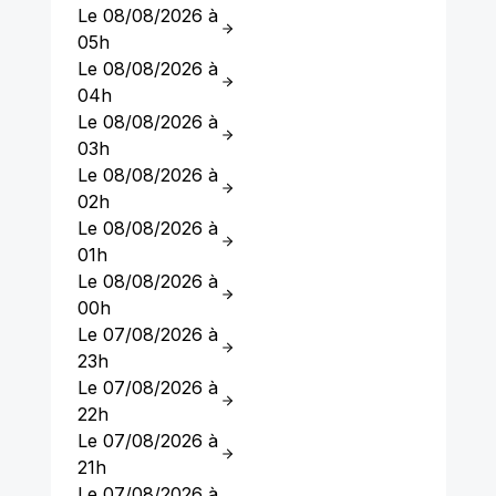
Le 08/08/2026 à
05h
Le 08/08/2026 à
04h
Le 08/08/2026 à
03h
Le 08/08/2026 à
02h
Le 08/08/2026 à
01h
Le 08/08/2026 à
00h
Le 07/08/2026 à
23h
Le 07/08/2026 à
22h
Le 07/08/2026 à
21h
Le 07/08/2026 à