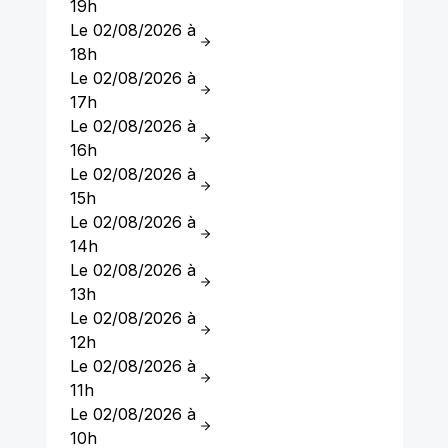
19h
Le 02/08/2026 à
18h
Le 02/08/2026 à
17h
Le 02/08/2026 à
16h
Le 02/08/2026 à
15h
Le 02/08/2026 à
14h
Le 02/08/2026 à
13h
Le 02/08/2026 à
12h
Le 02/08/2026 à
11h
Le 02/08/2026 à
10h