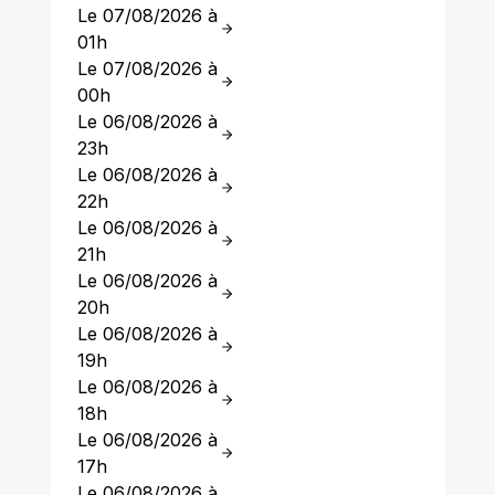
Le 07/08/2026 à
01h
Le 07/08/2026 à
00h
Le 06/08/2026 à
23h
Le 06/08/2026 à
22h
Le 06/08/2026 à
21h
Le 06/08/2026 à
20h
Le 06/08/2026 à
19h
Le 06/08/2026 à
18h
Le 06/08/2026 à
17h
Le 06/08/2026 à