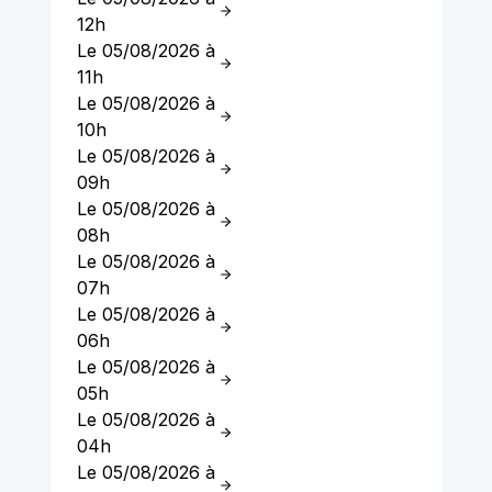
12h
Le 05/08/2026 à
11h
Le 05/08/2026 à
10h
Le 05/08/2026 à
09h
Le 05/08/2026 à
08h
Le 05/08/2026 à
07h
Le 05/08/2026 à
06h
Le 05/08/2026 à
05h
Le 05/08/2026 à
04h
Le 05/08/2026 à