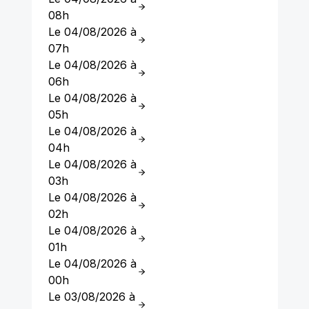
08h
Le 04/08/2026 à
07h
Le 04/08/2026 à
06h
Le 04/08/2026 à
05h
Le 04/08/2026 à
04h
Le 04/08/2026 à
03h
Le 04/08/2026 à
02h
Le 04/08/2026 à
01h
Le 04/08/2026 à
00h
Le 03/08/2026 à