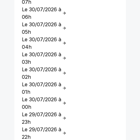
07h
Le 30/07/2026 à
06h
Le 30/07/2026 à
05h
Le 30/07/2026 à
04h
Le 30/07/2026 à
03h
Le 30/07/2026 à
02h
Le 30/07/2026 à
01h
Le 30/07/2026 à
00h
Le 29/07/2026 à
23h
Le 29/07/2026 à
22h