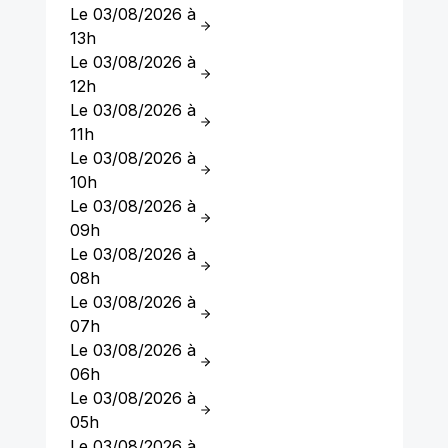
Le 03/08/2026 à
13h
Le 03/08/2026 à
12h
Le 03/08/2026 à
11h
Le 03/08/2026 à
10h
Le 03/08/2026 à
09h
Le 03/08/2026 à
08h
Le 03/08/2026 à
07h
Le 03/08/2026 à
06h
Le 03/08/2026 à
05h
Le 03/08/2026 à