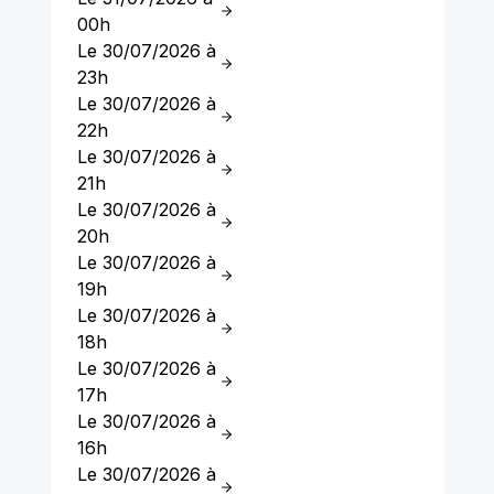
00h
Le 30/07/2026 à
23h
Le 30/07/2026 à
22h
Le 30/07/2026 à
21h
Le 30/07/2026 à
20h
Le 30/07/2026 à
19h
Le 30/07/2026 à
18h
Le 30/07/2026 à
17h
Le 30/07/2026 à
16h
Le 30/07/2026 à