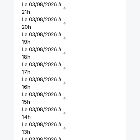
Le 03/08/2026 à
21h
Le 03/08/2026 à
20h
Le 03/08/2026 à
19h
Le 03/08/2026 à
18h
Le 03/08/2026 à
17h
Le 03/08/2026 à
16h
Le 03/08/2026 à
15h
Le 03/08/2026 à
14h
Le 03/08/2026 à
13h
Le 03/08/2026 à