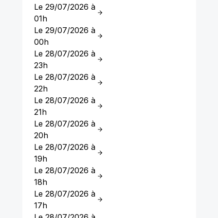
Le 29/07/2026 à
01h
Le 29/07/2026 à
00h
Le 28/07/2026 à
23h
Le 28/07/2026 à
22h
Le 28/07/2026 à
21h
Le 28/07/2026 à
20h
Le 28/07/2026 à
19h
Le 28/07/2026 à
18h
Le 28/07/2026 à
17h
Le 28/07/2026 à