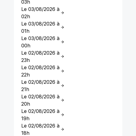
03h
Le 03/08/2026 à
02h
Le 03/08/2026 à
01h
Le 03/08/2026 à
00h
Le 02/08/2026 à
23h
Le 02/08/2026 à
22h
Le 02/08/2026 à
21h
Le 02/08/2026 à
20h
Le 02/08/2026 à
19h
Le 02/08/2026 à
18h