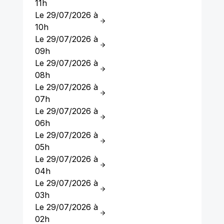
11h
Le 29/07/2026 à
10h
Le 29/07/2026 à
09h
Le 29/07/2026 à
08h
Le 29/07/2026 à
07h
Le 29/07/2026 à
06h
Le 29/07/2026 à
05h
Le 29/07/2026 à
04h
Le 29/07/2026 à
03h
Le 29/07/2026 à
02h