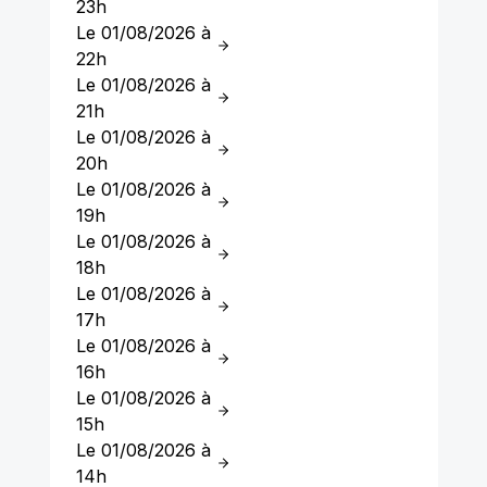
23h
Le 01/08/2026 à
22h
Le 01/08/2026 à
21h
Le 01/08/2026 à
20h
Le 01/08/2026 à
19h
Le 01/08/2026 à
18h
Le 01/08/2026 à
17h
Le 01/08/2026 à
16h
Le 01/08/2026 à
15h
Le 01/08/2026 à
14h