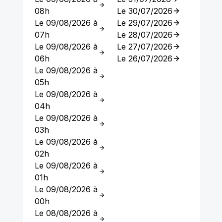
08h
Le 30/07/2026
Le 09/08/2026 à
Le 29/07/2026
07h
Le 28/07/2026
Le 09/08/2026 à
Le 27/07/2026
06h
Le 26/07/2026
Le 09/08/2026 à
05h
Le 09/08/2026 à
04h
Le 09/08/2026 à
03h
Le 09/08/2026 à
02h
Le 09/08/2026 à
01h
Le 09/08/2026 à
00h
Le 08/08/2026 à