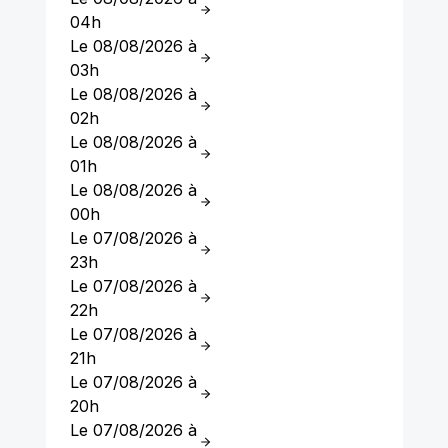
04h
Le 08/08/2026 à
03h
Le 08/08/2026 à
02h
Le 08/08/2026 à
01h
Le 08/08/2026 à
00h
Le 07/08/2026 à
23h
Le 07/08/2026 à
22h
Le 07/08/2026 à
21h
Le 07/08/2026 à
20h
Le 07/08/2026 à