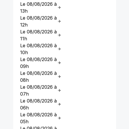
Le 08/08/2026 à
13h
Le 08/08/2026 à
12h
Le 08/08/2026 à
11h
Le 08/08/2026 à
10h
Le 08/08/2026 à
09h
Le 08/08/2026 à
08h
Le 08/08/2026 à
07h
Le 08/08/2026 à
06h
Le 08/08/2026 à
05h
Le 08/08/2026 à