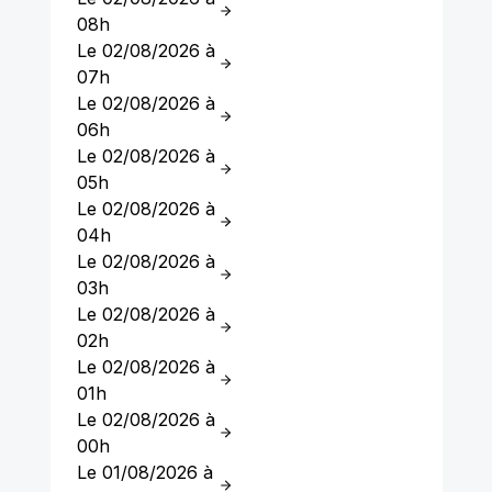
08h
Le 02/08/2026 à
07h
Le 02/08/2026 à
06h
Le 02/08/2026 à
05h
Le 02/08/2026 à
04h
Le 02/08/2026 à
03h
Le 02/08/2026 à
02h
Le 02/08/2026 à
01h
Le 02/08/2026 à
00h
Le 01/08/2026 à