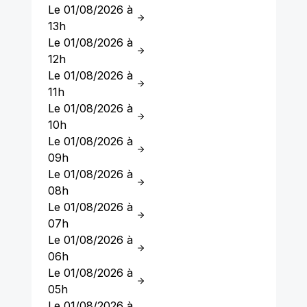
Le 01/08/2026 à
13h
Le 01/08/2026 à
12h
Le 01/08/2026 à
11h
Le 01/08/2026 à
10h
Le 01/08/2026 à
09h
Le 01/08/2026 à
08h
Le 01/08/2026 à
07h
Le 01/08/2026 à
06h
Le 01/08/2026 à
05h
Le 01/08/2026 à