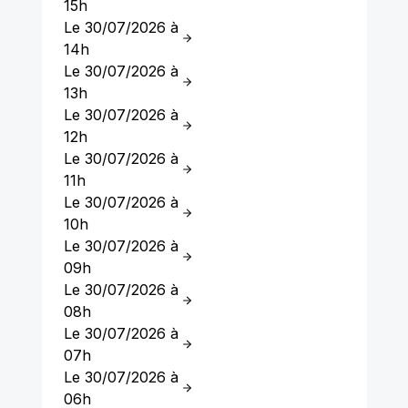
15h
Le 30/07/2026 à
14h
Le 30/07/2026 à
13h
Le 30/07/2026 à
12h
Le 30/07/2026 à
11h
Le 30/07/2026 à
10h
Le 30/07/2026 à
09h
Le 30/07/2026 à
08h
Le 30/07/2026 à
07h
Le 30/07/2026 à
06h