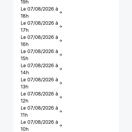
19h
Le 07/08/2026 à
18h
Le 07/08/2026 à
17h
Le 07/08/2026 à
16h
Le 07/08/2026 à
15h
Le 07/08/2026 à
14h
Le 07/08/2026 à
13h
Le 07/08/2026 à
12h
Le 07/08/2026 à
11h
Le 07/08/2026 à
10h