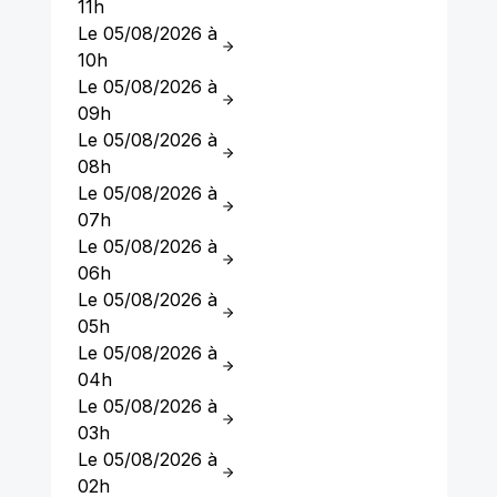
11h
Le 05/08/2026 à
10h
Le 05/08/2026 à
09h
Le 05/08/2026 à
08h
Le 05/08/2026 à
07h
Le 05/08/2026 à
06h
Le 05/08/2026 à
05h
Le 05/08/2026 à
04h
Le 05/08/2026 à
03h
Le 05/08/2026 à
02h