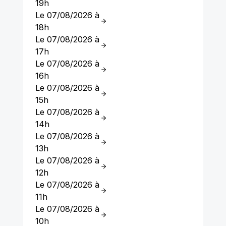
19h
Le 07/08/2026 à
18h
Le 07/08/2026 à
17h
Le 07/08/2026 à
16h
Le 07/08/2026 à
15h
Le 07/08/2026 à
14h
Le 07/08/2026 à
13h
Le 07/08/2026 à
12h
Le 07/08/2026 à
11h
Le 07/08/2026 à
10h