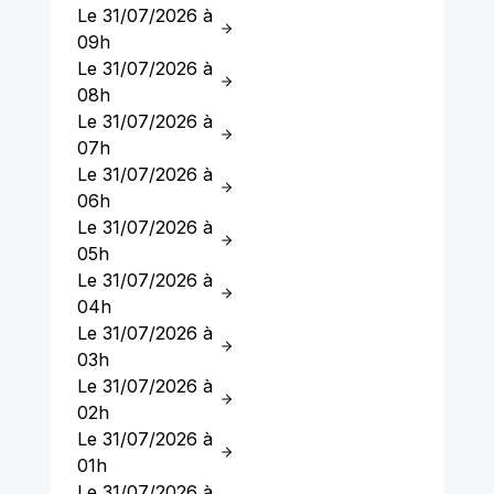
Le 31/07/2026 à
09h
Le 31/07/2026 à
08h
Le 31/07/2026 à
07h
Le 31/07/2026 à
06h
Le 31/07/2026 à
05h
Le 31/07/2026 à
04h
Le 31/07/2026 à
03h
Le 31/07/2026 à
02h
Le 31/07/2026 à
01h
Le 31/07/2026 à