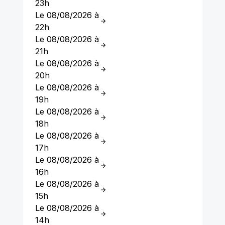
23h
Le 08/08/2026 à
22h
Le 08/08/2026 à
21h
Le 08/08/2026 à
20h
Le 08/08/2026 à
19h
Le 08/08/2026 à
18h
Le 08/08/2026 à
17h
Le 08/08/2026 à
16h
Le 08/08/2026 à
15h
Le 08/08/2026 à
14h