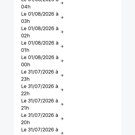
04h
Le 01/08/2026 à
03h
Le 01/08/2026 à
02h
Le 01/08/2026 à
01h
Le 01/08/2026 à
00h
Le 31/07/2026 à
23h
Le 31/07/2026 à
22h
Le 31/07/2026 à
21h
Le 31/07/2026 à
20h
Le 31/07/2026 à