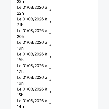
23h
Le 01/08/2026 à
22h
Le 01/08/2026 à
21h
Le 01/08/2026 à
20h
Le 01/08/2026 à
19h
Le 01/08/2026 à
18h
Le 01/08/2026 à
17h
Le 01/08/2026 à
16h
Le 01/08/2026 à
15h
Le 01/08/2026 à
14h