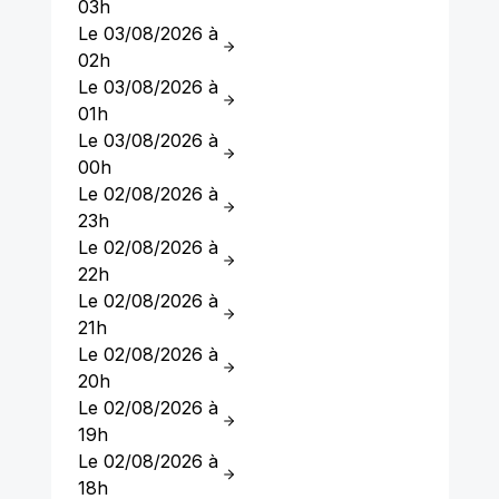
03h
Le 03/08/2026 à
02h
Le 03/08/2026 à
01h
Le 03/08/2026 à
00h
Le 02/08/2026 à
23h
Le 02/08/2026 à
22h
Le 02/08/2026 à
21h
Le 02/08/2026 à
20h
Le 02/08/2026 à
19h
Le 02/08/2026 à
18h