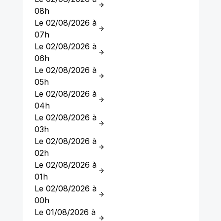
08h
Le 02/08/2026 à
07h
Le 02/08/2026 à
06h
Le 02/08/2026 à
05h
Le 02/08/2026 à
04h
Le 02/08/2026 à
03h
Le 02/08/2026 à
02h
Le 02/08/2026 à
01h
Le 02/08/2026 à
00h
Le 01/08/2026 à