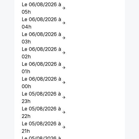
Le 06/08/2026 à
05h
Le 06/08/2026 à
04h
Le 06/08/2026 à
03h
Le 06/08/2026 à
02h
Le 06/08/2026 à
01h
Le 06/08/2026 à
00h
Le 05/08/2026 à
23h
Le 05/08/2026 à
22h
Le 05/08/2026 à
21h
Le 05/08/2026 à