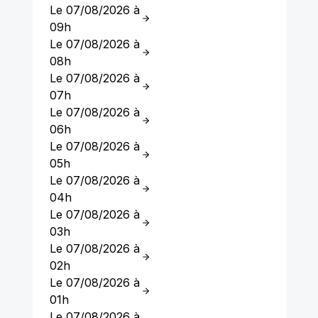
Le 07/08/2026 à
09h
Le 07/08/2026 à
08h
Le 07/08/2026 à
07h
Le 07/08/2026 à
06h
Le 07/08/2026 à
05h
Le 07/08/2026 à
04h
Le 07/08/2026 à
03h
Le 07/08/2026 à
02h
Le 07/08/2026 à
01h
Le 07/08/2026 à