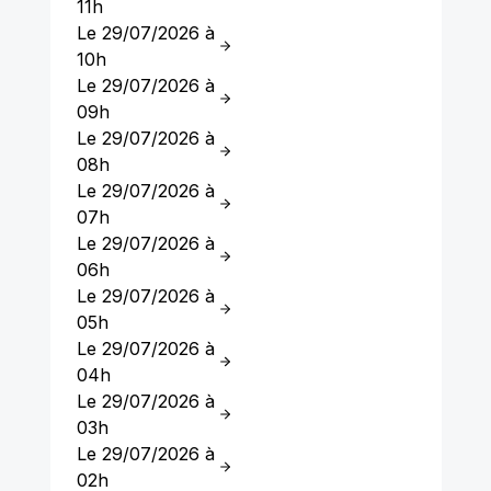
11h
Le 29/07/2026 à
10h
Le 29/07/2026 à
09h
Le 29/07/2026 à
08h
Le 29/07/2026 à
07h
Le 29/07/2026 à
06h
Le 29/07/2026 à
05h
Le 29/07/2026 à
04h
Le 29/07/2026 à
03h
Le 29/07/2026 à
02h