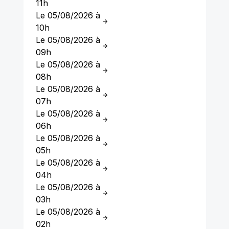
11h
Le 05/08/2026 à
10h
Le 05/08/2026 à
09h
Le 05/08/2026 à
08h
Le 05/08/2026 à
07h
Le 05/08/2026 à
06h
Le 05/08/2026 à
05h
Le 05/08/2026 à
04h
Le 05/08/2026 à
03h
Le 05/08/2026 à
02h