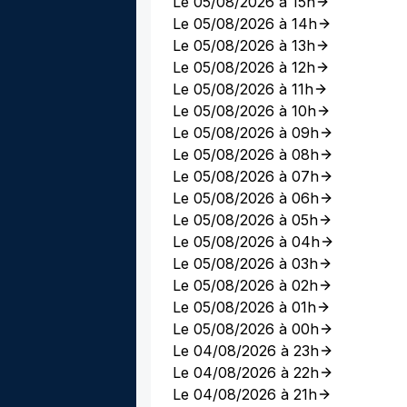
Le 05/08/2026 à 15h
Le 05/08/2026 à 14h
Le 05/08/2026 à 13h
Le 05/08/2026 à 12h
Le 05/08/2026 à 11h
Le 05/08/2026 à 10h
Le 05/08/2026 à 09h
Le 05/08/2026 à 08h
Le 05/08/2026 à 07h
Le 05/08/2026 à 06h
Le 05/08/2026 à 05h
Le 05/08/2026 à 04h
Le 05/08/2026 à 03h
Le 05/08/2026 à 02h
Le 05/08/2026 à 01h
Le 05/08/2026 à 00h
Le 04/08/2026 à 23h
Le 04/08/2026 à 22h
Le 04/08/2026 à 21h