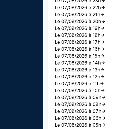
Le 07/08/2026 à 23h
Le 07/08/2026 à 22h
Le 07/08/2026 à 21h
Le 07/08/2026 à 20h
Le 07/08/2026 à 19h
Le 07/08/2026 à 18h
Le 07/08/2026 à 17h
Le 07/08/2026 à 16h
Le 07/08/2026 à 15h
Le 07/08/2026 à 14h
Le 07/08/2026 à 13h
Le 07/08/2026 à 12h
Le 07/08/2026 à 11h
Le 07/08/2026 à 10h
Le 07/08/2026 à 09h
Le 07/08/2026 à 08h
Le 07/08/2026 à 07h
Le 07/08/2026 à 06h
Le 07/08/2026 à 05h