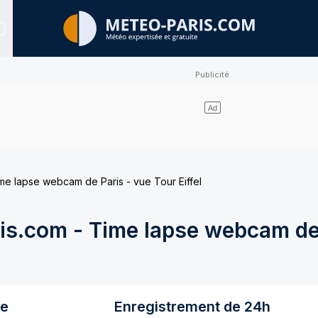
Sites expertisés
e lapse webcam de Paris - vue Tour Eiffel
s.com - Time lapse webcam de 
re
Enregistrement de 24h