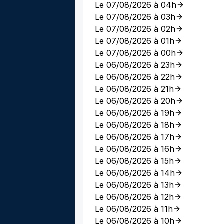
Le 07/08/2026 à 04h
Le 07/08/2026 à 03h
Le 07/08/2026 à 02h
Le 07/08/2026 à 01h
Le 07/08/2026 à 00h
Le 06/08/2026 à 23h
Le 06/08/2026 à 22h
Le 06/08/2026 à 21h
Le 06/08/2026 à 20h
Le 06/08/2026 à 19h
Le 06/08/2026 à 18h
Le 06/08/2026 à 17h
Le 06/08/2026 à 16h
Le 06/08/2026 à 15h
Le 06/08/2026 à 14h
Le 06/08/2026 à 13h
Le 06/08/2026 à 12h
Le 06/08/2026 à 11h
Le 06/08/2026 à 10h