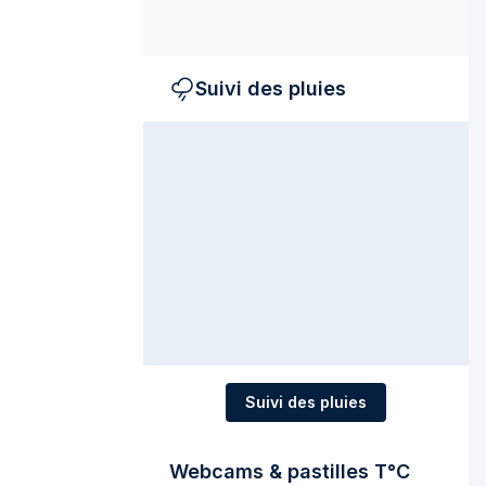
Suivi des pluies
Suivi des pluies
Webcams & pastilles T°C