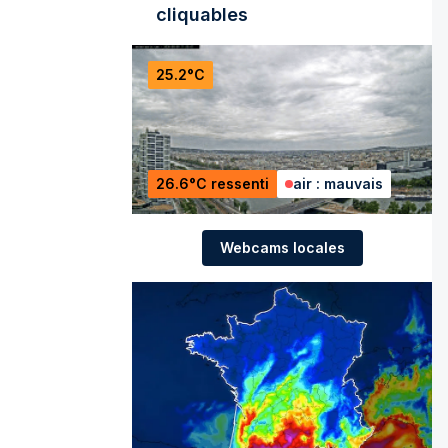
cliquables
25.2°C
26.6°C ressenti
air : mauvais
Webcams locales