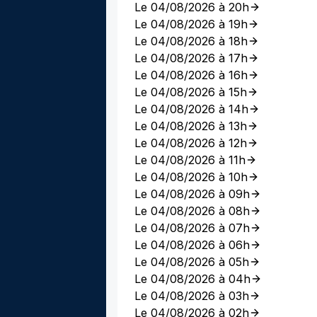
Le 04/08/2026 à 20h
Le 04/08/2026 à 19h
Le 04/08/2026 à 18h
Le 04/08/2026 à 17h
Le 04/08/2026 à 16h
Le 04/08/2026 à 15h
Le 04/08/2026 à 14h
Le 04/08/2026 à 13h
Le 04/08/2026 à 12h
Le 04/08/2026 à 11h
Le 04/08/2026 à 10h
Le 04/08/2026 à 09h
Le 04/08/2026 à 08h
Le 04/08/2026 à 07h
Le 04/08/2026 à 06h
Le 04/08/2026 à 05h
Le 04/08/2026 à 04h
Le 04/08/2026 à 03h
Le 04/08/2026 à 02h