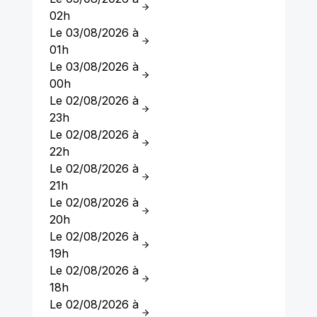
02h
Le 03/08/2026 à
01h
Le 03/08/2026 à
00h
Le 02/08/2026 à
23h
Le 02/08/2026 à
22h
Le 02/08/2026 à
21h
Le 02/08/2026 à
20h
Le 02/08/2026 à
19h
Le 02/08/2026 à
18h
Le 02/08/2026 à