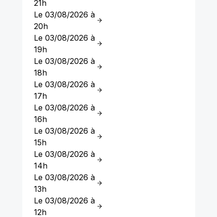
21h
Le 03/08/2026 à
20h
Le 03/08/2026 à
19h
Le 03/08/2026 à
18h
Le 03/08/2026 à
17h
Le 03/08/2026 à
16h
Le 03/08/2026 à
15h
Le 03/08/2026 à
14h
Le 03/08/2026 à
13h
Le 03/08/2026 à
12h