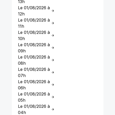
13h
Le 01/08/2026 à
12h
Le 01/08/2026 à
11h
Le 01/08/2026 à
10h
Le 01/08/2026 à
09h
Le 01/08/2026 à
08h
Le 01/08/2026 à
07h
Le 01/08/2026 à
06h
Le 01/08/2026 à
05h
Le 01/08/2026 à
04h