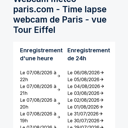
paris.com - Time lapse
webcam de Paris - vue
Tour Eiffel
Enregistrement
Enregistrement
d'une heure
de 24h
Le 07/08/2026 à
Le 06/08/2026
22h
Le 05/08/2026
Le 07/08/2026 à
Le 04/08/2026
21h
Le 03/08/2026
Le 07/08/2026 à
Le 02/08/2026
20h
Le 01/08/2026
Le 07/08/2026 à
Le 31/07/2026
19h
Le 30/07/2026
Le 07/08/2026 à
Le 29/07/2026