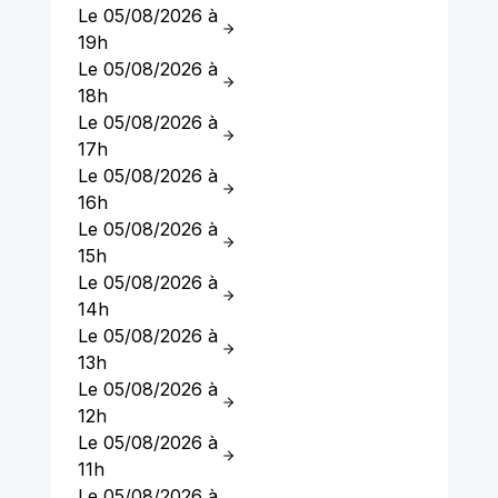
Le 05/08/2026 à
19h
Le 05/08/2026 à
18h
Le 05/08/2026 à
17h
Le 05/08/2026 à
16h
Le 05/08/2026 à
15h
Le 05/08/2026 à
14h
Le 05/08/2026 à
13h
Le 05/08/2026 à
12h
Le 05/08/2026 à
11h
Le 05/08/2026 à