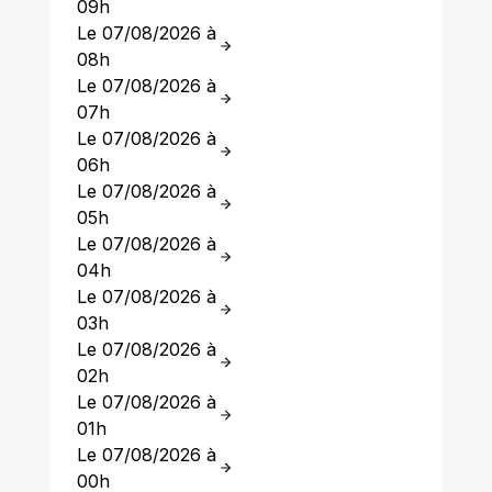
09h
Le 07/08/2026 à
08h
Le 07/08/2026 à
07h
Le 07/08/2026 à
06h
Le 07/08/2026 à
05h
Le 07/08/2026 à
04h
Le 07/08/2026 à
03h
Le 07/08/2026 à
02h
Le 07/08/2026 à
01h
Le 07/08/2026 à
00h