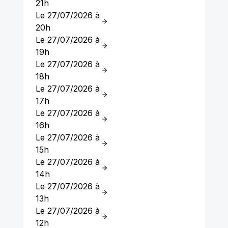
21h
Le 27/07/2026 à
20h
Le 27/07/2026 à
19h
Le 27/07/2026 à
18h
Le 27/07/2026 à
17h
Le 27/07/2026 à
16h
Le 27/07/2026 à
15h
Le 27/07/2026 à
14h
Le 27/07/2026 à
13h
Le 27/07/2026 à
12h