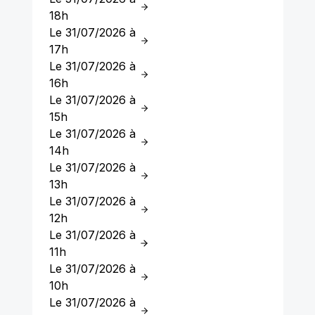
18h
Le 31/07/2026 à
17h
Le 31/07/2026 à
16h
Le 31/07/2026 à
15h
Le 31/07/2026 à
14h
Le 31/07/2026 à
13h
Le 31/07/2026 à
12h
Le 31/07/2026 à
11h
Le 31/07/2026 à
10h
Le 31/07/2026 à