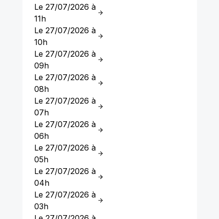
Le 27/07/2026 à
11h
Le 27/07/2026 à
10h
Le 27/07/2026 à
09h
Le 27/07/2026 à
08h
Le 27/07/2026 à
07h
Le 27/07/2026 à
06h
Le 27/07/2026 à
05h
Le 27/07/2026 à
04h
Le 27/07/2026 à
03h
Le 27/07/2026 à