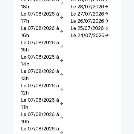
18h
Le 28/07/2026
Le 07/08/2026 à
Le 27/07/2026
17h
Le 26/07/2026
Le 07/08/2026 à
Le 25/07/2026
16h
Le 24/07/2026
Le 07/08/2026 à
15h
Le 07/08/2026 à
14h
Le 07/08/2026 à
13h
Le 07/08/2026 à
12h
Le 07/08/2026 à
11h
Le 07/08/2026 à
10h
Le 07/08/2026 à