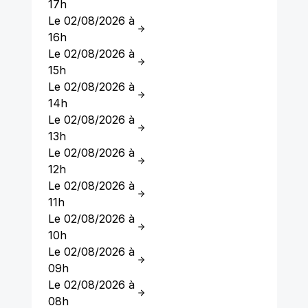
17h
Le 02/08/2026 à
16h
Le 02/08/2026 à
15h
Le 02/08/2026 à
14h
Le 02/08/2026 à
13h
Le 02/08/2026 à
12h
Le 02/08/2026 à
11h
Le 02/08/2026 à
10h
Le 02/08/2026 à
09h
Le 02/08/2026 à
08h