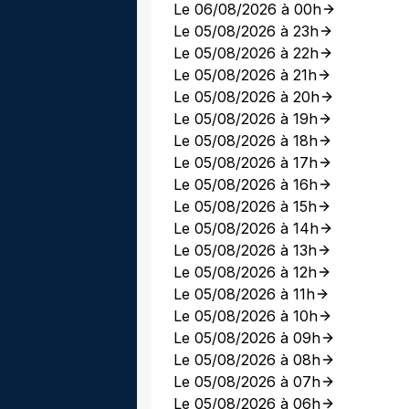
Le 06/08/2026 à 00h
Le 05/08/2026 à 23h
Le 05/08/2026 à 22h
Le 05/08/2026 à 21h
Le 05/08/2026 à 20h
Le 05/08/2026 à 19h
Le 05/08/2026 à 18h
Le 05/08/2026 à 17h
Le 05/08/2026 à 16h
Le 05/08/2026 à 15h
Le 05/08/2026 à 14h
Le 05/08/2026 à 13h
Le 05/08/2026 à 12h
Le 05/08/2026 à 11h
Le 05/08/2026 à 10h
Le 05/08/2026 à 09h
Le 05/08/2026 à 08h
Le 05/08/2026 à 07h
Le 05/08/2026 à 06h