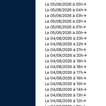
Le 05/08/2026 à 05h
Le 05/08/2026 à 04h
Le 05/08/2026 à 03h
Le 05/08/2026 à 02h
Le 05/08/2026 à 01h
Le 05/08/2026 à 00h
Le 04/08/2026 à 23h
Le 04/08/2026 à 22h
Le 04/08/2026 à 21h
Le 04/08/2026 à 20h
Le 04/08/2026 à 19h
Le 04/08/2026 à 18h
Le 04/08/2026 à 17h
Le 04/08/2026 à 16h
Le 04/08/2026 à 15h
Le 04/08/2026 à 14h
Le 04/08/2026 à 13h
Le 04/08/2026 à 12h