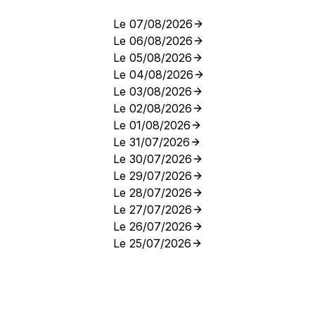
Le 07/08/2026
Le 06/08/2026
Le 05/08/2026
Le 04/08/2026
Le 03/08/2026
Le 02/08/2026
Le 01/08/2026
Le 31/07/2026
Le 30/07/2026
Le 29/07/2026
Le 28/07/2026
Le 27/07/2026
Le 26/07/2026
Le 25/07/2026