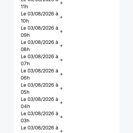
11h
Le 03/08/2026 à
10h
Le 03/08/2026 à
09h
Le 03/08/2026 à
08h
Le 03/08/2026 à
07h
Le 03/08/2026 à
06h
Le 03/08/2026 à
05h
Le 03/08/2026 à
04h
Le 03/08/2026 à
03h
Le 03/08/2026 à