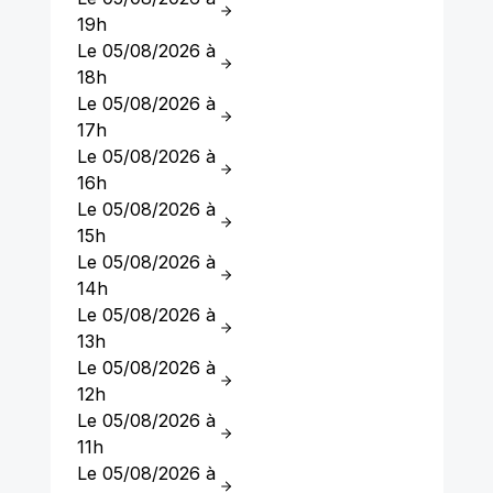
19h
Le 05/08/2026 à
18h
Le 05/08/2026 à
17h
Le 05/08/2026 à
16h
Le 05/08/2026 à
15h
Le 05/08/2026 à
14h
Le 05/08/2026 à
13h
Le 05/08/2026 à
12h
Le 05/08/2026 à
11h
Le 05/08/2026 à