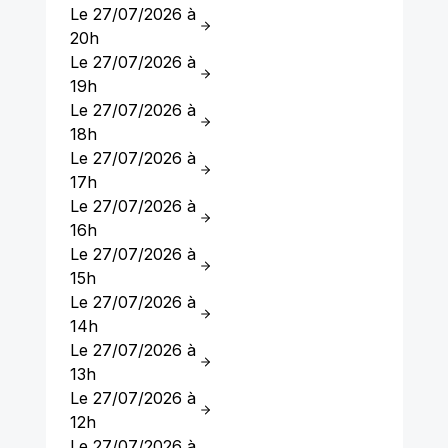
Le 27/07/2026 à
20h
Le 27/07/2026 à
19h
Le 27/07/2026 à
18h
Le 27/07/2026 à
17h
Le 27/07/2026 à
16h
Le 27/07/2026 à
15h
Le 27/07/2026 à
14h
Le 27/07/2026 à
13h
Le 27/07/2026 à
12h
Le 27/07/2026 à