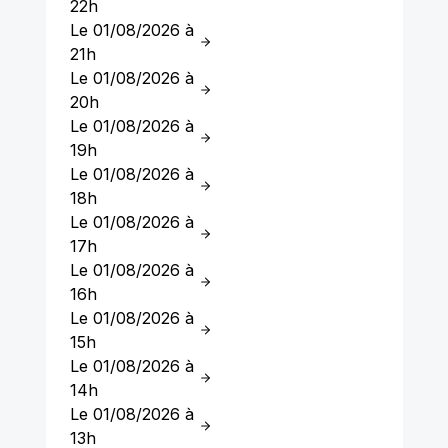
22h
Le 01/08/2026 à
21h
Le 01/08/2026 à
20h
Le 01/08/2026 à
19h
Le 01/08/2026 à
18h
Le 01/08/2026 à
17h
Le 01/08/2026 à
16h
Le 01/08/2026 à
15h
Le 01/08/2026 à
14h
Le 01/08/2026 à
13h