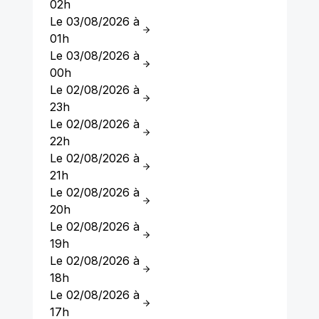
02h
Le 03/08/2026 à
01h
Le 03/08/2026 à
00h
Le 02/08/2026 à
23h
Le 02/08/2026 à
22h
Le 02/08/2026 à
21h
Le 02/08/2026 à
20h
Le 02/08/2026 à
19h
Le 02/08/2026 à
18h
Le 02/08/2026 à
17h