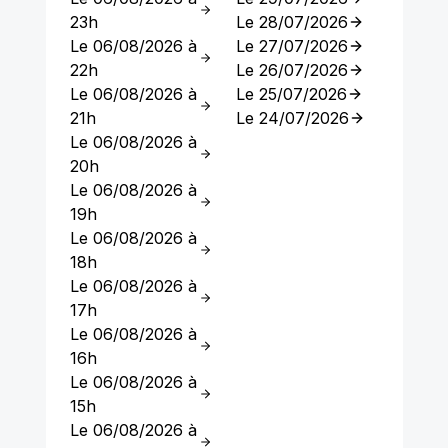
23h
Le 28/07/2026
Le 06/08/2026 à
Le 27/07/2026
22h
Le 26/07/2026
Le 06/08/2026 à
Le 25/07/2026
21h
Le 24/07/2026
Le 06/08/2026 à
20h
Le 06/08/2026 à
19h
Le 06/08/2026 à
18h
Le 06/08/2026 à
17h
Le 06/08/2026 à
16h
Le 06/08/2026 à
15h
Le 06/08/2026 à