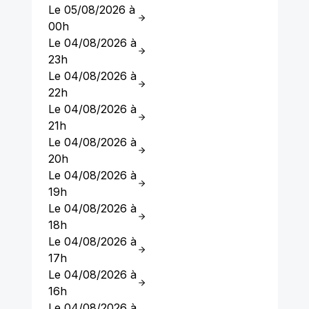
Le 05/08/2026 à
00h
Le 04/08/2026 à
23h
Le 04/08/2026 à
22h
Le 04/08/2026 à
21h
Le 04/08/2026 à
20h
Le 04/08/2026 à
19h
Le 04/08/2026 à
18h
Le 04/08/2026 à
17h
Le 04/08/2026 à
16h
Le 04/08/2026 à