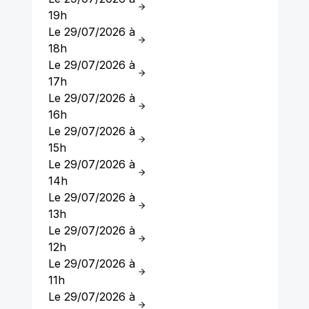
19h
Le 29/07/2026 à
18h
Le 29/07/2026 à
17h
Le 29/07/2026 à
16h
Le 29/07/2026 à
15h
Le 29/07/2026 à
14h
Le 29/07/2026 à
13h
Le 29/07/2026 à
12h
Le 29/07/2026 à
11h
Le 29/07/2026 à