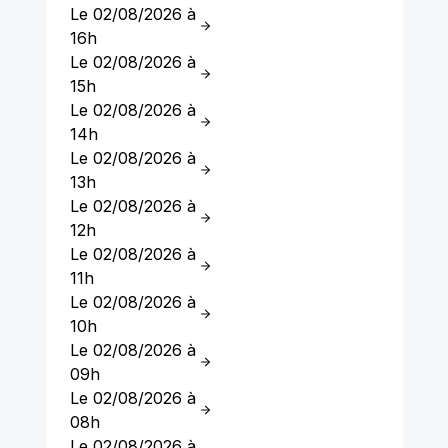
Le 02/08/2026 à
16h
Le 02/08/2026 à
15h
Le 02/08/2026 à
14h
Le 02/08/2026 à
13h
Le 02/08/2026 à
12h
Le 02/08/2026 à
11h
Le 02/08/2026 à
10h
Le 02/08/2026 à
09h
Le 02/08/2026 à
08h
Le 02/08/2026 à