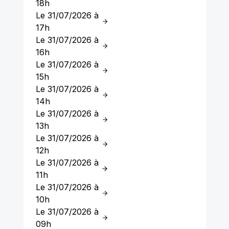
18h
Le 31/07/2026 à
17h
Le 31/07/2026 à
16h
Le 31/07/2026 à
15h
Le 31/07/2026 à
14h
Le 31/07/2026 à
13h
Le 31/07/2026 à
12h
Le 31/07/2026 à
11h
Le 31/07/2026 à
10h
Le 31/07/2026 à
09h