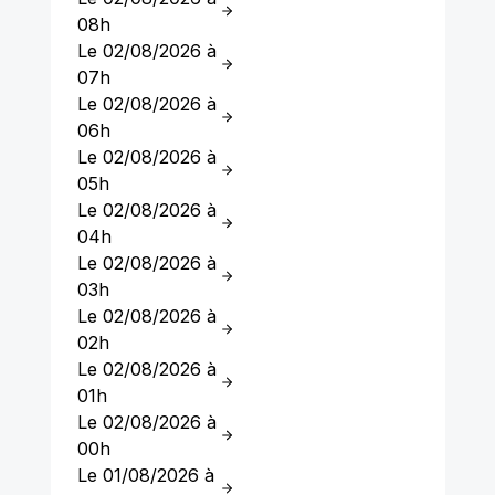
08h
Le 02/08/2026 à
07h
Le 02/08/2026 à
06h
Le 02/08/2026 à
05h
Le 02/08/2026 à
04h
Le 02/08/2026 à
03h
Le 02/08/2026 à
02h
Le 02/08/2026 à
01h
Le 02/08/2026 à
00h
Le 01/08/2026 à