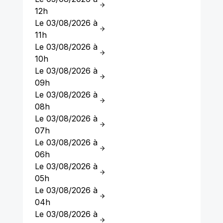
12h
Le 03/08/2026 à
11h
Le 03/08/2026 à
10h
Le 03/08/2026 à
09h
Le 03/08/2026 à
08h
Le 03/08/2026 à
07h
Le 03/08/2026 à
06h
Le 03/08/2026 à
05h
Le 03/08/2026 à
04h
Le 03/08/2026 à