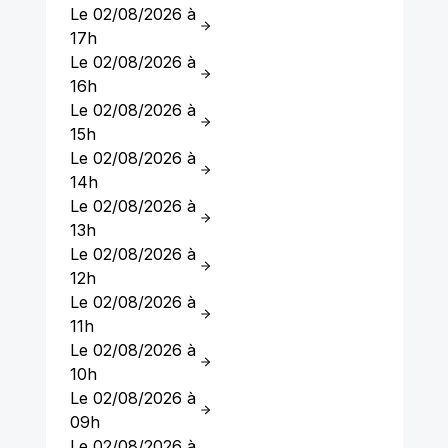
Le 02/08/2026 à
17h
Le 02/08/2026 à
16h
Le 02/08/2026 à
15h
Le 02/08/2026 à
14h
Le 02/08/2026 à
13h
Le 02/08/2026 à
12h
Le 02/08/2026 à
11h
Le 02/08/2026 à
10h
Le 02/08/2026 à
09h
Le 02/08/2026 à