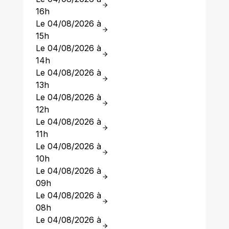
16h
Le 04/08/2026 à
15h
Le 04/08/2026 à
14h
Le 04/08/2026 à
13h
Le 04/08/2026 à
12h
Le 04/08/2026 à
11h
Le 04/08/2026 à
10h
Le 04/08/2026 à
09h
Le 04/08/2026 à
08h
Le 04/08/2026 à