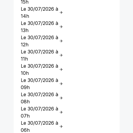
15h
Le 30/07/2026 à
14h
Le 30/07/2026 à
13h
Le 30/07/2026 à
12h
Le 30/07/2026 à
11h
Le 30/07/2026 à
10h
Le 30/07/2026 à
09h
Le 30/07/2026 à
08h
Le 30/07/2026 à
07h
Le 30/07/2026 à
06h