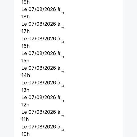
19h
Le 07/08/2026 à
18h
Le 07/08/2026 à
17h
Le 07/08/2026 à
16h
Le 07/08/2026 à
15h
Le 07/08/2026 à
14h
Le 07/08/2026 à
13h
Le 07/08/2026 à
12h
Le 07/08/2026 à
11h
Le 07/08/2026 à
10h