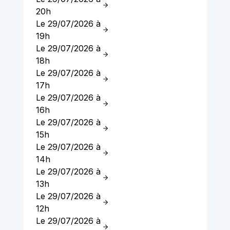
20h
Le 29/07/2026 à
19h
Le 29/07/2026 à
18h
Le 29/07/2026 à
17h
Le 29/07/2026 à
16h
Le 29/07/2026 à
15h
Le 29/07/2026 à
14h
Le 29/07/2026 à
13h
Le 29/07/2026 à
12h
Le 29/07/2026 à