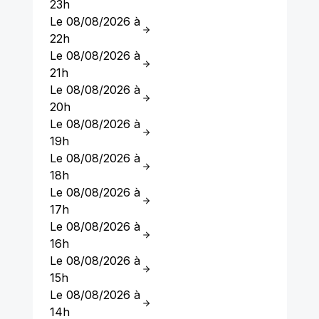
23h
Le 08/08/2026 à
22h
Le 08/08/2026 à
21h
Le 08/08/2026 à
20h
Le 08/08/2026 à
19h
Le 08/08/2026 à
18h
Le 08/08/2026 à
17h
Le 08/08/2026 à
16h
Le 08/08/2026 à
15h
Le 08/08/2026 à
14h