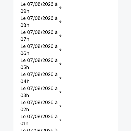
Le 07/08/2026 à
09h
Le 07/08/2026 à
08h
Le 07/08/2026 à
07h
Le 07/08/2026 à
06h
Le 07/08/2026 à
05h
Le 07/08/2026 à
04h
Le 07/08/2026 à
03h
Le 07/08/2026 à
02h
Le 07/08/2026 à
01h
Le 07/08/2026 à