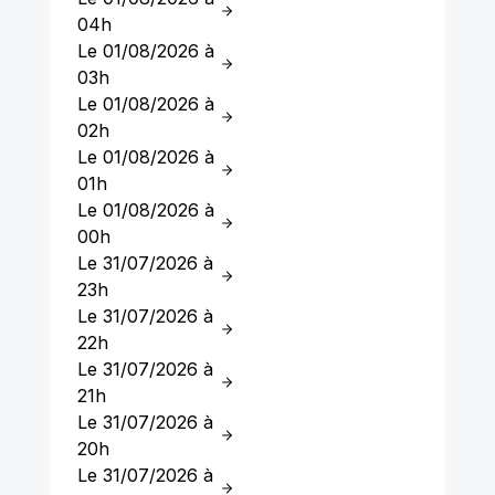
04h
Le 01/08/2026 à
03h
Le 01/08/2026 à
02h
Le 01/08/2026 à
01h
Le 01/08/2026 à
00h
Le 31/07/2026 à
23h
Le 31/07/2026 à
22h
Le 31/07/2026 à
21h
Le 31/07/2026 à
20h
Le 31/07/2026 à