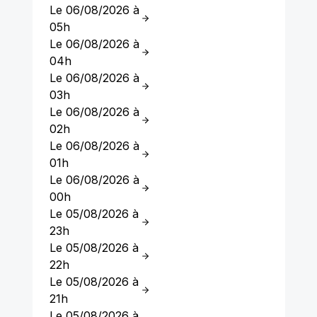
Le 06/08/2026 à
05h
Le 06/08/2026 à
04h
Le 06/08/2026 à
03h
Le 06/08/2026 à
02h
Le 06/08/2026 à
01h
Le 06/08/2026 à
00h
Le 05/08/2026 à
23h
Le 05/08/2026 à
22h
Le 05/08/2026 à
21h
Le 05/08/2026 à