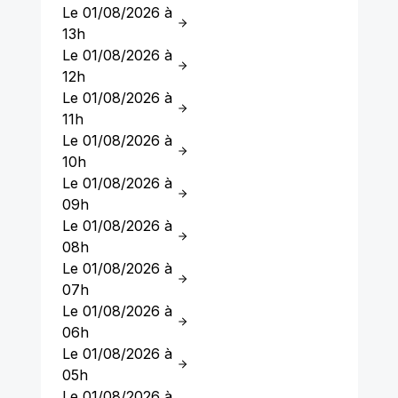
Le 01/08/2026 à
13h
Le 01/08/2026 à
12h
Le 01/08/2026 à
11h
Le 01/08/2026 à
10h
Le 01/08/2026 à
09h
Le 01/08/2026 à
08h
Le 01/08/2026 à
07h
Le 01/08/2026 à
06h
Le 01/08/2026 à
05h
Le 01/08/2026 à