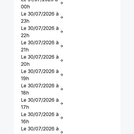
00h
Le 30/07/2026 à
23h
Le 30/07/2026 à
22h
Le 30/07/2026 à
21h
Le 30/07/2026 à
20h
Le 30/07/2026 à
19h
Le 30/07/2026 à
18h
Le 30/07/2026 à
17h
Le 30/07/2026 à
16h
Le 30/07/2026 à