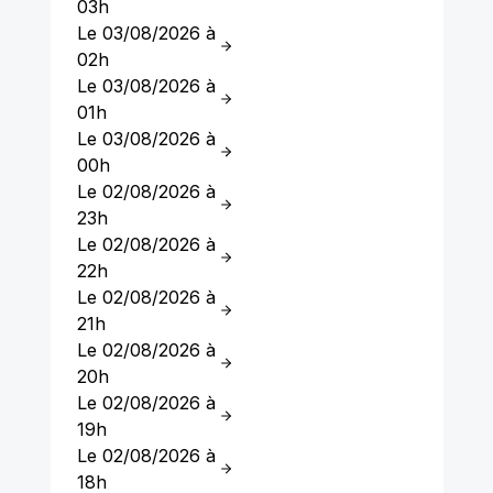
03h
Le 03/08/2026 à
02h
Le 03/08/2026 à
01h
Le 03/08/2026 à
00h
Le 02/08/2026 à
23h
Le 02/08/2026 à
22h
Le 02/08/2026 à
21h
Le 02/08/2026 à
20h
Le 02/08/2026 à
19h
Le 02/08/2026 à
18h