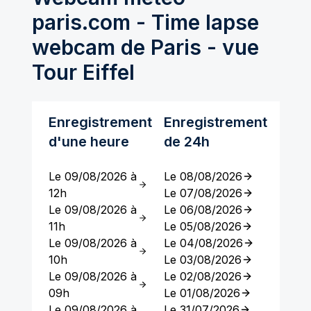
paris.com - Time lapse
webcam de Paris - vue
Tour Eiffel
Enregistrement
Enregistrement
d'une heure
de 24h
Le 09/08/2026 à
Le 08/08/2026
12h
Le 07/08/2026
Le 09/08/2026 à
Le 06/08/2026
11h
Le 05/08/2026
Le 09/08/2026 à
Le 04/08/2026
10h
Le 03/08/2026
Le 09/08/2026 à
Le 02/08/2026
09h
Le 01/08/2026
Le 09/08/2026 à
Le 31/07/2026