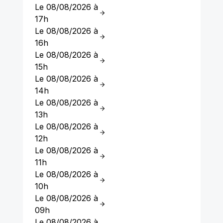
Le 08/08/2026 à
17h
Le 08/08/2026 à
16h
Le 08/08/2026 à
15h
Le 08/08/2026 à
14h
Le 08/08/2026 à
13h
Le 08/08/2026 à
12h
Le 08/08/2026 à
11h
Le 08/08/2026 à
10h
Le 08/08/2026 à
09h
Le 08/08/2026 à