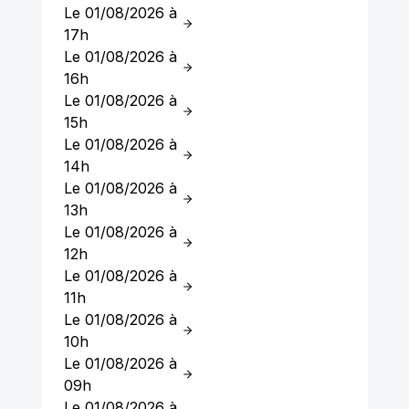
Le 01/08/2026 à
17h
Le 01/08/2026 à
16h
Le 01/08/2026 à
15h
Le 01/08/2026 à
14h
Le 01/08/2026 à
13h
Le 01/08/2026 à
12h
Le 01/08/2026 à
11h
Le 01/08/2026 à
10h
Le 01/08/2026 à
09h
Le 01/08/2026 à