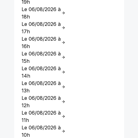
19h
Le 06/08/2026 à
18h
Le 06/08/2026 à
17h
Le 06/08/2026 à
16h
Le 06/08/2026 à
15h
Le 06/08/2026 à
14h
Le 06/08/2026 à
13h
Le 06/08/2026 à
12h
Le 06/08/2026 à
11h
Le 06/08/2026 à
10h