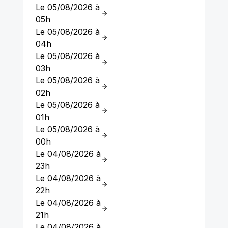
Le 05/08/2026 à
05h
Le 05/08/2026 à
04h
Le 05/08/2026 à
03h
Le 05/08/2026 à
02h
Le 05/08/2026 à
01h
Le 05/08/2026 à
00h
Le 04/08/2026 à
23h
Le 04/08/2026 à
22h
Le 04/08/2026 à
21h
Le 04/08/2026 à