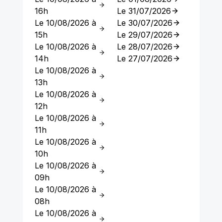
16h
Le 31/07/2026
Le 10/08/2026 à
Le 30/07/2026
15h
Le 29/07/2026
Le 10/08/2026 à
Le 28/07/2026
14h
Le 27/07/2026
Le 10/08/2026 à
13h
Le 10/08/2026 à
12h
Le 10/08/2026 à
11h
Le 10/08/2026 à
10h
Le 10/08/2026 à
09h
Le 10/08/2026 à
08h
Le 10/08/2026 à