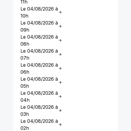
11h
Le 04/08/2026 à
10h
Le 04/08/2026 à
09h
Le 04/08/2026 à
08h
Le 04/08/2026 à
07h
Le 04/08/2026 à
06h
Le 04/08/2026 à
05h
Le 04/08/2026 à
04h
Le 04/08/2026 à
03h
Le 04/08/2026 à
02h