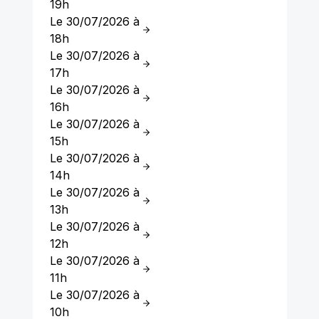
19h
Le 30/07/2026 à
18h
Le 30/07/2026 à
17h
Le 30/07/2026 à
16h
Le 30/07/2026 à
15h
Le 30/07/2026 à
14h
Le 30/07/2026 à
13h
Le 30/07/2026 à
12h
Le 30/07/2026 à
11h
Le 30/07/2026 à
10h