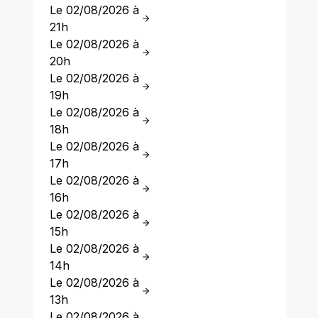
Le 02/08/2026 à
21h
Le 02/08/2026 à
20h
Le 02/08/2026 à
19h
Le 02/08/2026 à
18h
Le 02/08/2026 à
17h
Le 02/08/2026 à
16h
Le 02/08/2026 à
15h
Le 02/08/2026 à
14h
Le 02/08/2026 à
13h
Le 02/08/2026 à