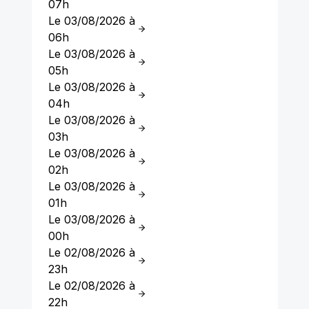
07h
Le 03/08/2026 à
06h
Le 03/08/2026 à
05h
Le 03/08/2026 à
04h
Le 03/08/2026 à
03h
Le 03/08/2026 à
02h
Le 03/08/2026 à
01h
Le 03/08/2026 à
00h
Le 02/08/2026 à
23h
Le 02/08/2026 à
22h