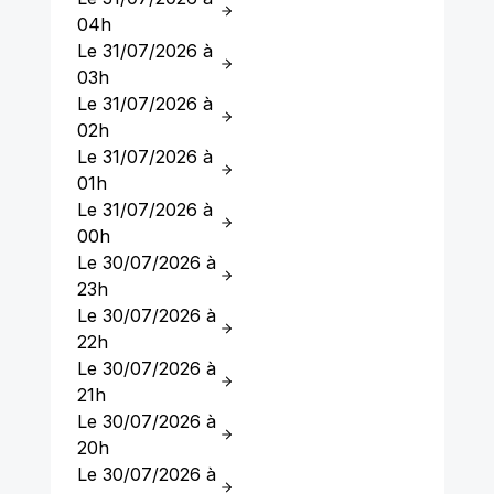
04h
Le 31/07/2026 à
03h
Le 31/07/2026 à
02h
Le 31/07/2026 à
01h
Le 31/07/2026 à
00h
Le 30/07/2026 à
23h
Le 30/07/2026 à
22h
Le 30/07/2026 à
21h
Le 30/07/2026 à
20h
Le 30/07/2026 à