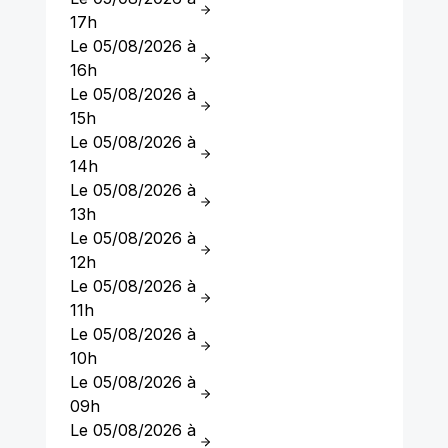
17h
Le 05/08/2026 à
16h
Le 05/08/2026 à
15h
Le 05/08/2026 à
14h
Le 05/08/2026 à
13h
Le 05/08/2026 à
12h
Le 05/08/2026 à
11h
Le 05/08/2026 à
10h
Le 05/08/2026 à
09h
Le 05/08/2026 à