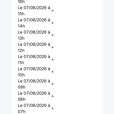
16h
Le 07/08/2026 à
15h
Le 07/08/2026 à
14h
Le 07/08/2026 à
13h
Le 07/08/2026 à
12h
Le 07/08/2026 à
11h
Le 07/08/2026 à
10h
Le 07/08/2026 à
09h
Le 07/08/2026 à
08h
Le 07/08/2026 à
07h