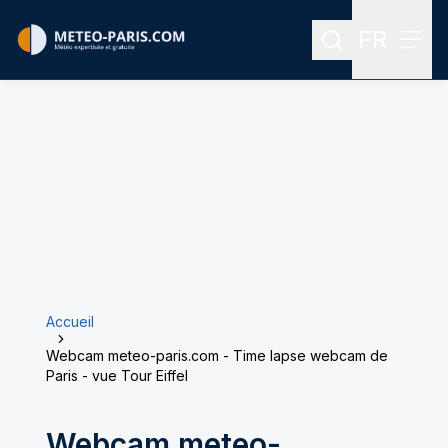
FR
Rechercher
Menu
Menu des
Accueil
Webcam meteo-paris.com - Time lapse webcam de
Paris - vue Tour Eiffel
Webcam meteo-