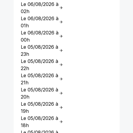
Le 06/08/2026 à
02h
Le 06/08/2026 à
01h
Le 06/08/2026 à
00h
Le 05/08/2026 à
23h
Le 05/08/2026 à
22h
Le 05/08/2026 à
21h
Le 05/08/2026 à
20h
Le 05/08/2026 à
19h
Le 05/08/2026 à
18h
Le 05/08/2026 à