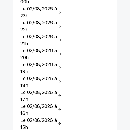
00h
Le 02/08/2026 à
23h
Le 02/08/2026 à
22h
Le 02/08/2026 à
21h
Le 02/08/2026 à
20h
Le 02/08/2026 à
19h
Le 02/08/2026 à
18h
Le 02/08/2026 à
17h
Le 02/08/2026 à
16h
Le 02/08/2026 à
15h