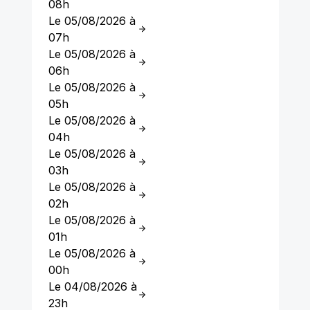
08h
Le 05/08/2026 à
07h
Le 05/08/2026 à
06h
Le 05/08/2026 à
05h
Le 05/08/2026 à
04h
Le 05/08/2026 à
03h
Le 05/08/2026 à
02h
Le 05/08/2026 à
01h
Le 05/08/2026 à
00h
Le 04/08/2026 à
23h