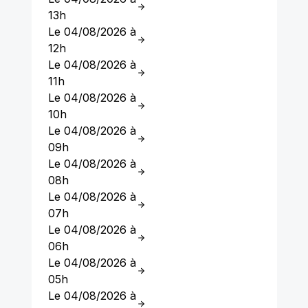
13h
Le 04/08/2026 à
12h
Le 04/08/2026 à
11h
Le 04/08/2026 à
10h
Le 04/08/2026 à
09h
Le 04/08/2026 à
08h
Le 04/08/2026 à
07h
Le 04/08/2026 à
06h
Le 04/08/2026 à
05h
Le 04/08/2026 à