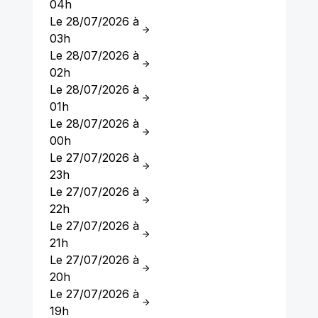
04h
Le 28/07/2026 à
03h
Le 28/07/2026 à
02h
Le 28/07/2026 à
01h
Le 28/07/2026 à
00h
Le 27/07/2026 à
23h
Le 27/07/2026 à
22h
Le 27/07/2026 à
21h
Le 27/07/2026 à
20h
Le 27/07/2026 à
19h