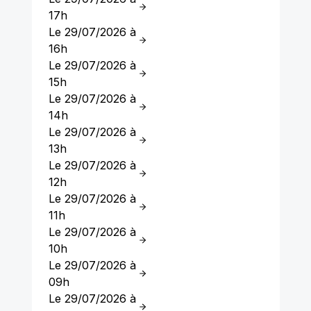
17h
Le 29/07/2026 à
16h
Le 29/07/2026 à
15h
Le 29/07/2026 à
14h
Le 29/07/2026 à
13h
Le 29/07/2026 à
12h
Le 29/07/2026 à
11h
Le 29/07/2026 à
10h
Le 29/07/2026 à
09h
Le 29/07/2026 à