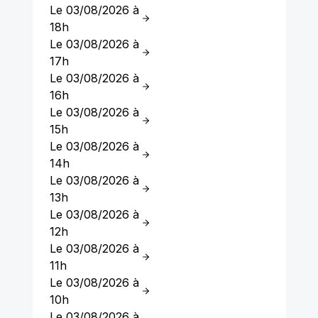
Le 03/08/2026 à
18h
Le 03/08/2026 à
17h
Le 03/08/2026 à
16h
Le 03/08/2026 à
15h
Le 03/08/2026 à
14h
Le 03/08/2026 à
13h
Le 03/08/2026 à
12h
Le 03/08/2026 à
11h
Le 03/08/2026 à
10h
Le 03/08/2026 à