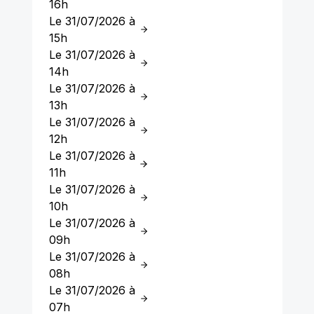
16h
Le 31/07/2026 à
15h
Le 31/07/2026 à
14h
Le 31/07/2026 à
13h
Le 31/07/2026 à
12h
Le 31/07/2026 à
11h
Le 31/07/2026 à
10h
Le 31/07/2026 à
09h
Le 31/07/2026 à
08h
Le 31/07/2026 à
07h