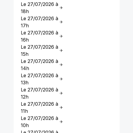
Le 27/07/2026 à
18h
Le 27/07/2026 à
17h
Le 27/07/2026 à
16h
Le 27/07/2026 à
15h
Le 27/07/2026 à
14h
Le 27/07/2026 à
13h
Le 27/07/2026 à
12h
Le 27/07/2026 à
11h
Le 27/07/2026 à
10h
Le 27/07/2026 à