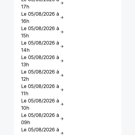
17h
Le 05/08/2026 à
16h
Le 05/08/2026 à
15h
Le 05/08/2026 à
14h
Le 05/08/2026 à
13h
Le 05/08/2026 à
12h
Le 05/08/2026 à
11h
Le 05/08/2026 à
10h
Le 05/08/2026 à
09h
Le 05/08/2026 à