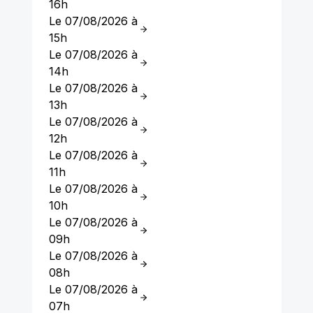
16h
Le 07/08/2026 à
15h
Le 07/08/2026 à
14h
Le 07/08/2026 à
13h
Le 07/08/2026 à
12h
Le 07/08/2026 à
11h
Le 07/08/2026 à
10h
Le 07/08/2026 à
09h
Le 07/08/2026 à
08h
Le 07/08/2026 à
07h