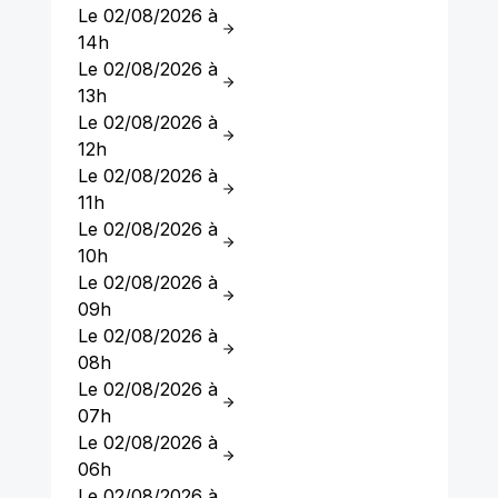
Le 02/08/2026 à
14h
Le 02/08/2026 à
13h
Le 02/08/2026 à
12h
Le 02/08/2026 à
11h
Le 02/08/2026 à
10h
Le 02/08/2026 à
09h
Le 02/08/2026 à
08h
Le 02/08/2026 à
07h
Le 02/08/2026 à
06h
Le 02/08/2026 à