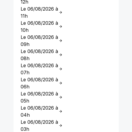
12h
Le 06/08/2026 à
11h
Le 06/08/2026 à
10h
Le 06/08/2026 à
09h
Le 06/08/2026 à
08h
Le 06/08/2026 à
07h
Le 06/08/2026 à
06h
Le 06/08/2026 à
05h
Le 06/08/2026 à
04h
Le 06/08/2026 à
03h