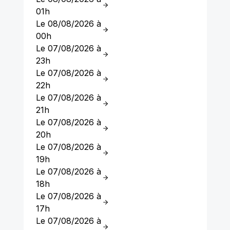
01h
Le 08/08/2026 à
00h
Le 07/08/2026 à
23h
Le 07/08/2026 à
22h
Le 07/08/2026 à
21h
Le 07/08/2026 à
20h
Le 07/08/2026 à
19h
Le 07/08/2026 à
18h
Le 07/08/2026 à
17h
Le 07/08/2026 à