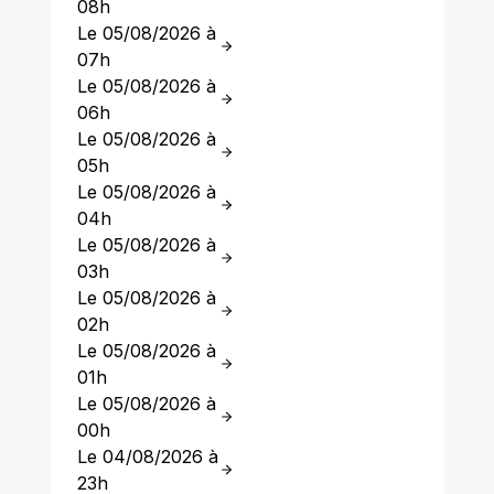
08h
Le 05/08/2026 à
07h
Le 05/08/2026 à
06h
Le 05/08/2026 à
05h
Le 05/08/2026 à
04h
Le 05/08/2026 à
03h
Le 05/08/2026 à
02h
Le 05/08/2026 à
01h
Le 05/08/2026 à
00h
Le 04/08/2026 à
23h