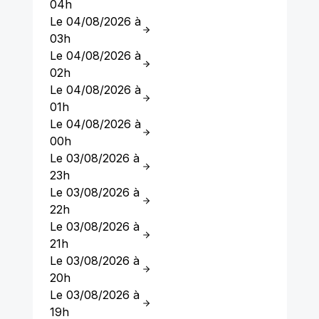
04h
Le 04/08/2026 à
03h
Le 04/08/2026 à
02h
Le 04/08/2026 à
01h
Le 04/08/2026 à
00h
Le 03/08/2026 à
23h
Le 03/08/2026 à
22h
Le 03/08/2026 à
21h
Le 03/08/2026 à
20h
Le 03/08/2026 à
19h