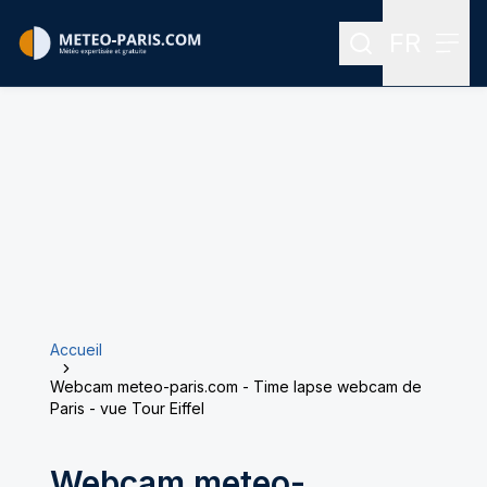
FR
Rechercher
Menu
Menu des
Accueil
Webcam meteo-paris.com - Time lapse webcam de
Paris - vue Tour Eiffel
Webcam meteo-