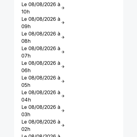
Le 08/08/2026 à
10h
Le 08/08/2026 à
09h
Le 08/08/2026 à
08h
Le 08/08/2026 à
07h
Le 08/08/2026 à
06h
Le 08/08/2026 à
05h
Le 08/08/2026 à
04h
Le 08/08/2026 à
03h
Le 08/08/2026 à
02h
Le 08/08/2026 à