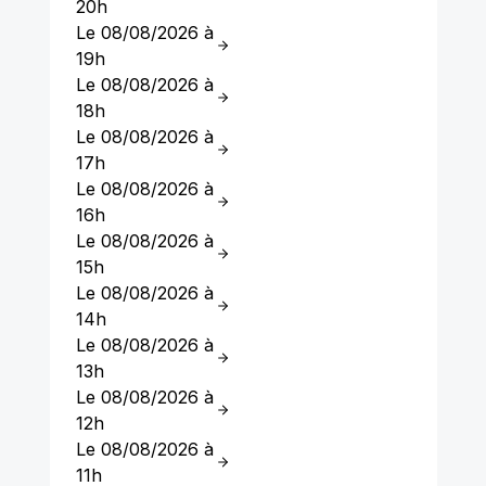
20h
Le 08/08/2026 à
19h
Le 08/08/2026 à
18h
Le 08/08/2026 à
17h
Le 08/08/2026 à
16h
Le 08/08/2026 à
15h
Le 08/08/2026 à
14h
Le 08/08/2026 à
13h
Le 08/08/2026 à
12h
Le 08/08/2026 à
11h