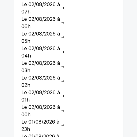
Le 02/08/2026 à
07h
Le 02/08/2026 à
06h
Le 02/08/2026 à
05h
Le 02/08/2026 à
04h
Le 02/08/2026 à
03h
Le 02/08/2026 à
02h
Le 02/08/2026 à
01h
Le 02/08/2026 à
00h
Le 01/08/2026 à
23h
Le 01/08/2026 à