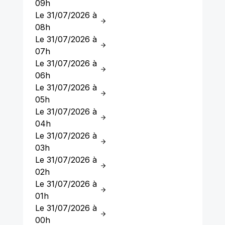
09h
Le 31/07/2026 à
08h
Le 31/07/2026 à
07h
Le 31/07/2026 à
06h
Le 31/07/2026 à
05h
Le 31/07/2026 à
04h
Le 31/07/2026 à
03h
Le 31/07/2026 à
02h
Le 31/07/2026 à
01h
Le 31/07/2026 à
00h