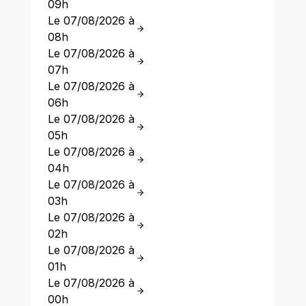
09h
Le 07/08/2026 à
08h
Le 07/08/2026 à
07h
Le 07/08/2026 à
06h
Le 07/08/2026 à
05h
Le 07/08/2026 à
04h
Le 07/08/2026 à
03h
Le 07/08/2026 à
02h
Le 07/08/2026 à
01h
Le 07/08/2026 à
00h