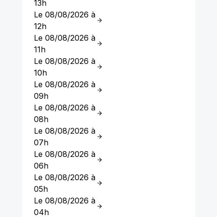
13h
Le 08/08/2026 à
12h
Le 08/08/2026 à
11h
Le 08/08/2026 à
10h
Le 08/08/2026 à
09h
Le 08/08/2026 à
08h
Le 08/08/2026 à
07h
Le 08/08/2026 à
06h
Le 08/08/2026 à
05h
Le 08/08/2026 à
04h