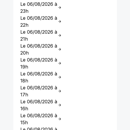
Le 06/08/2026 à
23h
Le 06/08/2026 à
22h
Le 06/08/2026 à
21h
Le 06/08/2026 à
20h
Le 06/08/2026 à
19h
Le 06/08/2026 à
18h
Le 06/08/2026 à
17h
Le 06/08/2026 à
16h
Le 06/08/2026 à
15h
Le 06/08/2026 à