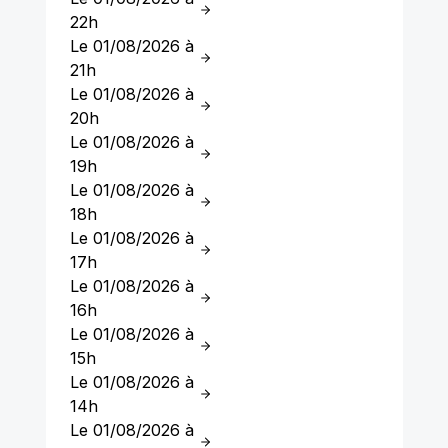
22h
Le 01/08/2026 à
21h
Le 01/08/2026 à
20h
Le 01/08/2026 à
19h
Le 01/08/2026 à
18h
Le 01/08/2026 à
17h
Le 01/08/2026 à
16h
Le 01/08/2026 à
15h
Le 01/08/2026 à
14h
Le 01/08/2026 à