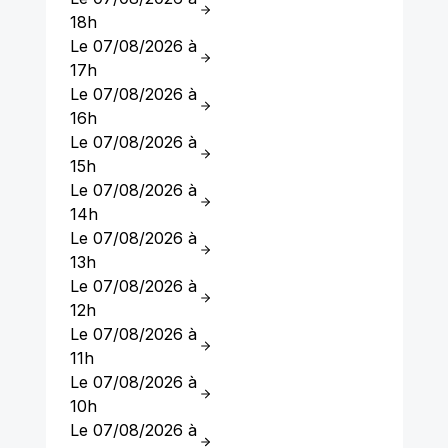
18h
Le 07/08/2026 à
17h
Le 07/08/2026 à
16h
Le 07/08/2026 à
15h
Le 07/08/2026 à
14h
Le 07/08/2026 à
13h
Le 07/08/2026 à
12h
Le 07/08/2026 à
11h
Le 07/08/2026 à
10h
Le 07/08/2026 à