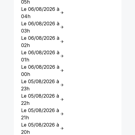
05h
Le 06/08/2026 à
04h
Le 06/08/2026 à
03h
Le 06/08/2026 à
02h
Le 06/08/2026 à
01h
Le 06/08/2026 à
00h
Le 05/08/2026 à
23h
Le 05/08/2026 à
22h
Le 05/08/2026 à
21h
Le 05/08/2026 à
20h