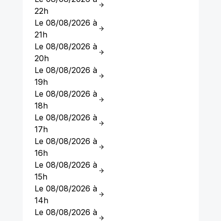
22h
Le 08/08/2026 à
21h
Le 08/08/2026 à
20h
Le 08/08/2026 à
19h
Le 08/08/2026 à
18h
Le 08/08/2026 à
17h
Le 08/08/2026 à
16h
Le 08/08/2026 à
15h
Le 08/08/2026 à
14h
Le 08/08/2026 à