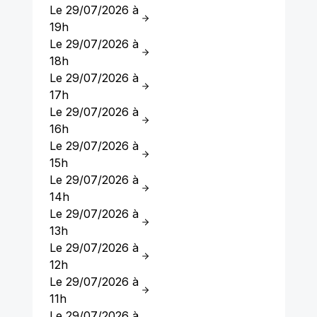
Le 29/07/2026 à
19h
Le 29/07/2026 à
18h
Le 29/07/2026 à
17h
Le 29/07/2026 à
16h
Le 29/07/2026 à
15h
Le 29/07/2026 à
14h
Le 29/07/2026 à
13h
Le 29/07/2026 à
12h
Le 29/07/2026 à
11h
Le 29/07/2026 à