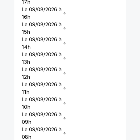
17h
Le 09/08/2026 à
16h
Le 09/08/2026 à
15h
Le 09/08/2026 à
14h
Le 09/08/2026 à
13h
Le 09/08/2026 à
12h
Le 09/08/2026 à
11h
Le 09/08/2026 à
10h
Le 09/08/2026 à
09h
Le 09/08/2026 à
08h