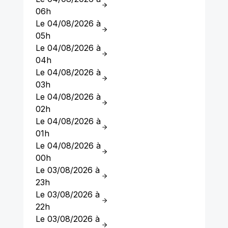
06h
Le 04/08/2026 à
05h
Le 04/08/2026 à
04h
Le 04/08/2026 à
03h
Le 04/08/2026 à
02h
Le 04/08/2026 à
01h
Le 04/08/2026 à
00h
Le 03/08/2026 à
23h
Le 03/08/2026 à
22h
Le 03/08/2026 à