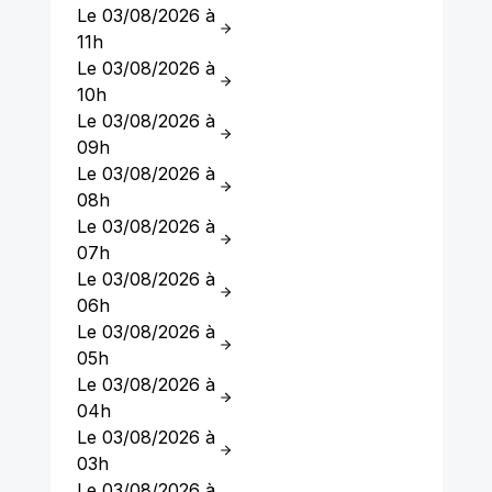
Le 03/08/2026 à
11h
Le 03/08/2026 à
10h
Le 03/08/2026 à
09h
Le 03/08/2026 à
08h
Le 03/08/2026 à
07h
Le 03/08/2026 à
06h
Le 03/08/2026 à
05h
Le 03/08/2026 à
04h
Le 03/08/2026 à
03h
Le 03/08/2026 à