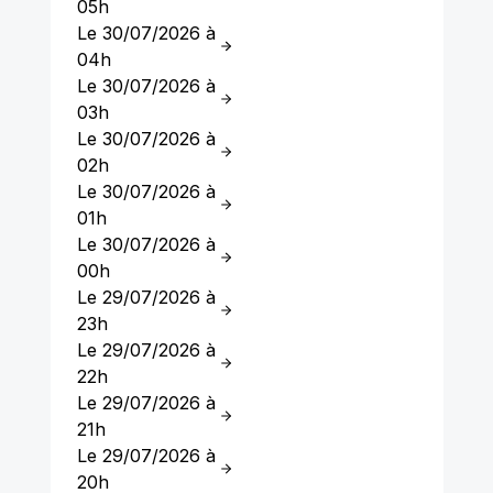
05h
Le 30/07/2026 à
04h
Le 30/07/2026 à
03h
Le 30/07/2026 à
02h
Le 30/07/2026 à
01h
Le 30/07/2026 à
00h
Le 29/07/2026 à
23h
Le 29/07/2026 à
22h
Le 29/07/2026 à
21h
Le 29/07/2026 à
20h