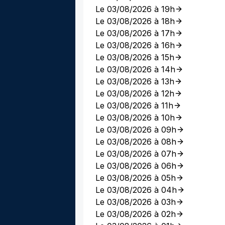
Le 03/08/2026 à 19h
Le 03/08/2026 à 18h
Le 03/08/2026 à 17h
Le 03/08/2026 à 16h
Le 03/08/2026 à 15h
Le 03/08/2026 à 14h
Le 03/08/2026 à 13h
Le 03/08/2026 à 12h
Le 03/08/2026 à 11h
Le 03/08/2026 à 10h
Le 03/08/2026 à 09h
Le 03/08/2026 à 08h
Le 03/08/2026 à 07h
Le 03/08/2026 à 06h
Le 03/08/2026 à 05h
Le 03/08/2026 à 04h
Le 03/08/2026 à 03h
Le 03/08/2026 à 02h