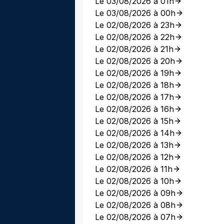
Le 03/08/2026 à 01h
Le 03/08/2026 à 00h
Le 02/08/2026 à 23h
Le 02/08/2026 à 22h
Le 02/08/2026 à 21h
Le 02/08/2026 à 20h
Le 02/08/2026 à 19h
Le 02/08/2026 à 18h
Le 02/08/2026 à 17h
Le 02/08/2026 à 16h
Le 02/08/2026 à 15h
Le 02/08/2026 à 14h
Le 02/08/2026 à 13h
Le 02/08/2026 à 12h
Le 02/08/2026 à 11h
Le 02/08/2026 à 10h
Le 02/08/2026 à 09h
Le 02/08/2026 à 08h
Le 02/08/2026 à 07h