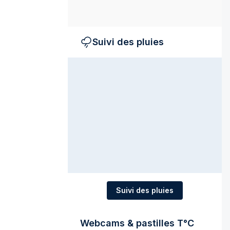
Suivi des pluies
Suivi des pluies
Webcams & pastilles T°C