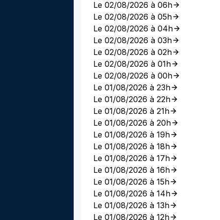
Le 02/08/2026 à 06h
Le 02/08/2026 à 05h
Le 02/08/2026 à 04h
Le 02/08/2026 à 03h
Le 02/08/2026 à 02h
Le 02/08/2026 à 01h
Le 02/08/2026 à 00h
Le 01/08/2026 à 23h
Le 01/08/2026 à 22h
Le 01/08/2026 à 21h
Le 01/08/2026 à 20h
Le 01/08/2026 à 19h
Le 01/08/2026 à 18h
Le 01/08/2026 à 17h
Le 01/08/2026 à 16h
Le 01/08/2026 à 15h
Le 01/08/2026 à 14h
Le 01/08/2026 à 13h
Le 01/08/2026 à 12h