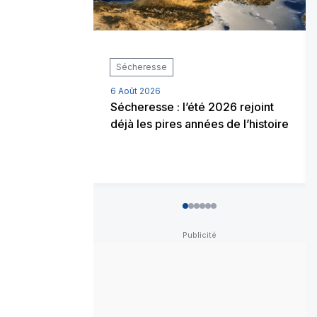
Sécheresse
6 Août 2026
Sécheresse : l’été 2026 rejoint
déjà les pires années de l’histoire
0
1
2
3
4
5