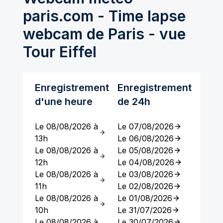
paris.com - Time lapse
webcam de Paris - vue
Tour Eiffel
Enregistrement
Enregistrement
d'une heure
de 24h
Le 08/08/2026 à
Le 07/08/2026
13h
Le 06/08/2026
Le 08/08/2026 à
Le 05/08/2026
12h
Le 04/08/2026
Le 08/08/2026 à
Le 03/08/2026
11h
Le 02/08/2026
Le 08/08/2026 à
Le 01/08/2026
10h
Le 31/07/2026
Le 08/08/2026 à
Le 30/07/2026