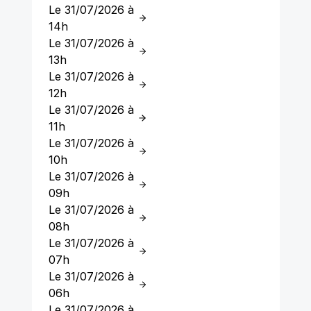
Le 31/07/2026 à
14h
Le 31/07/2026 à
13h
Le 31/07/2026 à
12h
Le 31/07/2026 à
11h
Le 31/07/2026 à
10h
Le 31/07/2026 à
09h
Le 31/07/2026 à
08h
Le 31/07/2026 à
07h
Le 31/07/2026 à
06h
Le 31/07/2026 à