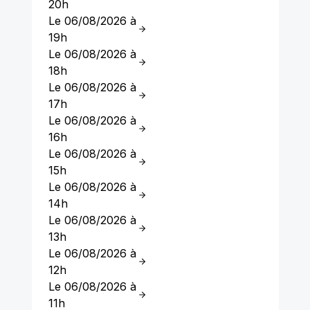
20h
Le 06/08/2026 à
19h
Le 06/08/2026 à
18h
Le 06/08/2026 à
17h
Le 06/08/2026 à
16h
Le 06/08/2026 à
15h
Le 06/08/2026 à
14h
Le 06/08/2026 à
13h
Le 06/08/2026 à
12h
Le 06/08/2026 à
11h