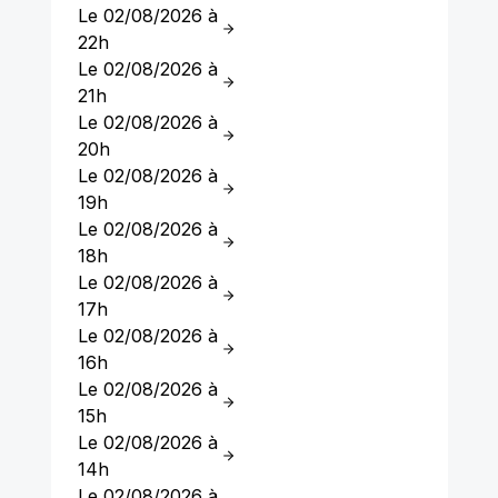
Le 02/08/2026 à
22h
Le 02/08/2026 à
21h
Le 02/08/2026 à
20h
Le 02/08/2026 à
19h
Le 02/08/2026 à
18h
Le 02/08/2026 à
17h
Le 02/08/2026 à
16h
Le 02/08/2026 à
15h
Le 02/08/2026 à
14h
Le 02/08/2026 à