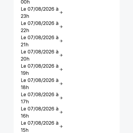
00h
Le 07/08/2026 à
23h
Le 07/08/2026 à
22h
Le 07/08/2026 à
21h
Le 07/08/2026 à
20h
Le 07/08/2026 à
19h
Le 07/08/2026 à
18h
Le 07/08/2026 à
17h
Le 07/08/2026 à
16h
Le 07/08/2026 à
15h