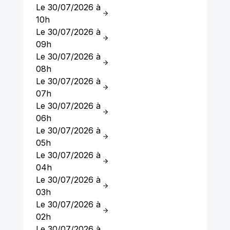
Le 30/07/2026 à
10h
Le 30/07/2026 à
09h
Le 30/07/2026 à
08h
Le 30/07/2026 à
07h
Le 30/07/2026 à
06h
Le 30/07/2026 à
05h
Le 30/07/2026 à
04h
Le 30/07/2026 à
03h
Le 30/07/2026 à
02h
Le 30/07/2026 à