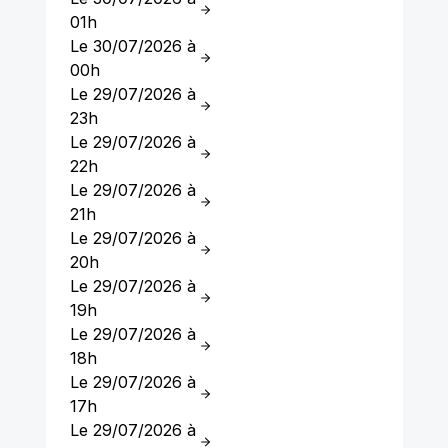
01h
Le 30/07/2026 à
00h
Le 29/07/2026 à
23h
Le 29/07/2026 à
22h
Le 29/07/2026 à
21h
Le 29/07/2026 à
20h
Le 29/07/2026 à
19h
Le 29/07/2026 à
18h
Le 29/07/2026 à
17h
Le 29/07/2026 à