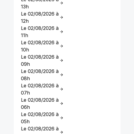
13h
Le 02/08/2026 à
12h
Le 02/08/2026 à
11h
Le 02/08/2026 à
10h
Le 02/08/2026 à
09h
Le 02/08/2026 à
08h
Le 02/08/2026 à
07h
Le 02/08/2026 à
06h
Le 02/08/2026 à
05h
Le 02/08/2026 à