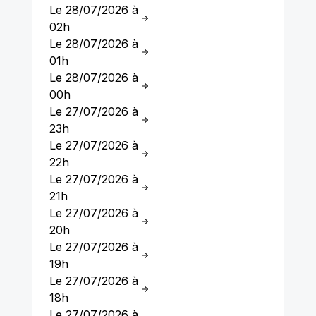
Le 28/07/2026 à
02h
Le 28/07/2026 à
01h
Le 28/07/2026 à
00h
Le 27/07/2026 à
23h
Le 27/07/2026 à
22h
Le 27/07/2026 à
21h
Le 27/07/2026 à
20h
Le 27/07/2026 à
19h
Le 27/07/2026 à
18h
Le 27/07/2026 à