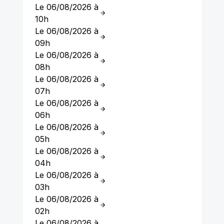
Le 06/08/2026 à
10h
Le 06/08/2026 à
09h
Le 06/08/2026 à
08h
Le 06/08/2026 à
07h
Le 06/08/2026 à
06h
Le 06/08/2026 à
05h
Le 06/08/2026 à
04h
Le 06/08/2026 à
03h
Le 06/08/2026 à
02h
Le 06/08/2026 à