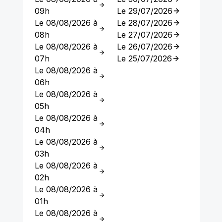
09h
Le 29/07/2026
Le 08/08/2026 à
Le 28/07/2026
08h
Le 27/07/2026
Le 08/08/2026 à
Le 26/07/2026
07h
Le 25/07/2026
Le 08/08/2026 à
06h
Le 08/08/2026 à
05h
Le 08/08/2026 à
04h
Le 08/08/2026 à
03h
Le 08/08/2026 à
02h
Le 08/08/2026 à
01h
Le 08/08/2026 à