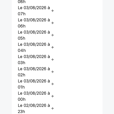
08h
Le 03/08/2026 à
07h
Le 03/08/2026 à
06h
Le 03/08/2026 à
05h
Le 03/08/2026 à
04h
Le 03/08/2026 à
03h
Le 03/08/2026 à
02h
Le 03/08/2026 à
01h
Le 03/08/2026 à
00h
Le 02/08/2026 à
23h