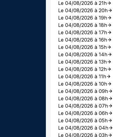
Le 04/08/2026 à 21h
Le 04/08/2026 à 20h
Le 04/08/2026 à 19h
Le 04/08/2026 à 18h
Le 04/08/2026 à 17h
Le 04/08/2026 à 16h
Le 04/08/2026 à 15h
Le 04/08/2026 à 14h
Le 04/08/2026 à 13h
Le 04/08/2026 à 12h
Le 04/08/2026 à 11h
Le 04/08/2026 à 10h
Le 04/08/2026 à 09h
Le 04/08/2026 à 08h
Le 04/08/2026 à 07h
Le 04/08/2026 à 06h
Le 04/08/2026 à 05h
Le 04/08/2026 à 04h
Le 04/08/2026 à 03h