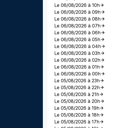
Le 06/08/2026 à 10h
Le 06/08/2026 à 09h
Le 06/08/2026 à 08h
Le 06/08/2026 à 07h
Le 06/08/2026 à 06h
Le 06/08/2026 à 05h
Le 06/08/2026 à 04h
Le 06/08/2026 à 03h
Le 06/08/2026 à 02h
Le 06/08/2026 à 01h
Le 06/08/2026 à 00h
Le 05/08/2026 à 23h
Le 05/08/2026 à 22h
Le 05/08/2026 à 21h
Le 05/08/2026 à 20h
Le 05/08/2026 à 19h
Le 05/08/2026 à 18h
Le 05/08/2026 à 17h