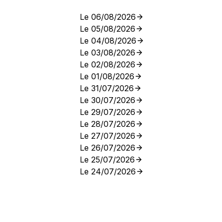
Le 06/08/2026
Le 05/08/2026
Le 04/08/2026
Le 03/08/2026
Le 02/08/2026
Le 01/08/2026
Le 31/07/2026
Le 30/07/2026
Le 29/07/2026
Le 28/07/2026
Le 27/07/2026
Le 26/07/2026
Le 25/07/2026
Le 24/07/2026