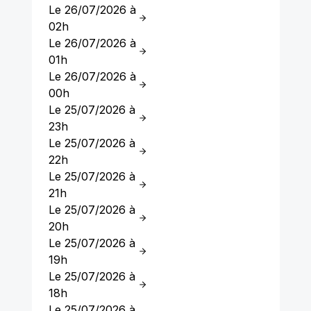
Le 26/07/2026 à
02h
Le 26/07/2026 à
01h
Le 26/07/2026 à
00h
Le 25/07/2026 à
23h
Le 25/07/2026 à
22h
Le 25/07/2026 à
21h
Le 25/07/2026 à
20h
Le 25/07/2026 à
19h
Le 25/07/2026 à
18h
Le 25/07/2026 à