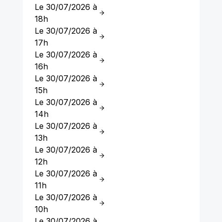
Le 30/07/2026 à
18h
Le 30/07/2026 à
17h
Le 30/07/2026 à
16h
Le 30/07/2026 à
15h
Le 30/07/2026 à
14h
Le 30/07/2026 à
13h
Le 30/07/2026 à
12h
Le 30/07/2026 à
11h
Le 30/07/2026 à
10h
Le 30/07/2026 à