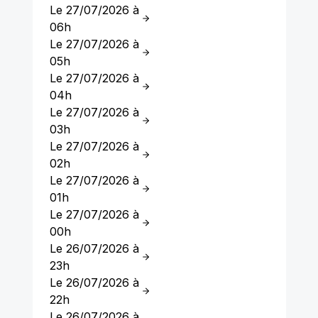
Le 27/07/2026 à
06h
Le 27/07/2026 à
05h
Le 27/07/2026 à
04h
Le 27/07/2026 à
03h
Le 27/07/2026 à
02h
Le 27/07/2026 à
01h
Le 27/07/2026 à
00h
Le 26/07/2026 à
23h
Le 26/07/2026 à
22h
Le 26/07/2026 à