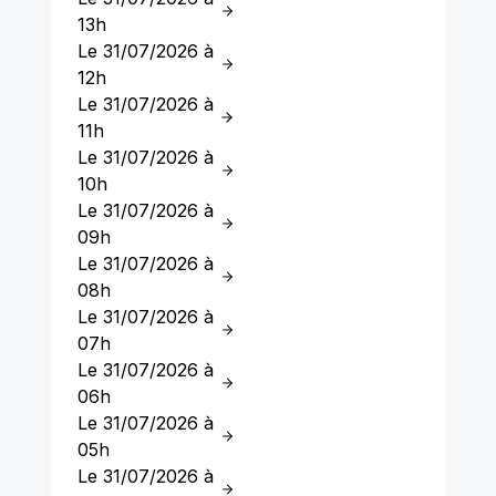
13h
Le 31/07/2026 à
12h
Le 31/07/2026 à
11h
Le 31/07/2026 à
10h
Le 31/07/2026 à
09h
Le 31/07/2026 à
08h
Le 31/07/2026 à
07h
Le 31/07/2026 à
06h
Le 31/07/2026 à
05h
Le 31/07/2026 à