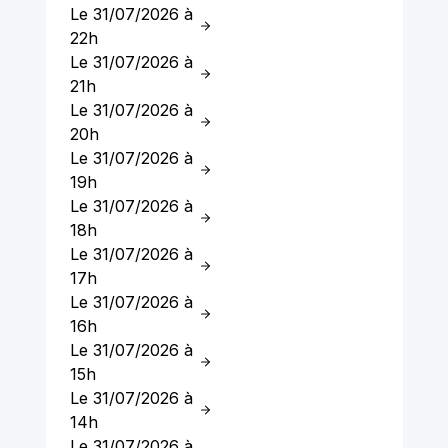
Le 31/07/2026 à
22h
Le 31/07/2026 à
21h
Le 31/07/2026 à
20h
Le 31/07/2026 à
19h
Le 31/07/2026 à
18h
Le 31/07/2026 à
17h
Le 31/07/2026 à
16h
Le 31/07/2026 à
15h
Le 31/07/2026 à
14h
Le 31/07/2026 à