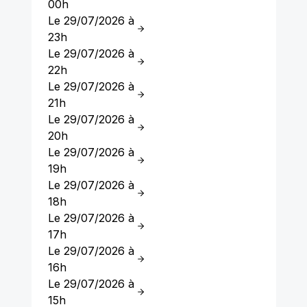
00h
Le 29/07/2026 à
23h
Le 29/07/2026 à
22h
Le 29/07/2026 à
21h
Le 29/07/2026 à
20h
Le 29/07/2026 à
19h
Le 29/07/2026 à
18h
Le 29/07/2026 à
17h
Le 29/07/2026 à
16h
Le 29/07/2026 à
15h