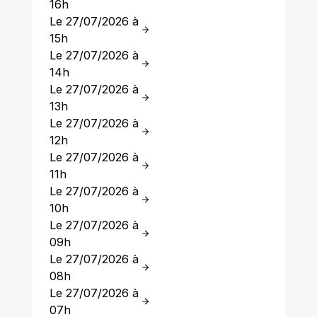
16h
Le 27/07/2026 à
15h
Le 27/07/2026 à
14h
Le 27/07/2026 à
13h
Le 27/07/2026 à
12h
Le 27/07/2026 à
11h
Le 27/07/2026 à
10h
Le 27/07/2026 à
09h
Le 27/07/2026 à
08h
Le 27/07/2026 à
07h