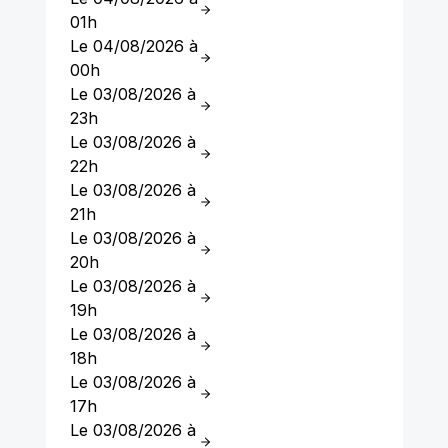
01h
Le 04/08/2026 à
00h
Le 03/08/2026 à
23h
Le 03/08/2026 à
22h
Le 03/08/2026 à
21h
Le 03/08/2026 à
20h
Le 03/08/2026 à
19h
Le 03/08/2026 à
18h
Le 03/08/2026 à
17h
Le 03/08/2026 à