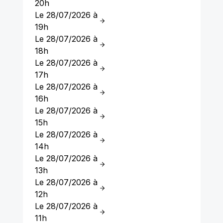
20h
Le 28/07/2026 à
19h
Le 28/07/2026 à
18h
Le 28/07/2026 à
17h
Le 28/07/2026 à
16h
Le 28/07/2026 à
15h
Le 28/07/2026 à
14h
Le 28/07/2026 à
13h
Le 28/07/2026 à
12h
Le 28/07/2026 à
11h