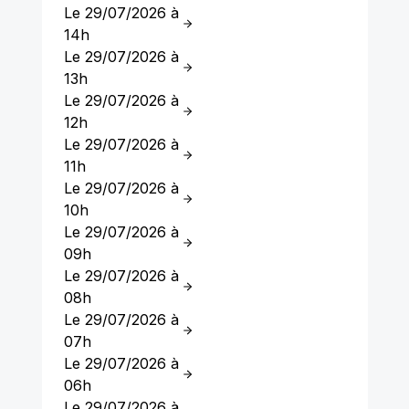
Le 29/07/2026 à
14h
Le 29/07/2026 à
13h
Le 29/07/2026 à
12h
Le 29/07/2026 à
11h
Le 29/07/2026 à
10h
Le 29/07/2026 à
09h
Le 29/07/2026 à
08h
Le 29/07/2026 à
07h
Le 29/07/2026 à
06h
Le 29/07/2026 à