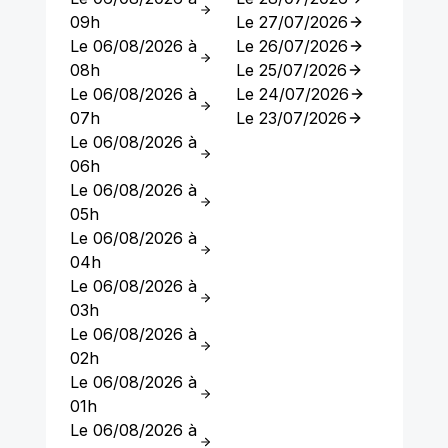
09h
Le 27/07/2026
Le 06/08/2026 à
Le 26/07/2026
08h
Le 25/07/2026
Le 06/08/2026 à
Le 24/07/2026
07h
Le 23/07/2026
Le 06/08/2026 à
06h
Le 06/08/2026 à
05h
Le 06/08/2026 à
04h
Le 06/08/2026 à
03h
Le 06/08/2026 à
02h
Le 06/08/2026 à
01h
Le 06/08/2026 à