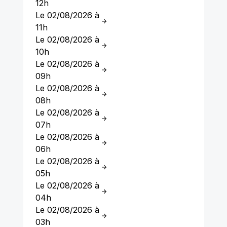
12h
Le 02/08/2026 à
11h
Le 02/08/2026 à
10h
Le 02/08/2026 à
09h
Le 02/08/2026 à
08h
Le 02/08/2026 à
07h
Le 02/08/2026 à
06h
Le 02/08/2026 à
05h
Le 02/08/2026 à
04h
Le 02/08/2026 à
03h