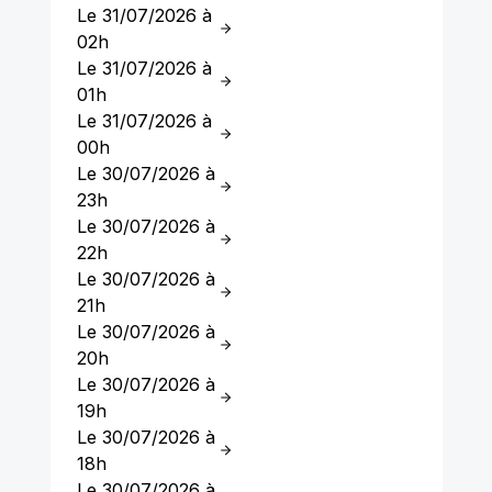
Le 31/07/2026 à
02h
Le 31/07/2026 à
01h
Le 31/07/2026 à
00h
Le 30/07/2026 à
23h
Le 30/07/2026 à
22h
Le 30/07/2026 à
21h
Le 30/07/2026 à
20h
Le 30/07/2026 à
19h
Le 30/07/2026 à
18h
Le 30/07/2026 à