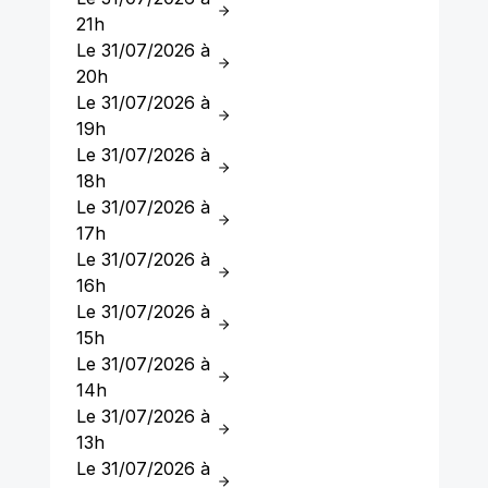
21h
Le 31/07/2026 à
20h
Le 31/07/2026 à
19h
Le 31/07/2026 à
18h
Le 31/07/2026 à
17h
Le 31/07/2026 à
16h
Le 31/07/2026 à
15h
Le 31/07/2026 à
14h
Le 31/07/2026 à
13h
Le 31/07/2026 à