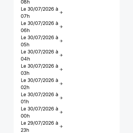
08h
Le 30/07/2026 à
07h
Le 30/07/2026 à
06h
Le 30/07/2026 à
05h
Le 30/07/2026 à
04h
Le 30/07/2026 à
03h
Le 30/07/2026 à
02h
Le 30/07/2026 à
01h
Le 30/07/2026 à
00h
Le 29/07/2026 à
23h