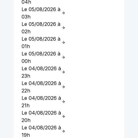
04h
Le 05/08/2026 à
03h
Le 05/08/2026 à
02h
Le 05/08/2026 à
01h
Le 05/08/2026 à
00h
Le 04/08/2026 à
23h
Le 04/08/2026 à
22h
Le 04/08/2026 à
21h
Le 04/08/2026 à
20h
Le 04/08/2026 à
19h