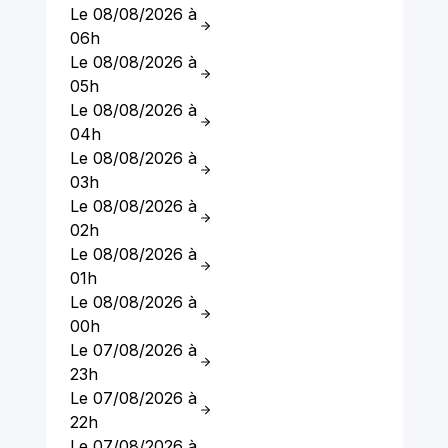
Le 08/08/2026 à
06h
Le 08/08/2026 à
05h
Le 08/08/2026 à
04h
Le 08/08/2026 à
03h
Le 08/08/2026 à
02h
Le 08/08/2026 à
01h
Le 08/08/2026 à
00h
Le 07/08/2026 à
23h
Le 07/08/2026 à
22h
Le 07/08/2026 à