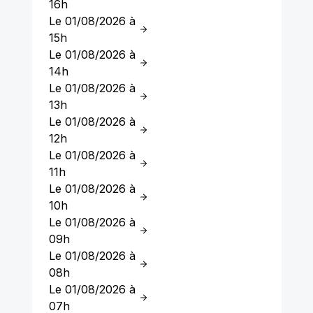
16h
Le 01/08/2026 à
15h
Le 01/08/2026 à
14h
Le 01/08/2026 à
13h
Le 01/08/2026 à
12h
Le 01/08/2026 à
11h
Le 01/08/2026 à
10h
Le 01/08/2026 à
09h
Le 01/08/2026 à
08h
Le 01/08/2026 à
07h