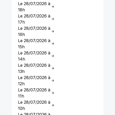
Le 28/07/2026 à
18h
Le 28/07/2026 à
17h
Le 28/07/2026 à
16h
Le 28/07/2026 à
15h
Le 28/07/2026 à
14h
Le 28/07/2026 à
13h
Le 28/07/2026 à
12h
Le 28/07/2026 à
11h
Le 28/07/2026 à
10h
Le 28/07/2026 à