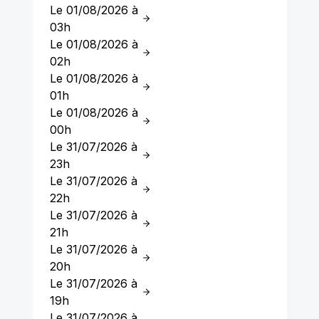
Le 01/08/2026 à
03h
Le 01/08/2026 à
02h
Le 01/08/2026 à
01h
Le 01/08/2026 à
00h
Le 31/07/2026 à
23h
Le 31/07/2026 à
22h
Le 31/07/2026 à
21h
Le 31/07/2026 à
20h
Le 31/07/2026 à
19h
Le 31/07/2026 à