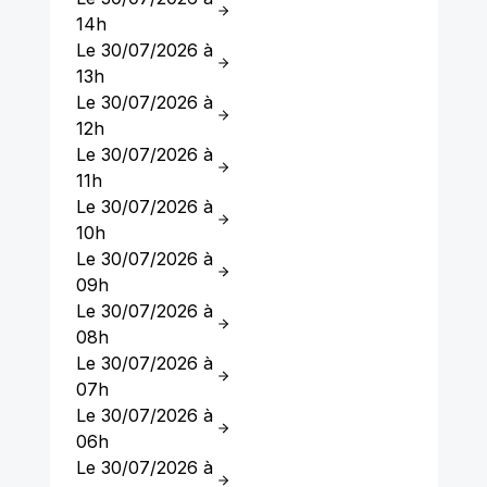
14h
Le 30/07/2026 à
13h
Le 30/07/2026 à
12h
Le 30/07/2026 à
11h
Le 30/07/2026 à
10h
Le 30/07/2026 à
09h
Le 30/07/2026 à
08h
Le 30/07/2026 à
07h
Le 30/07/2026 à
06h
Le 30/07/2026 à