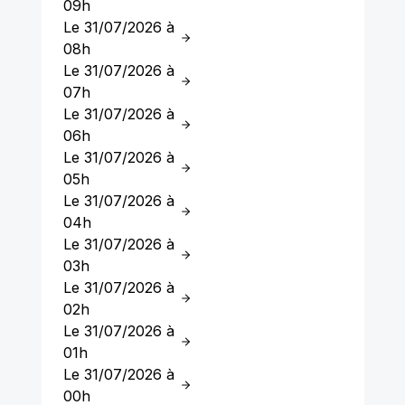
09h
Le 31/07/2026 à
08h
Le 31/07/2026 à
07h
Le 31/07/2026 à
06h
Le 31/07/2026 à
05h
Le 31/07/2026 à
04h
Le 31/07/2026 à
03h
Le 31/07/2026 à
02h
Le 31/07/2026 à
01h
Le 31/07/2026 à
00h