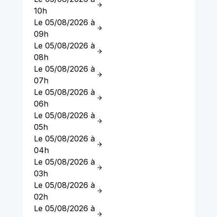
10h
Le 05/08/2026 à
09h
Le 05/08/2026 à
08h
Le 05/08/2026 à
07h
Le 05/08/2026 à
06h
Le 05/08/2026 à
05h
Le 05/08/2026 à
04h
Le 05/08/2026 à
03h
Le 05/08/2026 à
02h
Le 05/08/2026 à