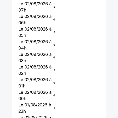
Le 02/08/2026 à
07h
Le 02/08/2026 à
06h
Le 02/08/2026 à
05h
Le 02/08/2026 à
04h
Le 02/08/2026 à
03h
Le 02/08/2026 à
02h
Le 02/08/2026 à
01h
Le 02/08/2026 à
00h
Le 01/08/2026 à
23h
Le 01/08/2026 à