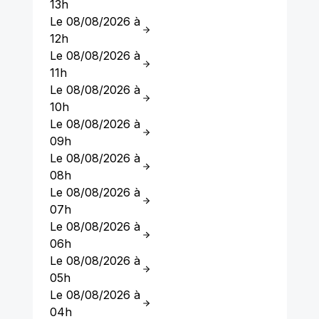
13h
Le 08/08/2026 à
12h
Le 08/08/2026 à
11h
Le 08/08/2026 à
10h
Le 08/08/2026 à
09h
Le 08/08/2026 à
08h
Le 08/08/2026 à
07h
Le 08/08/2026 à
06h
Le 08/08/2026 à
05h
Le 08/08/2026 à
04h