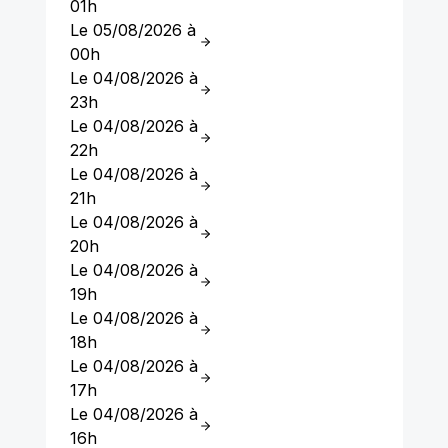
01h
Le 05/08/2026 à
00h
Le 04/08/2026 à
23h
Le 04/08/2026 à
22h
Le 04/08/2026 à
21h
Le 04/08/2026 à
20h
Le 04/08/2026 à
19h
Le 04/08/2026 à
18h
Le 04/08/2026 à
17h
Le 04/08/2026 à
16h