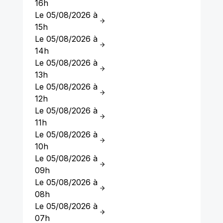
16h
Le 05/08/2026 à
15h
Le 05/08/2026 à
14h
Le 05/08/2026 à
13h
Le 05/08/2026 à
12h
Le 05/08/2026 à
11h
Le 05/08/2026 à
10h
Le 05/08/2026 à
09h
Le 05/08/2026 à
08h
Le 05/08/2026 à
07h