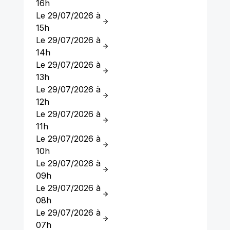
16h
Le 29/07/2026 à
15h
Le 29/07/2026 à
14h
Le 29/07/2026 à
13h
Le 29/07/2026 à
12h
Le 29/07/2026 à
11h
Le 29/07/2026 à
10h
Le 29/07/2026 à
09h
Le 29/07/2026 à
08h
Le 29/07/2026 à
07h