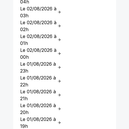
04h
Le 02/08/2026 à
03h
Le 02/08/2026 à
02h
Le 02/08/2026 à
01h
Le 02/08/2026 à
00h
Le 01/08/2026 à
23h
Le 01/08/2026 à
22h
Le 01/08/2026 à
21h
Le 01/08/2026 à
20h
Le 01/08/2026 à
19h