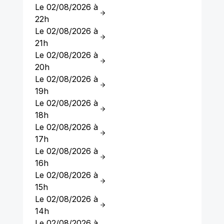
Le 02/08/2026 à
22h
Le 02/08/2026 à
21h
Le 02/08/2026 à
20h
Le 02/08/2026 à
19h
Le 02/08/2026 à
18h
Le 02/08/2026 à
17h
Le 02/08/2026 à
16h
Le 02/08/2026 à
15h
Le 02/08/2026 à
14h
Le 02/08/2026 à