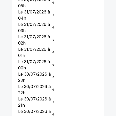
05h
Le 31/07/2026 à
04h
Le 31/07/2026 à
03h
Le 31/07/2026 à
02h
Le 31/07/2026 à
01h
Le 31/07/2026 à
00h
Le 30/07/2026 à
23h
Le 30/07/2026 à
22h
Le 30/07/2026 à
21h
Le 30/07/2026 à