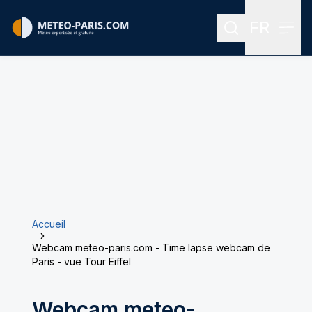
FR
Rechercher
Menu
Menu des
Accueil
Webcam meteo-paris.com - Time lapse webcam de
Paris - vue Tour Eiffel
Webcam meteo-