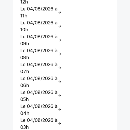
12h
Le 04/08/2026 à
11h
Le 04/08/2026 à
10h
Le 04/08/2026 à
09h
Le 04/08/2026 à
08h
Le 04/08/2026 à
07h
Le 04/08/2026 à
06h
Le 04/08/2026 à
05h
Le 04/08/2026 à
04h
Le 04/08/2026 à
03h