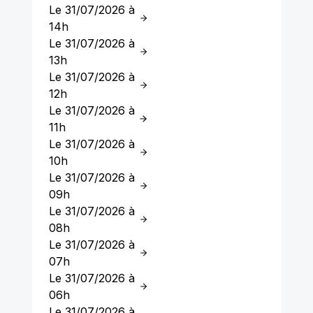
Le 31/07/2026 à
14h
Le 31/07/2026 à
13h
Le 31/07/2026 à
12h
Le 31/07/2026 à
11h
Le 31/07/2026 à
10h
Le 31/07/2026 à
09h
Le 31/07/2026 à
08h
Le 31/07/2026 à
07h
Le 31/07/2026 à
06h
Le 31/07/2026 à