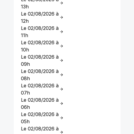
13h
Le 02/08/2026 à
12h
Le 02/08/2026 à
11h
Le 02/08/2026 à
10h
Le 02/08/2026 à
09h
Le 02/08/2026 à
08h
Le 02/08/2026 à
07h
Le 02/08/2026 à
06h
Le 02/08/2026 à
05h
Le 02/08/2026 à