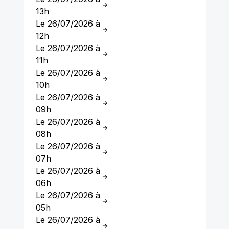
13h
Le 26/07/2026 à
12h
Le 26/07/2026 à
11h
Le 26/07/2026 à
10h
Le 26/07/2026 à
09h
Le 26/07/2026 à
08h
Le 26/07/2026 à
07h
Le 26/07/2026 à
06h
Le 26/07/2026 à
05h
Le 26/07/2026 à