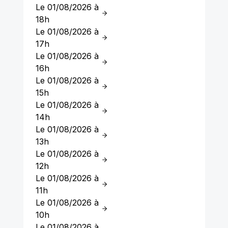
Le 01/08/2026 à
18h
Le 01/08/2026 à
17h
Le 01/08/2026 à
16h
Le 01/08/2026 à
15h
Le 01/08/2026 à
14h
Le 01/08/2026 à
13h
Le 01/08/2026 à
12h
Le 01/08/2026 à
11h
Le 01/08/2026 à
10h
Le 01/08/2026 à