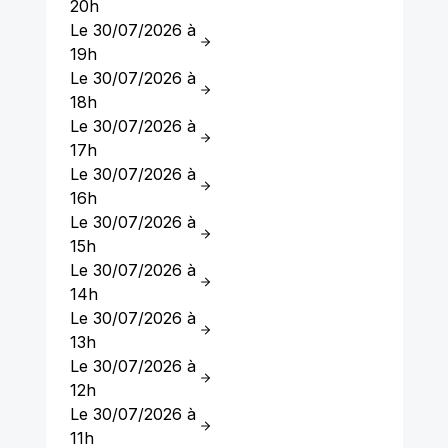
20h
Le 30/07/2026 à
19h
Le 30/07/2026 à
18h
Le 30/07/2026 à
17h
Le 30/07/2026 à
16h
Le 30/07/2026 à
15h
Le 30/07/2026 à
14h
Le 30/07/2026 à
13h
Le 30/07/2026 à
12h
Le 30/07/2026 à
11h