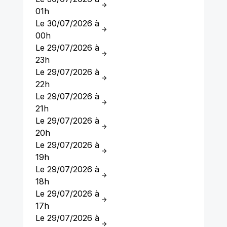
01h
Le 30/07/2026 à
00h
Le 29/07/2026 à
23h
Le 29/07/2026 à
22h
Le 29/07/2026 à
21h
Le 29/07/2026 à
20h
Le 29/07/2026 à
19h
Le 29/07/2026 à
18h
Le 29/07/2026 à
17h
Le 29/07/2026 à