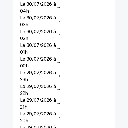
Le 30/07/2026 à
04h
Le 30/07/2026 à
03h
Le 30/07/2026 à
02h
Le 30/07/2026 à
01h
Le 30/07/2026 à
00h
Le 29/07/2026 à
23h
Le 29/07/2026 à
22h
Le 29/07/2026 à
21h
Le 29/07/2026 à
20h
Le 29/07/2026 à