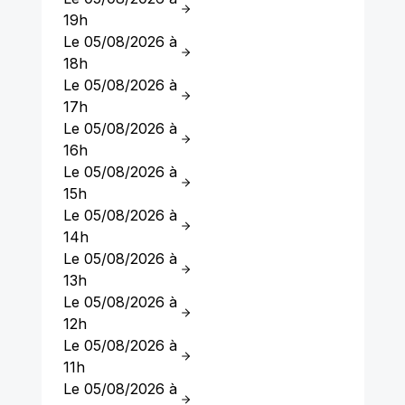
19h
Le 05/08/2026 à
18h
Le 05/08/2026 à
17h
Le 05/08/2026 à
16h
Le 05/08/2026 à
15h
Le 05/08/2026 à
14h
Le 05/08/2026 à
13h
Le 05/08/2026 à
12h
Le 05/08/2026 à
11h
Le 05/08/2026 à