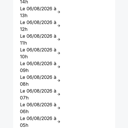
14h
Le 06/08/2026 à
13h
Le 06/08/2026 à
12h
Le 06/08/2026 à
11h
Le 06/08/2026 à
10h
Le 06/08/2026 à
09h
Le 06/08/2026 à
08h
Le 06/08/2026 à
07h
Le 06/08/2026 à
06h
Le 06/08/2026 à
05h