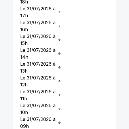
18h
Le 31/07/2026 à
17h
Le 31/07/2026 à
16h
Le 31/07/2026 à
15h
Le 31/07/2026 à
14h
Le 31/07/2026 à
13h
Le 31/07/2026 à
12h
Le 31/07/2026 à
11h
Le 31/07/2026 à
10h
Le 31/07/2026 à
09h