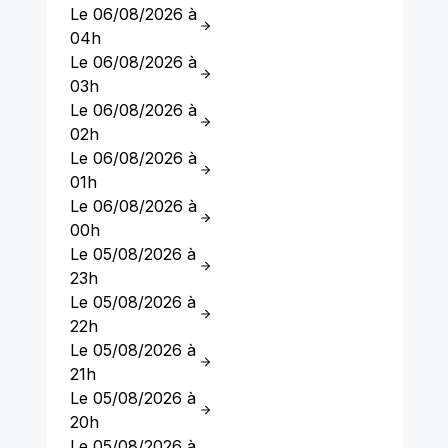
Le 06/08/2026 à
04h
Le 06/08/2026 à
03h
Le 06/08/2026 à
02h
Le 06/08/2026 à
01h
Le 06/08/2026 à
00h
Le 05/08/2026 à
23h
Le 05/08/2026 à
22h
Le 05/08/2026 à
21h
Le 05/08/2026 à
20h
Le 05/08/2026 à