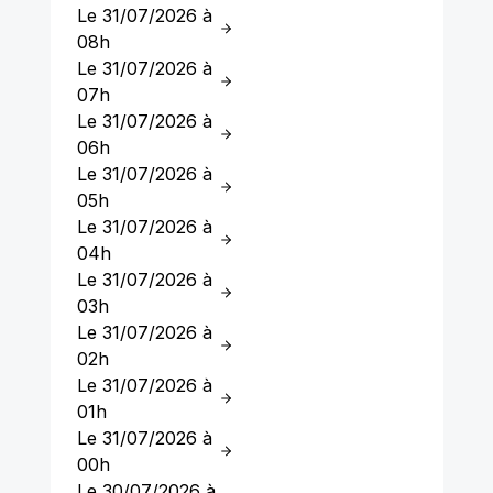
Le 31/07/2026 à
08h
Le 31/07/2026 à
07h
Le 31/07/2026 à
06h
Le 31/07/2026 à
05h
Le 31/07/2026 à
04h
Le 31/07/2026 à
03h
Le 31/07/2026 à
02h
Le 31/07/2026 à
01h
Le 31/07/2026 à
00h
Le 30/07/2026 à