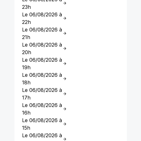
23h
Le 06/08/2026 à
22h
Le 06/08/2026 à
21h
Le 06/08/2026 à
20h
Le 06/08/2026 à
19h
Le 06/08/2026 à
18h
Le 06/08/2026 à
17h
Le 06/08/2026 à
16h
Le 06/08/2026 à
15h
Le 06/08/2026 à