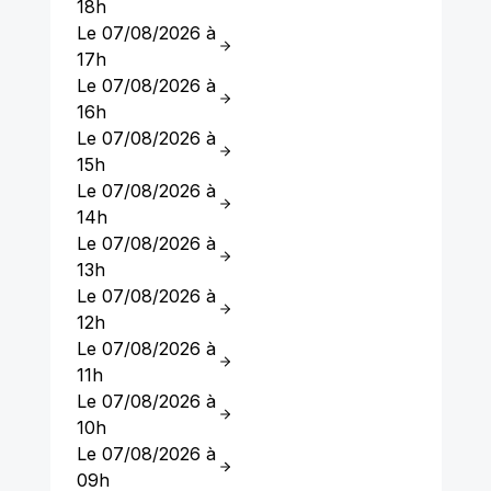
18h
Le 07/08/2026 à
17h
Le 07/08/2026 à
16h
Le 07/08/2026 à
15h
Le 07/08/2026 à
14h
Le 07/08/2026 à
13h
Le 07/08/2026 à
12h
Le 07/08/2026 à
11h
Le 07/08/2026 à
10h
Le 07/08/2026 à
09h