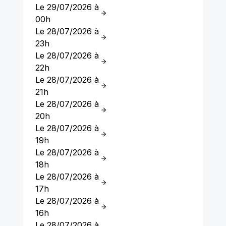
Le 29/07/2026 à
00h
Le 28/07/2026 à
23h
Le 28/07/2026 à
22h
Le 28/07/2026 à
21h
Le 28/07/2026 à
20h
Le 28/07/2026 à
19h
Le 28/07/2026 à
18h
Le 28/07/2026 à
17h
Le 28/07/2026 à
16h
Le 28/07/2026 à