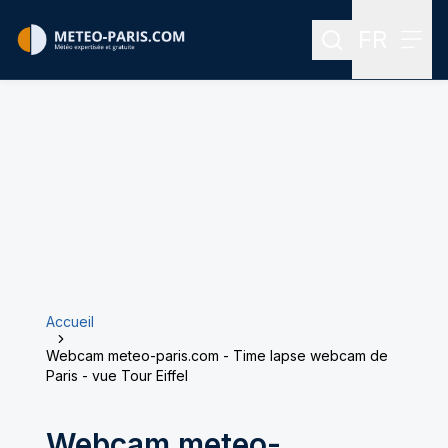
FR
Rechercher
Menu
Menu des
Accueil
Webcam meteo-paris.com - Time lapse webcam de
Paris - vue Tour Eiffel
Webcam meteo-