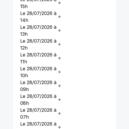
15h
Le 28/07/2026 à
14h
Le 28/07/2026 à
13h
Le 28/07/2026 à
12h
Le 28/07/2026 à
11h
Le 28/07/2026 à
10h
Le 28/07/2026 à
09h
Le 28/07/2026 à
08h
Le 28/07/2026 à
07h
Le 28/07/2026 à