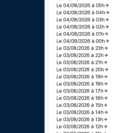
Le 04/08/2026 à 05h
Le 04/08/2026 à 04h
Le 04/08/2026 à 03h
Le 04/08/2026 à 02h
Le 04/08/2026 à 01h
Le 04/08/2026 à 00h
Le 03/08/2026 à 23h
Le 03/08/2026 à 22h
Le 03/08/2026 à 21h
Le 03/08/2026 à 20h
Le 03/08/2026 à 19h
Le 03/08/2026 à 18h
Le 03/08/2026 à 17h
Le 03/08/2026 à 16h
Le 03/08/2026 à 15h
Le 03/08/2026 à 14h
Le 03/08/2026 à 13h
Le 03/08/2026 à 12h