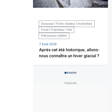
Douceur / Forte chaleur / Incendies
Froid / Fraîcheur / Gel
Prévisions météo
7 Août 2026
Après cet été historique, allons-
nous connaître un hiver glacial ?
0
1
2
3
4
5