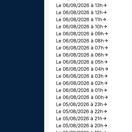
Le 06/08/2026 à 13h
Le 06/08/2026 à 12h
Le 06/08/2026 à 11h
Le 06/08/2026 à 10h
Le 06/08/2026 à 09h
Le 06/08/2026 à 08h
Le 06/08/2026 à 07h
Le 06/08/2026 à 06h
Le 06/08/2026 à 05h
Le 06/08/2026 à 04h
Le 06/08/2026 à 03h
Le 06/08/2026 à 02h
Le 06/08/2026 à 01h
Le 06/08/2026 à 00h
Le 05/08/2026 à 23h
Le 05/08/2026 à 22h
Le 05/08/2026 à 21h
Le 05/08/2026 à 20h