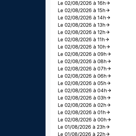
Le 02/08/2026 à 16h
Le 02/08/2026 à 15h
Le 02/08/2026 à 14h
Le 02/08/2026 à 13h
Le 02/08/2026 à 12h
Le 02/08/2026 à 11h
Le 02/08/2026 à 10h
Le 02/08/2026 à 09h
Le 02/08/2026 à 08h
Le 02/08/2026 à 07h
Le 02/08/2026 à 06h
Le 02/08/2026 à 05h
Le 02/08/2026 à 04h
Le 02/08/2026 à 03h
Le 02/08/2026 à 02h
Le 02/08/2026 à 01h
Le 02/08/2026 à 00h
Le 01/08/2026 à 23h
Le 01/08/2026 à 22h