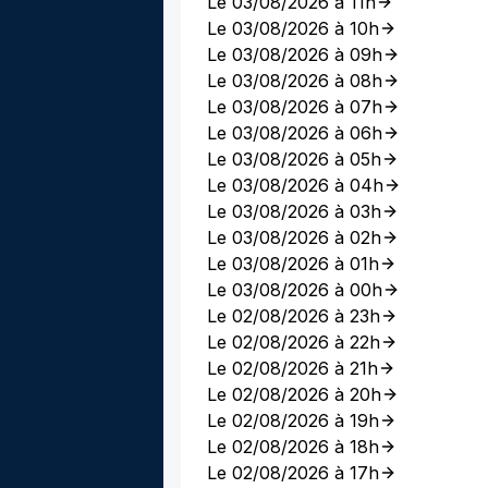
Le 03/08/2026 à 11h
Le 03/08/2026 à 10h
Le 03/08/2026 à 09h
Le 03/08/2026 à 08h
Le 03/08/2026 à 07h
Le 03/08/2026 à 06h
Le 03/08/2026 à 05h
Le 03/08/2026 à 04h
Le 03/08/2026 à 03h
Le 03/08/2026 à 02h
Le 03/08/2026 à 01h
Le 03/08/2026 à 00h
Le 02/08/2026 à 23h
Le 02/08/2026 à 22h
Le 02/08/2026 à 21h
Le 02/08/2026 à 20h
Le 02/08/2026 à 19h
Le 02/08/2026 à 18h
Le 02/08/2026 à 17h