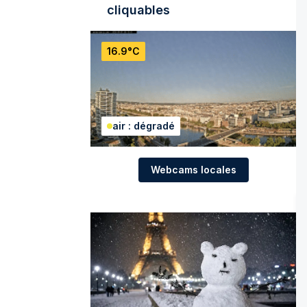
cliquables
16.9°C
air : dégradé
Webcams locales