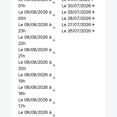
01h
Le 30/07/2026
Le 09/08/2026 à
Le 29/07/2026
00h
Le 28/07/2026
Le 08/08/2026 à
Le 27/07/2026
23h
Le 26/07/2026
Le 08/08/2026 à
22h
Le 08/08/2026 à
21h
Le 08/08/2026 à
20h
Le 08/08/2026 à
19h
Le 08/08/2026 à
18h
Le 08/08/2026 à
17h
Le 08/08/2026 à