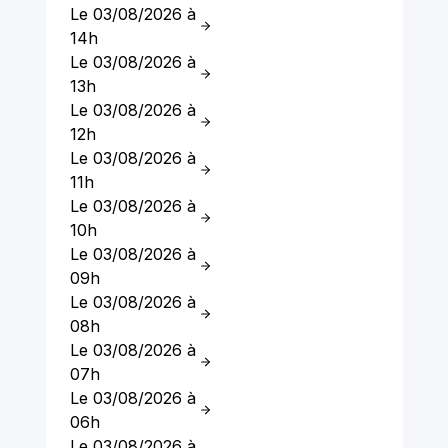
Le 03/08/2026 à
14h
Le 03/08/2026 à
13h
Le 03/08/2026 à
12h
Le 03/08/2026 à
11h
Le 03/08/2026 à
10h
Le 03/08/2026 à
09h
Le 03/08/2026 à
08h
Le 03/08/2026 à
07h
Le 03/08/2026 à
06h
Le 03/08/2026 à