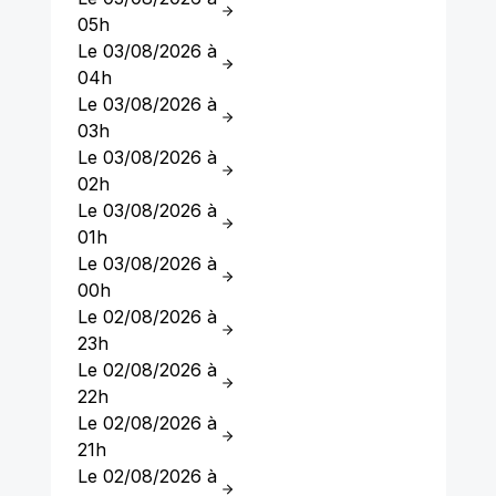
05h
Le 03/08/2026 à
04h
Le 03/08/2026 à
03h
Le 03/08/2026 à
02h
Le 03/08/2026 à
01h
Le 03/08/2026 à
00h
Le 02/08/2026 à
23h
Le 02/08/2026 à
22h
Le 02/08/2026 à
21h
Le 02/08/2026 à