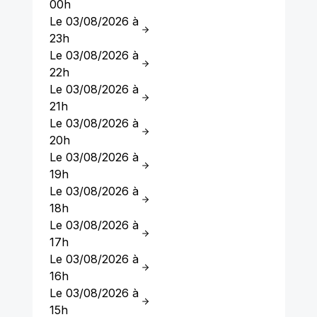
00h
Le 03/08/2026 à
23h
Le 03/08/2026 à
22h
Le 03/08/2026 à
21h
Le 03/08/2026 à
20h
Le 03/08/2026 à
19h
Le 03/08/2026 à
18h
Le 03/08/2026 à
17h
Le 03/08/2026 à
16h
Le 03/08/2026 à
15h