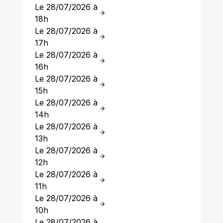
Le 28/07/2026 à
18h
Le 28/07/2026 à
17h
Le 28/07/2026 à
16h
Le 28/07/2026 à
15h
Le 28/07/2026 à
14h
Le 28/07/2026 à
13h
Le 28/07/2026 à
12h
Le 28/07/2026 à
11h
Le 28/07/2026 à
10h
Le 28/07/2026 à