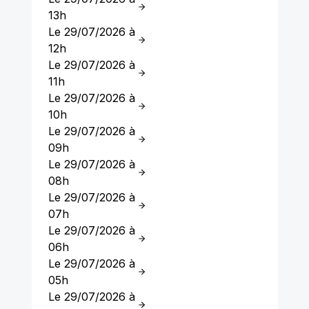
13h
Le 29/07/2026 à
12h
Le 29/07/2026 à
11h
Le 29/07/2026 à
10h
Le 29/07/2026 à
09h
Le 29/07/2026 à
08h
Le 29/07/2026 à
07h
Le 29/07/2026 à
06h
Le 29/07/2026 à
05h
Le 29/07/2026 à