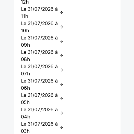
12h
Le 31/07/2026 à
11h
Le 31/07/2026 à
10h
Le 31/07/2026 à
09h
Le 31/07/2026 à
08h
Le 31/07/2026 à
07h
Le 31/07/2026 à
06h
Le 31/07/2026 à
05h
Le 31/07/2026 à
04h
Le 31/07/2026 à
03h