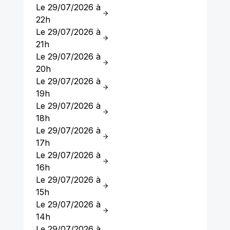
Le 29/07/2026 à
22h
Le 29/07/2026 à
21h
Le 29/07/2026 à
20h
Le 29/07/2026 à
19h
Le 29/07/2026 à
18h
Le 29/07/2026 à
17h
Le 29/07/2026 à
16h
Le 29/07/2026 à
15h
Le 29/07/2026 à
14h
Le 29/07/2026 à