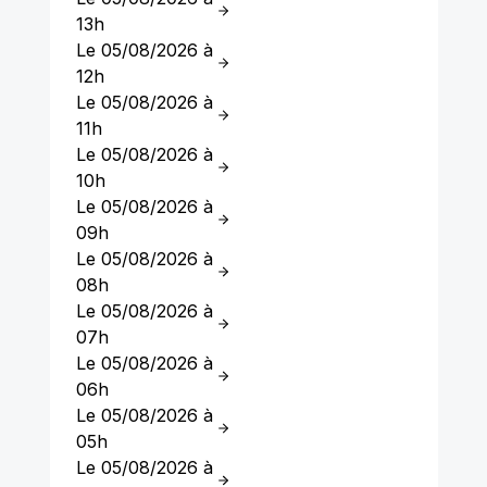
13h
Le 05/08/2026 à
12h
Le 05/08/2026 à
11h
Le 05/08/2026 à
10h
Le 05/08/2026 à
09h
Le 05/08/2026 à
08h
Le 05/08/2026 à
07h
Le 05/08/2026 à
06h
Le 05/08/2026 à
05h
Le 05/08/2026 à