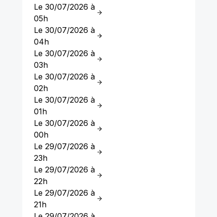
Le 30/07/2026 à
05h
Le 30/07/2026 à
04h
Le 30/07/2026 à
03h
Le 30/07/2026 à
02h
Le 30/07/2026 à
01h
Le 30/07/2026 à
00h
Le 29/07/2026 à
23h
Le 29/07/2026 à
22h
Le 29/07/2026 à
21h
Le 29/07/2026 à