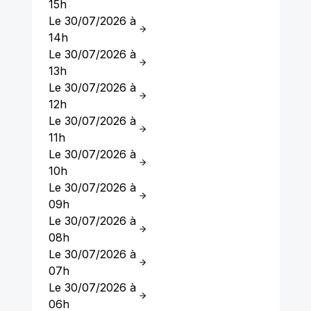
15h
Le 30/07/2026 à
14h
Le 30/07/2026 à
13h
Le 30/07/2026 à
12h
Le 30/07/2026 à
11h
Le 30/07/2026 à
10h
Le 30/07/2026 à
09h
Le 30/07/2026 à
08h
Le 30/07/2026 à
07h
Le 30/07/2026 à
06h