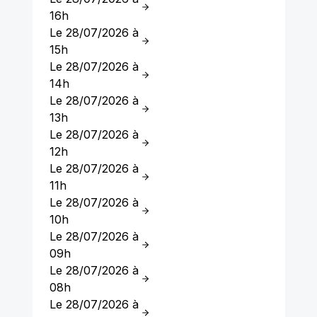
16h
Le 28/07/2026 à
15h
Le 28/07/2026 à
14h
Le 28/07/2026 à
13h
Le 28/07/2026 à
12h
Le 28/07/2026 à
11h
Le 28/07/2026 à
10h
Le 28/07/2026 à
09h
Le 28/07/2026 à
08h
Le 28/07/2026 à