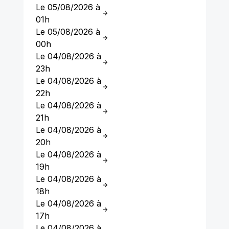
Le 05/08/2026 à
01h
Le 05/08/2026 à
00h
Le 04/08/2026 à
23h
Le 04/08/2026 à
22h
Le 04/08/2026 à
21h
Le 04/08/2026 à
20h
Le 04/08/2026 à
19h
Le 04/08/2026 à
18h
Le 04/08/2026 à
17h
Le 04/08/2026 à