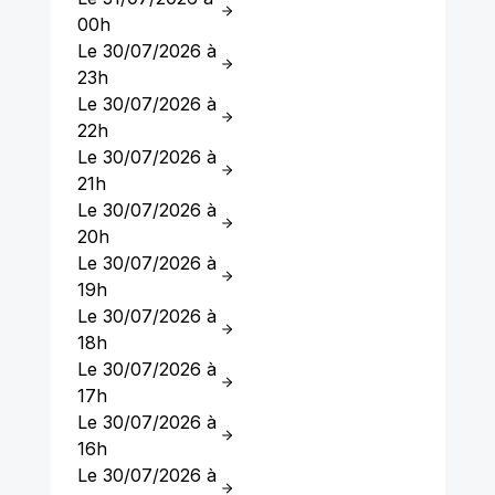
00h
Le 30/07/2026 à
23h
Le 30/07/2026 à
22h
Le 30/07/2026 à
21h
Le 30/07/2026 à
20h
Le 30/07/2026 à
19h
Le 30/07/2026 à
18h
Le 30/07/2026 à
17h
Le 30/07/2026 à
16h
Le 30/07/2026 à