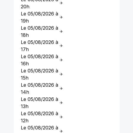
20h
Le 05/08/2026 à
19h
Le 05/08/2026 à
18h
Le 05/08/2026 à
17h
Le 05/08/2026 à
16h
Le 05/08/2026 à
15h
Le 05/08/2026 à
14h
Le 05/08/2026 à
13h
Le 05/08/2026 à
12h
Le 05/08/2026 à