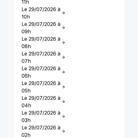
11h
Le 29/07/2026 à
10h
Le 29/07/2026 à
09h
Le 29/07/2026 à
08h
Le 29/07/2026 à
07h
Le 29/07/2026 à
06h
Le 29/07/2026 à
05h
Le 29/07/2026 à
04h
Le 29/07/2026 à
03h
Le 29/07/2026 à
02h