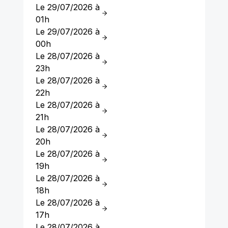
Le 29/07/2026 à
01h
Le 29/07/2026 à
00h
Le 28/07/2026 à
23h
Le 28/07/2026 à
22h
Le 28/07/2026 à
21h
Le 28/07/2026 à
20h
Le 28/07/2026 à
19h
Le 28/07/2026 à
18h
Le 28/07/2026 à
17h
Le 28/07/2026 à