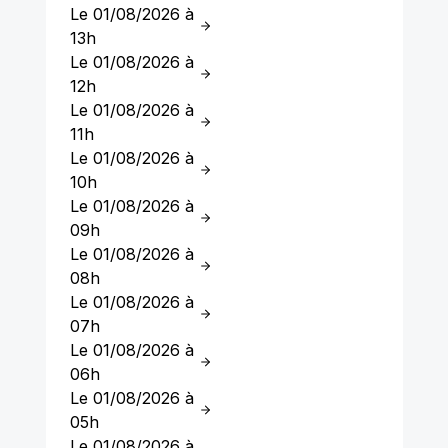
Le 01/08/2026 à
13h
Le 01/08/2026 à
12h
Le 01/08/2026 à
11h
Le 01/08/2026 à
10h
Le 01/08/2026 à
09h
Le 01/08/2026 à
08h
Le 01/08/2026 à
07h
Le 01/08/2026 à
06h
Le 01/08/2026 à
05h
Le 01/08/2026 à