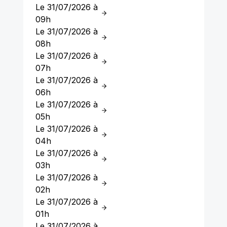
Le 31/07/2026 à
09h
Le 31/07/2026 à
08h
Le 31/07/2026 à
07h
Le 31/07/2026 à
06h
Le 31/07/2026 à
05h
Le 31/07/2026 à
04h
Le 31/07/2026 à
03h
Le 31/07/2026 à
02h
Le 31/07/2026 à
01h
Le 31/07/2026 à