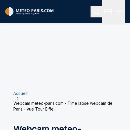
FR
Rechercher
Menu
Menu des
Accueil
Webcam meteo-paris.com - Time lapse webcam de
Paris - vue Tour Eiffel
Webcam meteo-