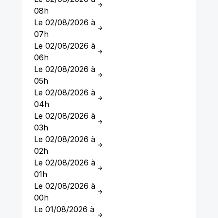
08h
Le 02/08/2026 à
07h
Le 02/08/2026 à
06h
Le 02/08/2026 à
05h
Le 02/08/2026 à
04h
Le 02/08/2026 à
03h
Le 02/08/2026 à
02h
Le 02/08/2026 à
01h
Le 02/08/2026 à
00h
Le 01/08/2026 à