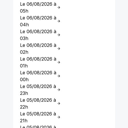
Le 06/08/2026 à
05h
Le 06/08/2026 à
04h
Le 06/08/2026 à
03h
Le 06/08/2026 à
02h
Le 06/08/2026 à
01h
Le 06/08/2026 à
00h
Le 05/08/2026 à
23h
Le 05/08/2026 à
22h
Le 05/08/2026 à
21h
Le 05/08/2026 à