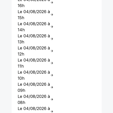
16h
Le 04/08/2026 à
15h
Le 04/08/2026 à
14h
Le 04/08/2026 à
13h
Le 04/08/2026 à
12h
Le 04/08/2026 à
11h
Le 04/08/2026 à
10h
Le 04/08/2026 à
09h
Le 04/08/2026 à
08h
Le 04/08/2026 à