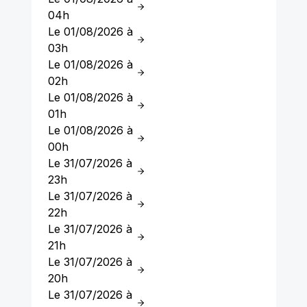
04h
Le 01/08/2026 à
03h
Le 01/08/2026 à
02h
Le 01/08/2026 à
01h
Le 01/08/2026 à
00h
Le 31/07/2026 à
23h
Le 31/07/2026 à
22h
Le 31/07/2026 à
21h
Le 31/07/2026 à
20h
Le 31/07/2026 à