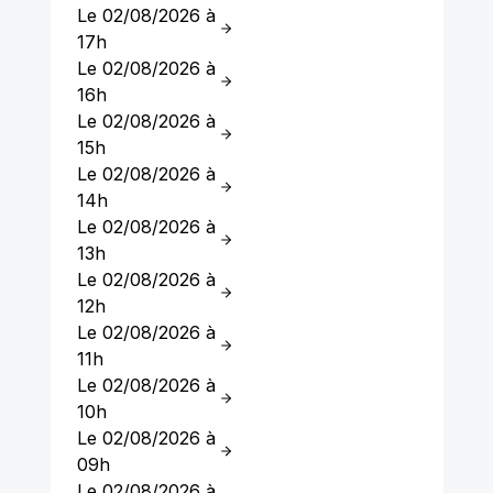
Le 02/08/2026 à
17h
Le 02/08/2026 à
16h
Le 02/08/2026 à
15h
Le 02/08/2026 à
14h
Le 02/08/2026 à
13h
Le 02/08/2026 à
12h
Le 02/08/2026 à
11h
Le 02/08/2026 à
10h
Le 02/08/2026 à
09h
Le 02/08/2026 à