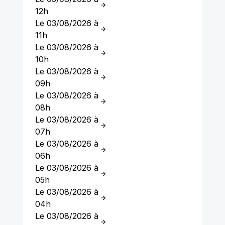
12h
Le 03/08/2026 à
11h
Le 03/08/2026 à
10h
Le 03/08/2026 à
09h
Le 03/08/2026 à
08h
Le 03/08/2026 à
07h
Le 03/08/2026 à
06h
Le 03/08/2026 à
05h
Le 03/08/2026 à
04h
Le 03/08/2026 à