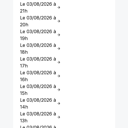
Le 03/08/2026 à
21h
Le 03/08/2026 à
20h
Le 03/08/2026 à
19h
Le 03/08/2026 à
18h
Le 03/08/2026 à
17h
Le 03/08/2026 à
16h
Le 03/08/2026 à
15h
Le 03/08/2026 à
14h
Le 03/08/2026 à
13h
Le 03/08/2026 à