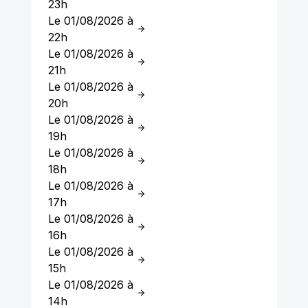
23h
Le 01/08/2026 à
22h
Le 01/08/2026 à
21h
Le 01/08/2026 à
20h
Le 01/08/2026 à
19h
Le 01/08/2026 à
18h
Le 01/08/2026 à
17h
Le 01/08/2026 à
16h
Le 01/08/2026 à
15h
Le 01/08/2026 à
14h