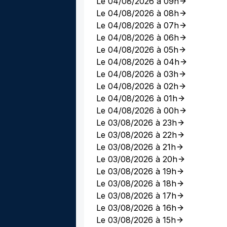
Le 04/08/2026 à 09h
Le 04/08/2026 à 08h
Le 04/08/2026 à 07h
Le 04/08/2026 à 06h
Le 04/08/2026 à 05h
Le 04/08/2026 à 04h
Le 04/08/2026 à 03h
Le 04/08/2026 à 02h
Le 04/08/2026 à 01h
Le 04/08/2026 à 00h
Le 03/08/2026 à 23h
Le 03/08/2026 à 22h
Le 03/08/2026 à 21h
Le 03/08/2026 à 20h
Le 03/08/2026 à 19h
Le 03/08/2026 à 18h
Le 03/08/2026 à 17h
Le 03/08/2026 à 16h
Le 03/08/2026 à 15h