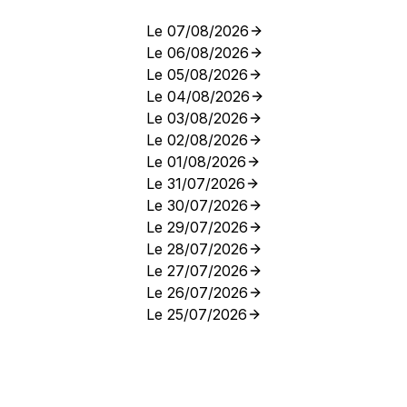
Le 07/08/2026
Le 06/08/2026
Le 05/08/2026
Le 04/08/2026
Le 03/08/2026
Le 02/08/2026
Le 01/08/2026
Le 31/07/2026
Le 30/07/2026
Le 29/07/2026
Le 28/07/2026
Le 27/07/2026
Le 26/07/2026
Le 25/07/2026