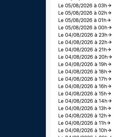
Le 05/08/2026 à 03h
Le 05/08/2026 à 02h
Le 05/08/2026 à 01h
Le 05/08/2026 à 00h
Le 04/08/2026 à 23h
Le 04/08/2026 à 22h
Le 04/08/2026 à 21h
Le 04/08/2026 à 20h
Le 04/08/2026 à 19h
Le 04/08/2026 à 18h
Le 04/08/2026 à 17h
Le 04/08/2026 à 16h
Le 04/08/2026 à 15h
Le 04/08/2026 à 14h
Le 04/08/2026 à 13h
Le 04/08/2026 à 12h
Le 04/08/2026 à 11h
Le 04/08/2026 à 10h