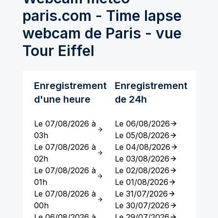
paris.com - Time lapse
webcam de Paris - vue
Tour Eiffel
Enregistrement
Enregistrement
d'une heure
de 24h
Le 07/08/2026 à
Le 06/08/2026
03h
Le 05/08/2026
Le 07/08/2026 à
Le 04/08/2026
02h
Le 03/08/2026
Le 07/08/2026 à
Le 02/08/2026
01h
Le 01/08/2026
Le 07/08/2026 à
Le 31/07/2026
00h
Le 30/07/2026
Le 06/08/2026 à
Le 29/07/2026