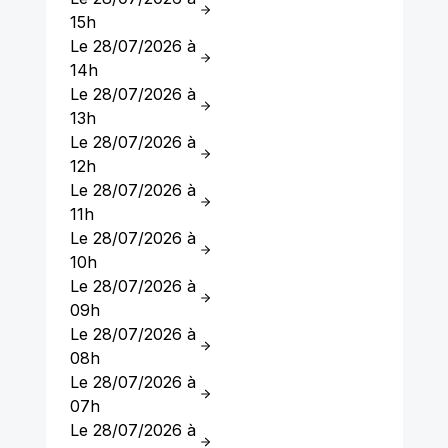
15h
Le 28/07/2026 à
14h
Le 28/07/2026 à
13h
Le 28/07/2026 à
12h
Le 28/07/2026 à
11h
Le 28/07/2026 à
10h
Le 28/07/2026 à
09h
Le 28/07/2026 à
08h
Le 28/07/2026 à
07h
Le 28/07/2026 à