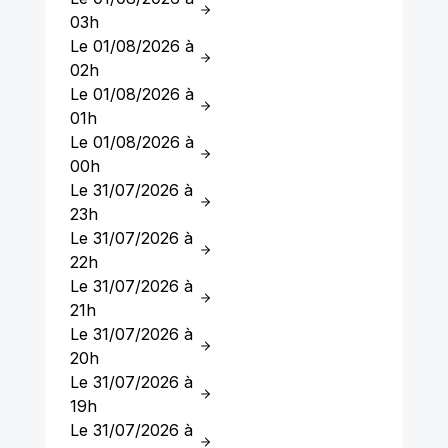
03h
Le 01/08/2026 à
02h
Le 01/08/2026 à
01h
Le 01/08/2026 à
00h
Le 31/07/2026 à
23h
Le 31/07/2026 à
22h
Le 31/07/2026 à
21h
Le 31/07/2026 à
20h
Le 31/07/2026 à
19h
Le 31/07/2026 à