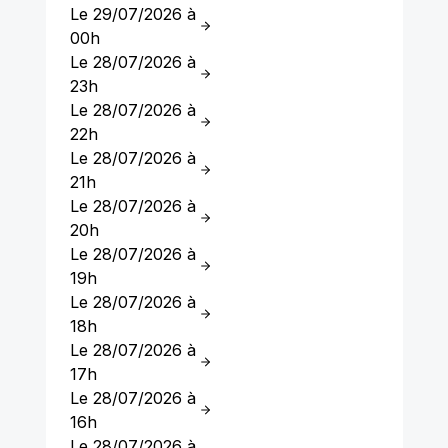
Le 29/07/2026 à
00h
Le 28/07/2026 à
23h
Le 28/07/2026 à
22h
Le 28/07/2026 à
21h
Le 28/07/2026 à
20h
Le 28/07/2026 à
19h
Le 28/07/2026 à
18h
Le 28/07/2026 à
17h
Le 28/07/2026 à
16h
Le 28/07/2026 à