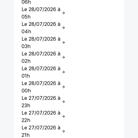
06h
Le 28/07/2026 à
05h
Le 28/07/2026 à
04h
Le 28/07/2026 à
03h
Le 28/07/2026 à
02h
Le 28/07/2026 à
01h
Le 28/07/2026 à
00h
Le 27/07/2026 à
23h
Le 27/07/2026 à
22h
Le 27/07/2026 à
21h