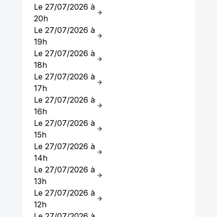
Le 27/07/2026 à
20h
Le 27/07/2026 à
19h
Le 27/07/2026 à
18h
Le 27/07/2026 à
17h
Le 27/07/2026 à
16h
Le 27/07/2026 à
15h
Le 27/07/2026 à
14h
Le 27/07/2026 à
13h
Le 27/07/2026 à
12h
Le 27/07/2026 à