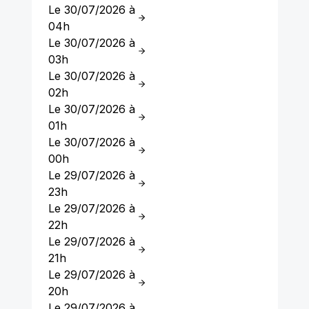
Le 30/07/2026 à
04h
Le 30/07/2026 à
03h
Le 30/07/2026 à
02h
Le 30/07/2026 à
01h
Le 30/07/2026 à
00h
Le 29/07/2026 à
23h
Le 29/07/2026 à
22h
Le 29/07/2026 à
21h
Le 29/07/2026 à
20h
Le 29/07/2026 à