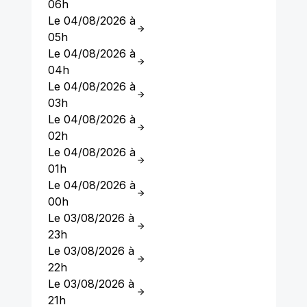
06h
Le 04/08/2026 à
05h
Le 04/08/2026 à
04h
Le 04/08/2026 à
03h
Le 04/08/2026 à
02h
Le 04/08/2026 à
01h
Le 04/08/2026 à
00h
Le 03/08/2026 à
23h
Le 03/08/2026 à
22h
Le 03/08/2026 à
21h