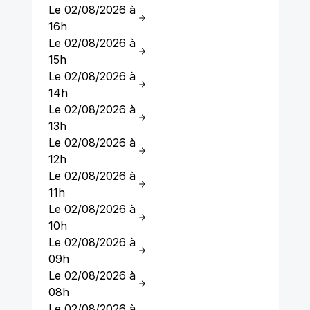
Le 02/08/2026 à
16h
Le 02/08/2026 à
15h
Le 02/08/2026 à
14h
Le 02/08/2026 à
13h
Le 02/08/2026 à
12h
Le 02/08/2026 à
11h
Le 02/08/2026 à
10h
Le 02/08/2026 à
09h
Le 02/08/2026 à
08h
Le 02/08/2026 à