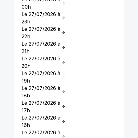
00h
Le 27/07/2026 à
23h
Le 27/07/2026 à
22h
Le 27/07/2026 à
21h
Le 27/07/2026 à
20h
Le 27/07/2026 à
19h
Le 27/07/2026 à
18h
Le 27/07/2026 à
17h
Le 27/07/2026 à
16h
Le 27/07/2026 à