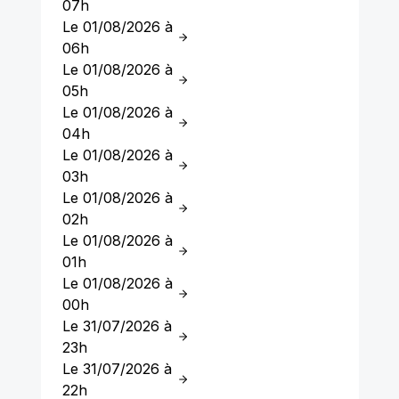
07h
Le 01/08/2026 à
06h
Le 01/08/2026 à
05h
Le 01/08/2026 à
04h
Le 01/08/2026 à
03h
Le 01/08/2026 à
02h
Le 01/08/2026 à
01h
Le 01/08/2026 à
00h
Le 31/07/2026 à
23h
Le 31/07/2026 à
22h