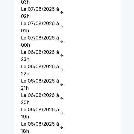
03h
Le 07/08/2026 à
02h
Le 07/08/2026 à
01h
Le 07/08/2026 à
00h
Le 06/08/2026 à
23h
Le 06/08/2026 à
22h
Le 06/08/2026 à
21h
Le 06/08/2026 à
20h
Le 06/08/2026 à
19h
Le 06/08/2026 à
18h