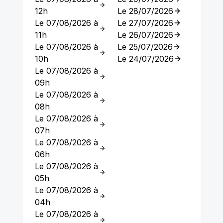
12h
Le 28/07/2026
Le 07/08/2026 à
Le 27/07/2026
11h
Le 26/07/2026
Le 07/08/2026 à
Le 25/07/2026
10h
Le 24/07/2026
Le 07/08/2026 à
09h
Le 07/08/2026 à
08h
Le 07/08/2026 à
07h
Le 07/08/2026 à
06h
Le 07/08/2026 à
05h
Le 07/08/2026 à
04h
Le 07/08/2026 à