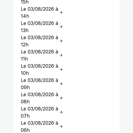
15h
Le 03/08/2026 à
14h
Le 03/08/2026 à
13h
Le 03/08/2026 à
12h
Le 03/08/2026 à
11h
Le 03/08/2026 à
10h
Le 03/08/2026 à
09h
Le 03/08/2026 à
08h
Le 03/08/2026 à
07h
Le 03/08/2026 à
06h