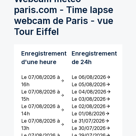
paris.com - Time lapse
webcam de Paris - vue
Tour Eiffel
Enregistrement
Enregistrement
d'une heure
de 24h
Le 07/08/2026 à
Le 06/08/2026
16h
Le 05/08/2026
Le 07/08/2026 à
Le 04/08/2026
15h
Le 03/08/2026
Le 07/08/2026 à
Le 02/08/2026
14h
Le 01/08/2026
Le 07/08/2026 à
Le 31/07/2026
13h
Le 30/07/2026
Le 07/08/2026 à
Le 29/07/2026