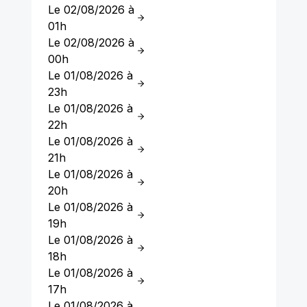
Le 02/08/2026 à
01h
Le 02/08/2026 à
00h
Le 01/08/2026 à
23h
Le 01/08/2026 à
22h
Le 01/08/2026 à
21h
Le 01/08/2026 à
20h
Le 01/08/2026 à
19h
Le 01/08/2026 à
18h
Le 01/08/2026 à
17h
Le 01/08/2026 à