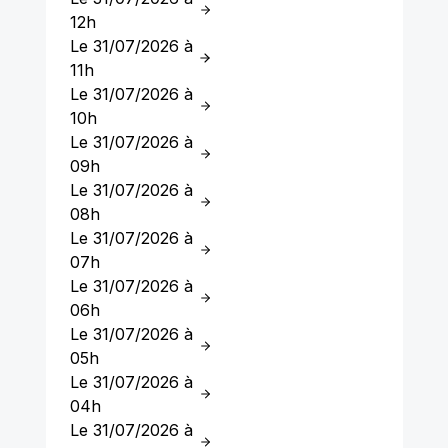
12h
Le 31/07/2026 à
11h
Le 31/07/2026 à
10h
Le 31/07/2026 à
09h
Le 31/07/2026 à
08h
Le 31/07/2026 à
07h
Le 31/07/2026 à
06h
Le 31/07/2026 à
05h
Le 31/07/2026 à
04h
Le 31/07/2026 à