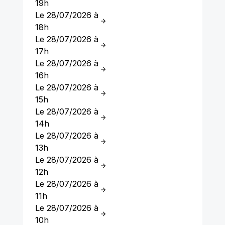
19h
Le 28/07/2026 à
18h
Le 28/07/2026 à
17h
Le 28/07/2026 à
16h
Le 28/07/2026 à
15h
Le 28/07/2026 à
14h
Le 28/07/2026 à
13h
Le 28/07/2026 à
12h
Le 28/07/2026 à
11h
Le 28/07/2026 à
10h