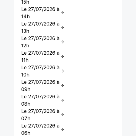
15h
Le 27/07/2026 à
14h
Le 27/07/2026 à
13h
Le 27/07/2026 à
12h
Le 27/07/2026 à
11h
Le 27/07/2026 à
10h
Le 27/07/2026 à
09h
Le 27/07/2026 à
08h
Le 27/07/2026 à
07h
Le 27/07/2026 à
06h