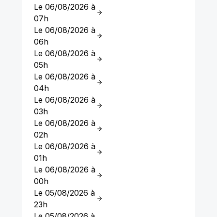
Le 06/08/2026 à
07h
Le 06/08/2026 à
06h
Le 06/08/2026 à
05h
Le 06/08/2026 à
04h
Le 06/08/2026 à
03h
Le 06/08/2026 à
02h
Le 06/08/2026 à
01h
Le 06/08/2026 à
00h
Le 05/08/2026 à
23h
Le 05/08/2026 à