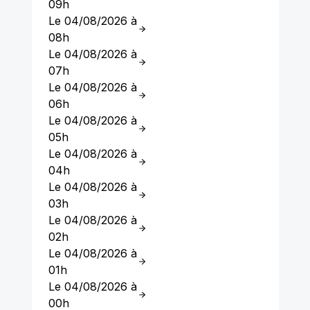
09h
Le 04/08/2026 à
08h
Le 04/08/2026 à
07h
Le 04/08/2026 à
06h
Le 04/08/2026 à
05h
Le 04/08/2026 à
04h
Le 04/08/2026 à
03h
Le 04/08/2026 à
02h
Le 04/08/2026 à
01h
Le 04/08/2026 à
00h