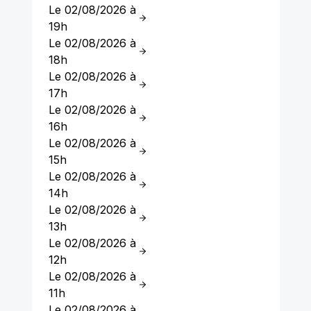
Le 02/08/2026 à
19h
Le 02/08/2026 à
18h
Le 02/08/2026 à
17h
Le 02/08/2026 à
16h
Le 02/08/2026 à
15h
Le 02/08/2026 à
14h
Le 02/08/2026 à
13h
Le 02/08/2026 à
12h
Le 02/08/2026 à
11h
Le 02/08/2026 à