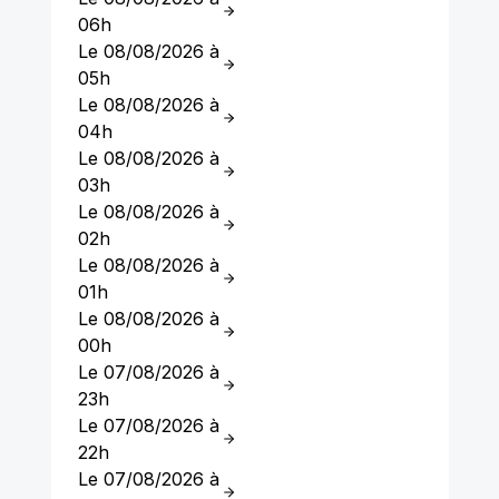
06h
Le 08/08/2026 à
05h
Le 08/08/2026 à
04h
Le 08/08/2026 à
03h
Le 08/08/2026 à
02h
Le 08/08/2026 à
01h
Le 08/08/2026 à
00h
Le 07/08/2026 à
23h
Le 07/08/2026 à
22h
Le 07/08/2026 à