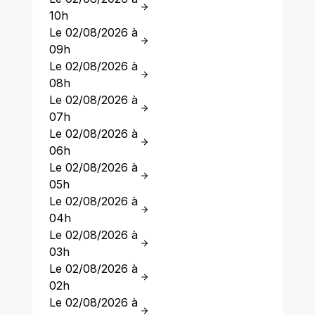
10h
Le 02/08/2026 à
09h
Le 02/08/2026 à
08h
Le 02/08/2026 à
07h
Le 02/08/2026 à
06h
Le 02/08/2026 à
05h
Le 02/08/2026 à
04h
Le 02/08/2026 à
03h
Le 02/08/2026 à
02h
Le 02/08/2026 à