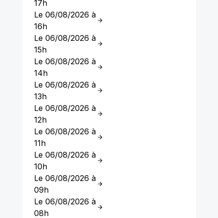
17h
Le 06/08/2026 à
16h
Le 06/08/2026 à
15h
Le 06/08/2026 à
14h
Le 06/08/2026 à
13h
Le 06/08/2026 à
12h
Le 06/08/2026 à
11h
Le 06/08/2026 à
10h
Le 06/08/2026 à
09h
Le 06/08/2026 à
08h