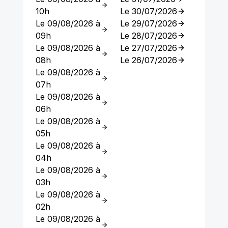
10h
Le 30/07/2026
Le 09/08/2026 à
Le 29/07/2026
09h
Le 28/07/2026
Le 09/08/2026 à
Le 27/07/2026
08h
Le 26/07/2026
Le 09/08/2026 à
07h
Le 09/08/2026 à
06h
Le 09/08/2026 à
05h
Le 09/08/2026 à
04h
Le 09/08/2026 à
03h
Le 09/08/2026 à
02h
Le 09/08/2026 à