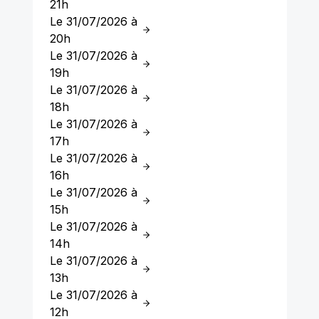
21h
Le 31/07/2026 à
20h
Le 31/07/2026 à
19h
Le 31/07/2026 à
18h
Le 31/07/2026 à
17h
Le 31/07/2026 à
16h
Le 31/07/2026 à
15h
Le 31/07/2026 à
14h
Le 31/07/2026 à
13h
Le 31/07/2026 à
12h