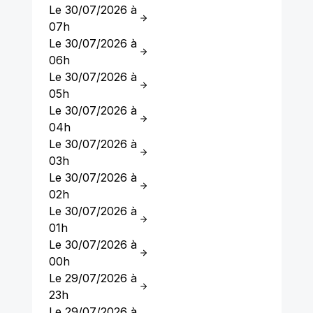
Le 30/07/2026 à
07h
Le 30/07/2026 à
06h
Le 30/07/2026 à
05h
Le 30/07/2026 à
04h
Le 30/07/2026 à
03h
Le 30/07/2026 à
02h
Le 30/07/2026 à
01h
Le 30/07/2026 à
00h
Le 29/07/2026 à
23h
Le 29/07/2026 à